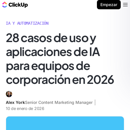
ClickUp Blog
Empezar
Ope
IA Y AUTOMATIZACIÓN
28 casos de uso y
aplicaciones de IA
para equipos de
corporación en 2026
Alex York
Senior Content Marketing Manager
10 de enero de 2026