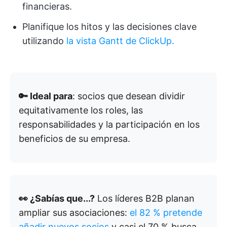
financieras.
Planifique los hitos y las decisiones clave
utilizando
la vista Gantt de ClickUp.
🔑 Ideal para
: socios que desean dividir
equitativamente los roles, las
responsabilidades y la participación en los
beneficios de su empresa.
👀 ¿Sabías que...?
Los líderes B2B planan
ampliar sus asociaciones:
el 82 % pretende
añadir nuevos socios
y casi el 70 % busca