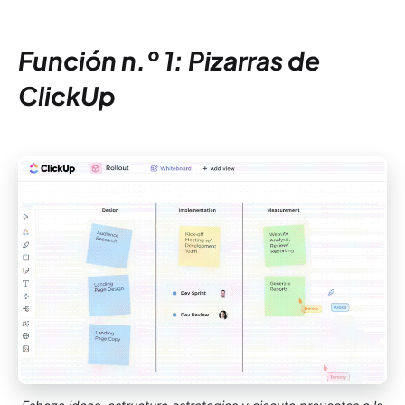
Función n.º 1: Pizarras de
ClickUp