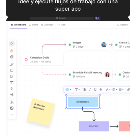
Idee y ejecute flujos de trabajo con una
super app