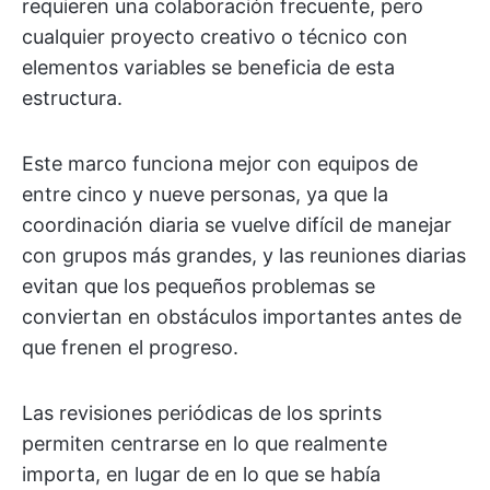
requieren una colaboración frecuente, pero
cualquier proyecto creativo o técnico con
elementos variables se beneficia de esta
estructura.
Este marco funciona mejor con equipos de
entre cinco y nueve personas, ya que la
coordinación diaria se vuelve difícil de manejar
con grupos más grandes, y las reuniones diarias
evitan que los pequeños problemas se
conviertan en obstáculos importantes antes de
que frenen el progreso.
Las revisiones periódicas de los sprints
permiten centrarse en lo que realmente
importa, en lugar de en lo que se había