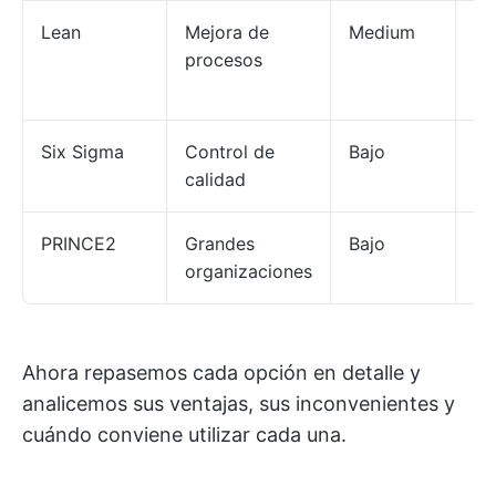
Lean
Mejora de
Medium
Cu
procesos
Six Sigma
Control de
Bajo
Má
calidad
PRINCE2
Grandes
Bajo
Má
organizaciones
Ahora repasemos cada opción en detalle y
analicemos sus ventajas, sus inconvenientes y
cuándo conviene utilizar cada una.