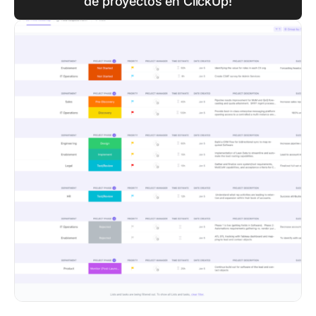
de proyectos en ClickUp!