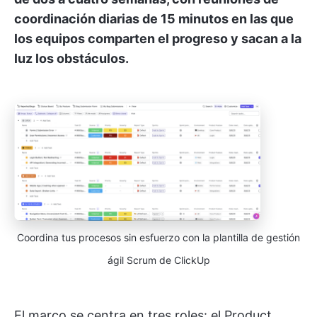
coordinación diarias de 15 minutos en las que
los equipos comparten el progreso y sacan a la
luz los obstáculos.
Coordina tus procesos sin esfuerzo con la plantilla de gestión
ágil Scrum de ClickUp
El marco se centra en tres roles: el Product