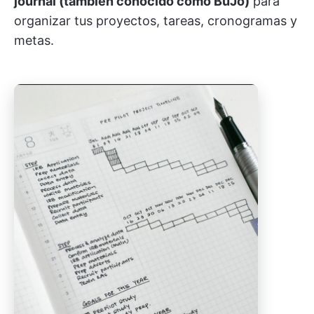
journal (también conocido como BuJo)
para
organizar tus proyectos, tareas, cronogramas y
metas.