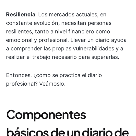
Resiliencia
: Los mercados actuales, en
constante evolución, necesitan personas
resilientes, tanto a nivel financiero como
emocional y profesional. Llevar un diario ayuda
a comprender las propias vulnerabilidades y a
realizar el trabajo necesario para superarlas.
Entonces, ¿cómo se practica el diario
profesional? Veámoslo.
Componentes
básicos de un diario de