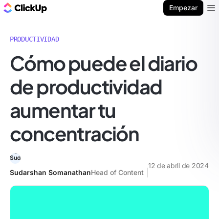
ClickUp Blog
Empezar
Ope
PRODUCTIVIDAD
Cómo puede el diario
de productividad
aumentar tu
concentración
12 de abril de 2024
Sudarshan Somanathan
Head of Content