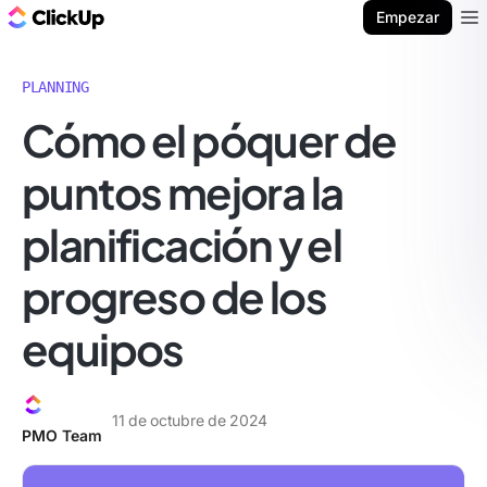
ClickUp Blog
Empezar
Ope
PLANNING
Cómo el póquer de
puntos mejora la
planificación y el
progreso de los
equipos
11 de octubre de 2024
PMO Team