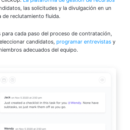
didatos, las solicitudes y la divulgación en un
 de reclutamiento fluida.
s para cada paso del proceso de contratación,
seleccionar candidatos,
programar entrevistas
y
s miembros adecuados del equipo.