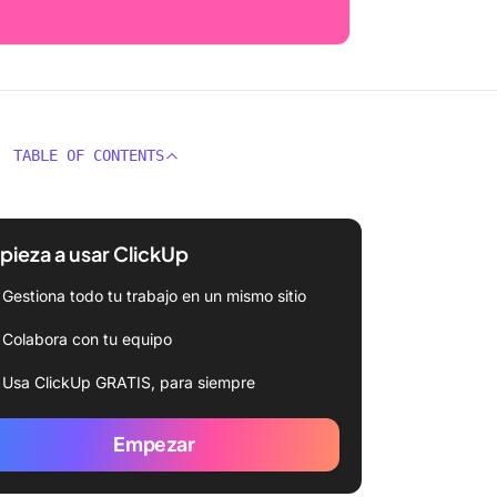
TABLE OF CONTENTS
ieza a usar ClickUp
Gestiona todo tu trabajo en un mismo sitio
Colabora con tu equipo
Usa ClickUp GRATIS, para siempre
Empezar