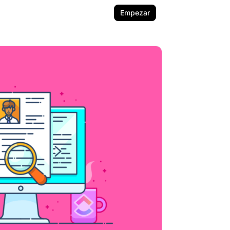
Empezar