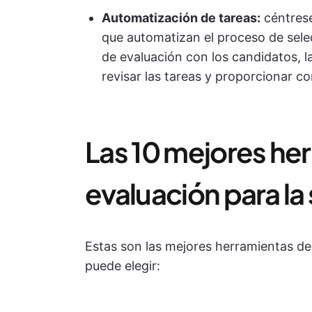
Automatización de tareas:
céntrese
que automatizan el proceso de sele
de evaluación con los candidatos, 
revisar las tareas y proporcionar c
Las 10 mejores he
evaluación para la
Estas son las mejores herramientas de
puede elegir: