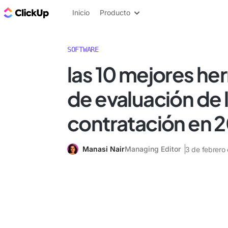
ClickUp Blog
Inicio
Producto
SOFTWARE
las 10 mejores he
de evaluación de 
contratación en 
Manasi Nair
Managing Editor
3 de febrero