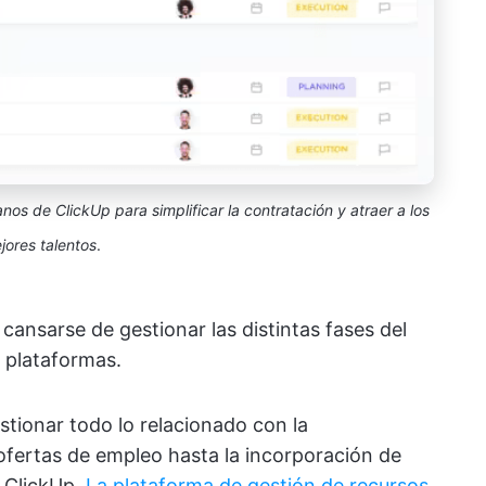
nos de ClickUp para simplificar la contratación y atraer a los
jores talentos
.
cansarse de gestionar las distintas fases del
 plataformas.
stionar todo lo relacionado con la
 ofertas de empleo hasta la incorporación de
 ClickUp.
La plataforma de gestión de recursos