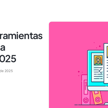
rramientas
la
2025
 de 2025