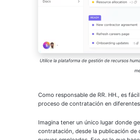
Utilice la plataforma de gestión de recursos huma
me
Como responsable de RR. HH., es fácil 
proceso de contratación en diferentes
Imagina tener un único lugar donde ge
contratación, desde la publicación de
nuevos empleados. Eso es lo que hace