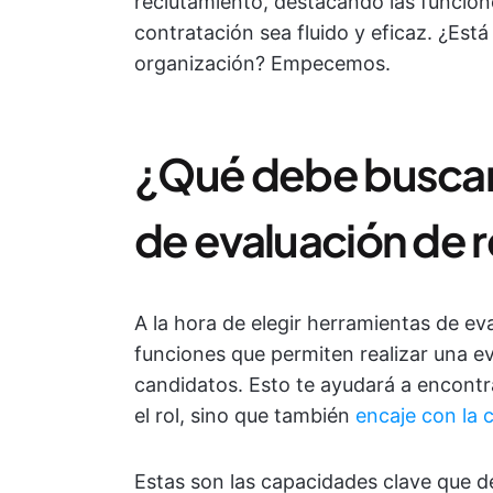
reclutamiento, destacando las funcio
contratación sea fluido y eficaz. ¿Está
organización? Empecemos.
¿Qué debe buscar
de evaluación de 
A la hora de elegir herramientas de ev
funciones que permiten realizar una ev
candidatos. Esto te ayudará a encontr
el rol, sino que también
encaje con la 
Estas son las capacidades clave que d