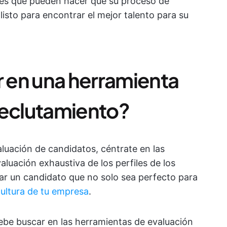
nes que pueden hacer que su proceso de
 listo para encontrar el mejor talento para su
 en una herramienta
reclutamiento?
aluación de candidatos, céntrate en las
aluación exhaustiva de los perfiles de los
ar un candidato que no solo sea perfecto para
cultura de tu empresa
.
ebe buscar en las herramientas de evaluación