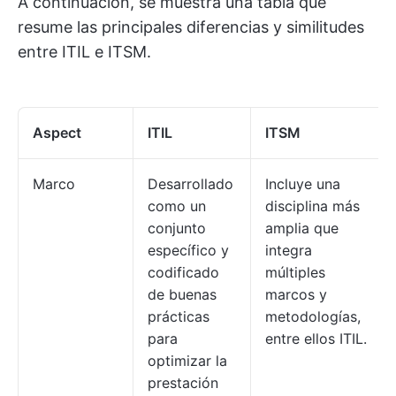
A continuación, se muestra una tabla que
resume las principales diferencias y similitudes
entre ITIL e ITSM.
Aspect
ITIL
ITSM
Marco
Desarrollado
Incluye una
como un
disciplina más
conjunto
amplia que
específico y
integra
codificado
múltiples
de buenas
marcos y
prácticas
metodologías,
para
entre ellos ITIL.
optimizar la
prestación