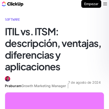
ClickUp Blog
Empezar
Ope
SOFTWARE
ITIL vs. ITSM:
descripción, ventajas,
diferencias y
aplicaciones
7 de agosto de 2024
Praburam
Growth Marketing Manager