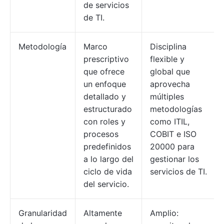
de servicios
de TI.
Metodología
Marco
Disciplina
prescriptivo
flexible y
que ofrece
global que
un enfoque
aprovecha
detallado y
múltiples
estructurado
metodologías
con roles y
como ITIL,
procesos
COBIT e ISO
predefinidos
20000 para
a lo largo del
gestionar los
ciclo de vida
servicios de TI.
del servicio.
Granularidad
Altamente
Amplio: