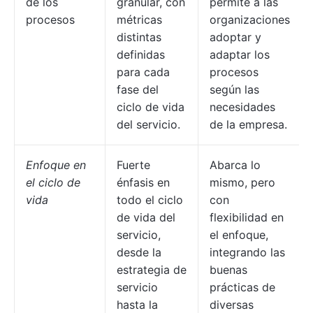
de los
granular, con
permite a las
procesos
métricas
organizaciones
distintas
adoptar y
definidas
adaptar los
para cada
procesos
fase del
según las
ciclo de vida
necesidades
del servicio.
de la empresa.
Enfoque en
Fuerte
Abarca lo
el ciclo de
énfasis en
mismo, pero
vida
todo el ciclo
con
de vida del
flexibilidad en
servicio,
el enfoque,
desde la
integrando las
estrategia de
buenas
servicio
prácticas de
hasta la
diversas