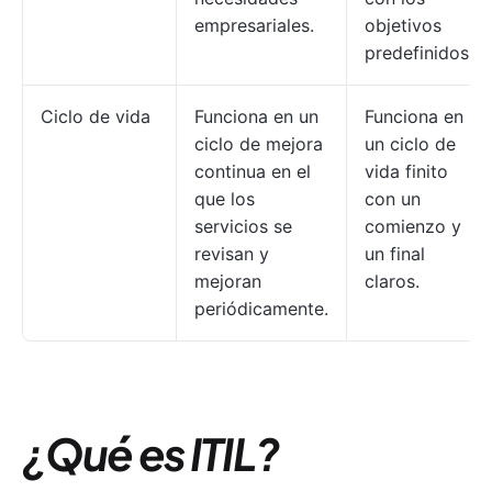
empresariales.
objetivos
predefinidos.
Ciclo de vida
Funciona en un
Funciona en
ciclo de mejora
un ciclo de
continua en el
vida finito
que los
con un
servicios se
comienzo y
revisan y
un final
mejoran
claros.
periódicamente.
¿Qué es ITIL?