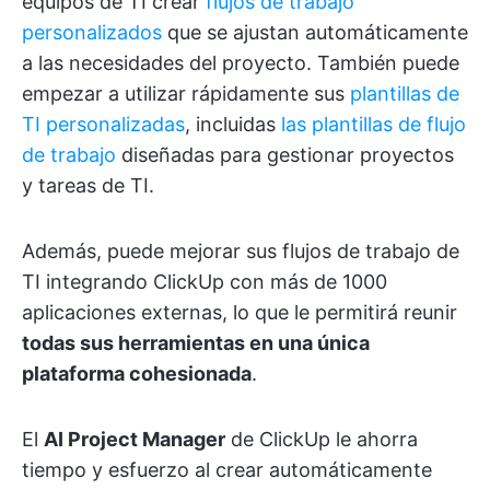
equipos de TI crear
flujos de trabajo
personalizados
que se ajustan automáticamente
a las necesidades del proyecto. También puede
empezar a utilizar rápidamente sus
plantillas de
TI personalizadas
, incluidas
las plantillas de flujo
de trabajo
diseñadas para gestionar proyectos
y tareas de TI.
Además, puede mejorar sus flujos de trabajo de
TI integrando ClickUp con más de 1000
aplicaciones externas, lo que le permitirá reunir
todas sus herramientas en una única
plataforma cohesionada
.
El
AI Project Manager
de ClickUp le ahorra
tiempo y esfuerzo al crear automáticamente