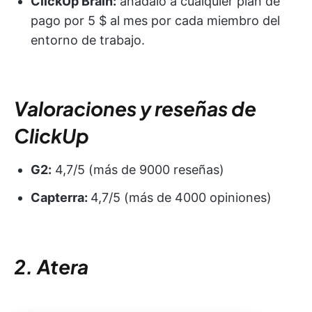
ClickUp Brain:
añádalo a cualquier plan de
pago por 5 $ al mes por cada miembro del
entorno de trabajo.
Valoraciones y reseñas de
ClickUp
G2:
4,7/5 (más de 9000 reseñas)
Capterra:
4,7/5 (más de 4000 opiniones)
2. Atera