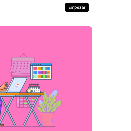
Empezar