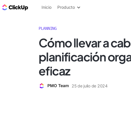
ClickUp Blog
Inicio
Producto
PLANNING
Cómo llevar a ca
planificación orga
eficaz
PMO Team
25 de julio de 2024