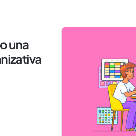
bo una
nizativa