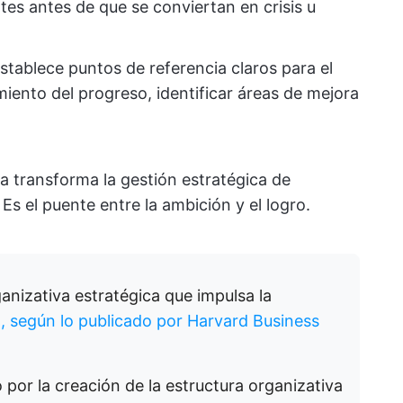
es antes de que se conviertan en crisis u
establece puntos de referencia claros para el
imiento del progreso, identificar áreas de mejora
va transforma la gestión estratégica de
Es el puente entre la ambición y el logro.
ganizativa estratégica que impulsa la
., según lo publicado por Harvard Business
o por la creación de la estructura organizativa