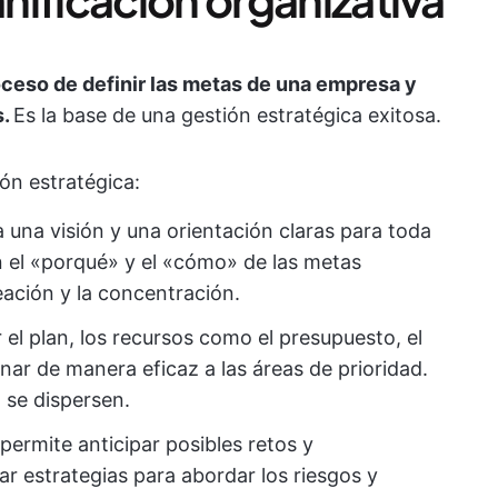
roceso de definir las metas de una empresa y
s.
Es la base de una gestión estratégica exitosa.
ión estratégica:
una visión y una orientación claras para toda
 el «porqué» y el «cómo» de las metas
eación y la concentración.
r el plan, los recursos como el presupuesto, el
nar de manera eficaz a las áreas de prioridad.
 se dispersen.
 permite anticipar posibles retos y
r estrategias para abordar los riesgos y