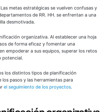
. Las metas estratégicas se vuelven confusas y
 departamentos de RR. HH. se enfrentan a una
illa desmotivada.
ificación organizativa. Al establecer una hoja
ursos de forma eficaz y fomentar una
den empoderar a sus equipos, superar los retos
 potencial.
 los distintos tipos de planificación
e los pasos y las herramientas para
ar
el seguimiento de los proyectos
.
nificación organizativa