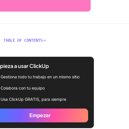
TABLE OF CONTENTS
ieza a usar ClickUp
Gestiona todo tu trabajo en un mismo sitio
Colabora con tu equipo
Usa ClickUp GRATIS, para siempre
Empezar