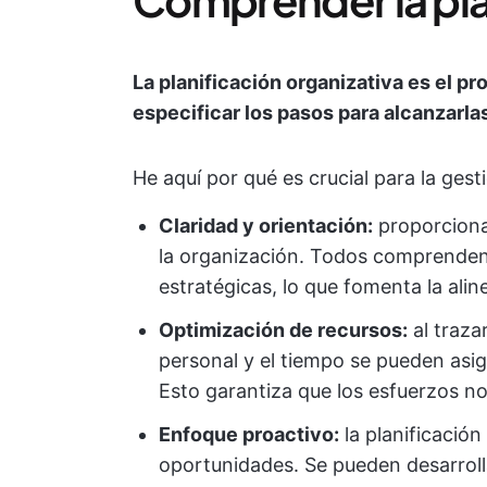
La planificación organizativa es el p
especificar los pasos para alcanzarla
He aquí por qué es crucial para la gest
Claridad y orientación:
proporciona 
la organización. Todos comprenden
estratégicas, lo que fomenta la alin
Optimización de recursos:
al traza
personal y el tiempo se pueden asig
Esto garantiza que los esfuerzos no
Enfoque proactivo:
la planificación
oportunidades. Se pueden desarrolla