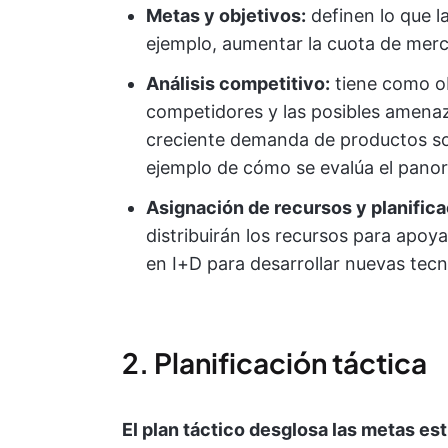
Metas y objetivos:
definen lo que l
ejemplo, aumentar la cuota de merc
Análisis competitivo:
tiene como ob
competidores y las posibles amenaza
creciente demanda de productos sost
ejemplo de cómo se evalúa el pano
Asignación de recursos y planifica
distribuirán los recursos para apoya
en I+D para desarrollar nuevas tecn
2. Planificación táctica
El plan táctico desglosa las metas es