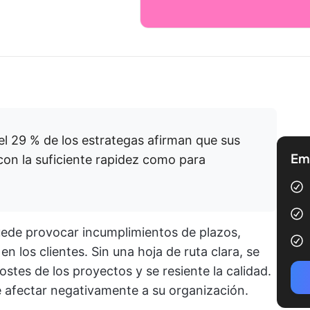
«el 29 % de los estrategas afirman que sus
Emp
on la suficiente rapidez como para
uede provocar incumplimientos de plazos,
en los clientes. Sin una hoja de ruta clara, se
stes de los proyectos y se resiente la calidad.
 afectar negativamente a su organización.