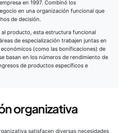
 empresa en 1997. Combinó los
egocio en una organización funcional que
chos de decisión.
 al producto, esta estructura funcional
reas de especialización trabajen juntas en
os económicos (como las bonificaciones) de
e se basan en los números de rendimiento de
ingresos de productos específicos e
ión organizativa
organizativa satisfacen diversas necesidades