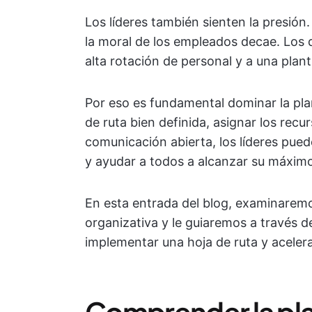
Los líderes también sienten la presión
la moral de los empleados decae. Los
alta rotación de personal y a una plant
Por eso es fundamental dominar la plan
de ruta bien definida, asignar los rec
comunicación abierta, los líderes pue
y ayudar a todos a alcanzar su máximo
En esta entrada del blog, examinaremos
organizativa y le guiaremos a través d
implementar una hoja de ruta y aceler
Comprender la pla