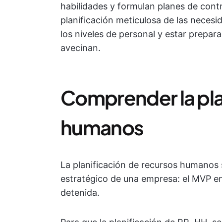
habilidades y formulan planes de cont
planificación meticulosa de las necesi
los niveles de personal y estar prepar
avecinan.
Comprender la pla
humanos
La planificación de recursos humanos 
estratégico de una empresa: el MVP e
detenida.