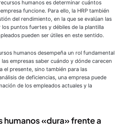
de recursos humanos es determinar cuántos
empresa funcione. Para ello, la HRP también
ión del rendimiento, en la que se evalúan las
os puntos fuertes y débiles de la plantilla
pleados pueden ser útiles en este sentido.
recursos humanos desempeña un rol fundamental
e a las empresas saber cuándo y dónde carecen
a el presente, sino también para las
análisis de deficiencias, una empresa puede
mación de los empleados actuales y la
os humanos «dura» frente a