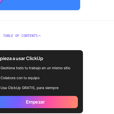
TABLE OF CONTENTS
ieza a usar ClickUp
Gestiona todo tu trabajo en un mismo sitio
Colabora con tu equipo
Usa ClickUp GRATIS, para siempre
Empezar