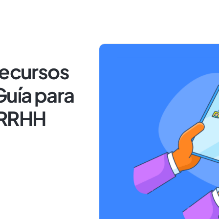
Recursos
uía para
 RRHH