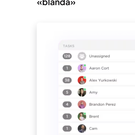
«blanda»