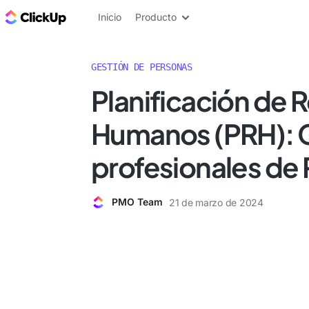
ClickUp Blog
Inicio
Producto
GESTIÓN DE PERSONAS
Planificación de 
Humanos (PRH): G
profesionales de
PMO Team
21 de marzo de 2024