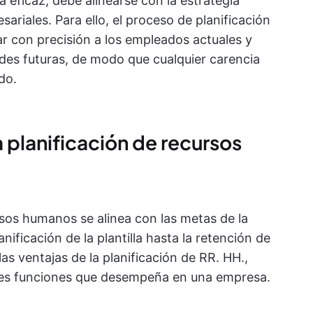
a eficaz, debe alinearse con la estrategia
ariales. Para ello, el proceso de planificación
ar con precisión a los empleados actuales y
ades futuras, de modo que cualquier carencia
do.
a planificación de recursos
sos humanos se alinea con las metas de la
nificación de la plantilla hasta la retención de
s ventajas de la planificación de RR. HH.,
ntes funciones que desempeña en una empresa.