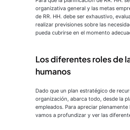
Para que la planificación de RR. HH. se
organizativa general y las metas empres
de RR. HH. debe ser exhaustivo, evalu
realizar previsiones sobre las necesid
pueda cubrirse en el momento adecua
Los diferentes roles de l
humanos
Dado que un plan estratégico de recur
organización, abarca todo, desde la pla
empleados. Para apreciar plenamente la
vamos a profundizar y ver las difere