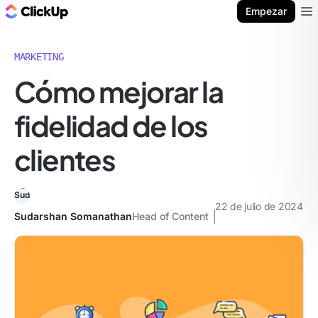
ClickUp Blog
Empezar
Ope
MARKETING
Cómo mejorar la
fidelidad de los
clientes
22 de julio de 2024
Sudarshan Somanathan
Head of Content