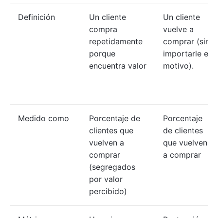
Definición
Un cliente
Un cliente
compra
vuelve a
repetidamente
comprar (sin
porque
importarle el
encuentra valor
motivo).
Medido como
Porcentaje de
Porcentaje
clientes que
de clientes
vuelven a
que vuelven
comprar
a comprar
(segregados
por valor
percibido)