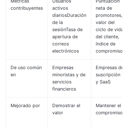
Métricas
Usuarios
Puntuación
contribuyentes
activos
neta de
diariosDuración
promotores,
de la
valor del
sesiónTasa de
ciclo de vida
apertura de
del cliente,
correos
índice de
electrónicos
compromiso.
De uso común
Empresas
Empresas de
en
minoristas y de
suscripción
servicios
y SaaS
financieros
Mejorado por
Demostrar el
Mantener el
valor
compromiso