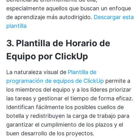
especialmente aquellos que buscan un enfoque
de aprendizaje más autodirigido.
Descargar esta
plantilla
3. Plantilla de Horario de
Equipo por ClickUp
La naturaleza visual de
Plantilla de
programación de equipos de ClickUp
permite a
los miembros del equipo y a los líderes priorizar
las tareas y gestionar el tiempo de forma eficaz.
Identifican fácilmente los posibles cuellos de
botella y redistribuyen la carga de trabajo para
garantizar el cumplimiento de los plazos y el
buen desarrollo de los proyectos.