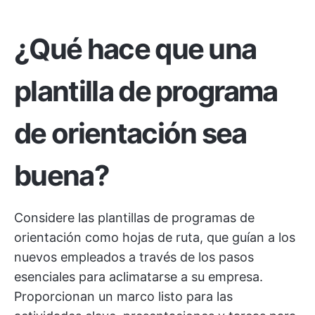
¿Qué hace que una
plantilla de programa
de orientación sea
buena?
Considere las plantillas de programas de
orientación como hojas de ruta, que guían a los
nuevos empleados a través de los pasos
esenciales para aclimatarse a su empresa.
Proporcionan un marco listo para las