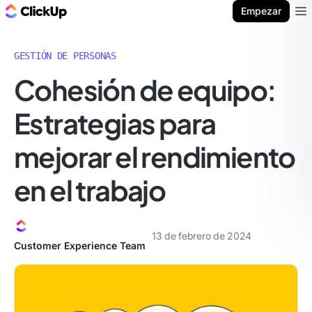
ClickUp Blog
Empezar
Ope
GESTIÓN DE PERSONAS
Cohesión de equipo:
Estrategias para
mejorar el rendimiento
en el trabajo
13 de febrero de 2024
Customer Experience Team