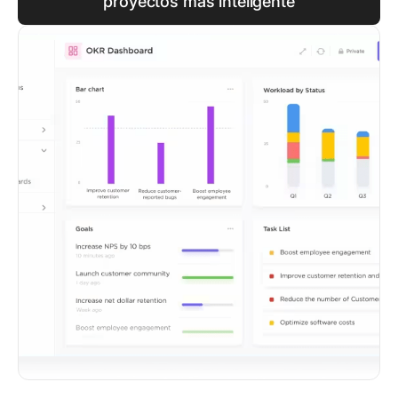
proyectos más inteligente