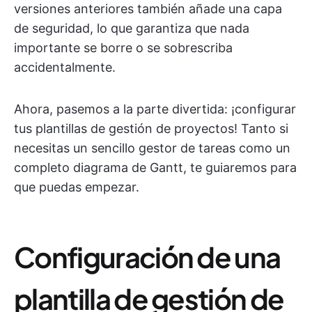
versiones anteriores también añade una capa
de seguridad, lo que garantiza que nada
importante se borre o se sobrescriba
accidentalmente.
Ahora, pasemos a la parte divertida: ¡configurar
tus plantillas de gestión de proyectos! Tanto si
necesitas un sencillo gestor de tareas como un
completo diagrama de Gantt, te guiaremos para
que puedas empezar.
Configuración de una
plantilla de gestión de