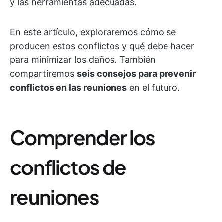
y las herramientas adecuadas.
En este artículo, exploraremos cómo se
producen estos conflictos y qué debe hacer
para minimizar los daños. También
compartiremos
seis consejos para prevenir
conflictos en las reuniones
en el futuro.
Comprender los
conflictos de
reuniones