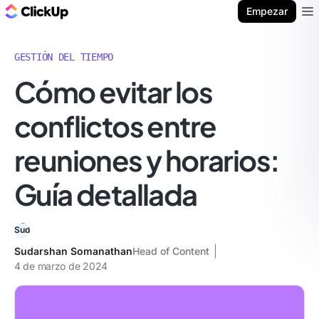
ClickUp Blog
Empezar
Ope
GESTIÓN DEL TIEMPO
Cómo evitar los
conflictos entre
reuniones y horarios:
Guía detallada
Sudarshan Somanathan
Head of Content
4 de marzo de 2024