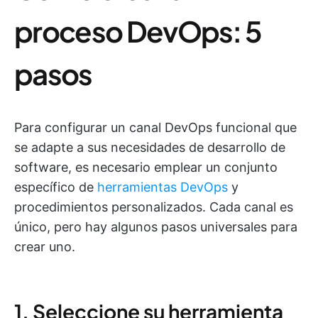
proceso DevOps: 5
pasos
Para configurar un canal DevOps funcional que
se adapte a sus necesidades de desarrollo de
software, es necesario emplear un conjunto
específico de
herramientas DevOps
y
procedimientos personalizados. Cada canal es
único, pero hay algunos pasos universales para
crear uno.
1. Seleccione su herramienta