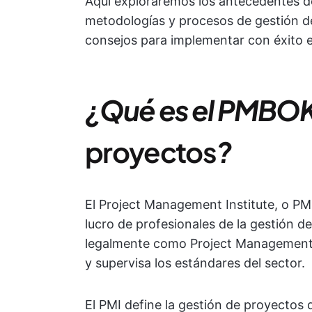
Aquí exploraremos los antecedentes 
metodologías y procesos de gestión d
consejos para implementar con éxito 
¿Qué es el PMBOK
proyectos
?
El Project Management Institute, o PMI
lucro de profesionales de la gestión 
legalmente como Project Management In
y supervisa los estándares del sector.
El PMI define la gestión de proyectos 