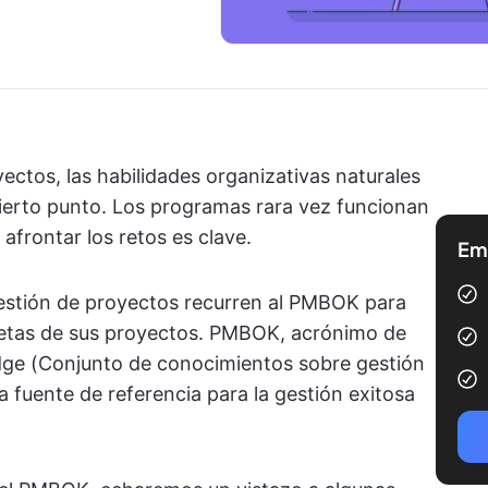
ectos, las habilidades organizativas naturales
cierto punto. Los programas rara vez funcionan
afrontar los retos es clave.
Emp
gestión de proyectos recurren al PMBOK para
 metas de sus proyectos. PMBOK, acrónimo de
e (Conjunto de conocimientos sobre gestión
 fuente de referencia para la gestión exitosa