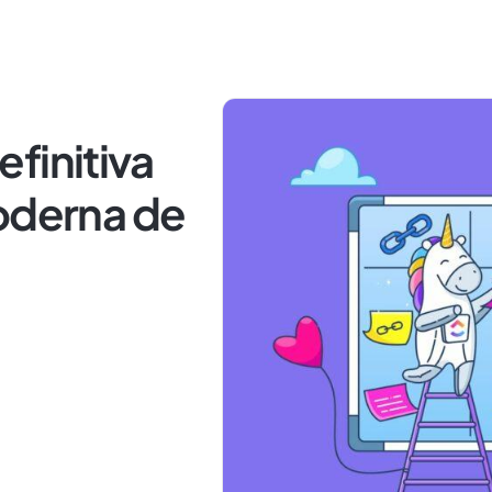
finitiva
moderna de