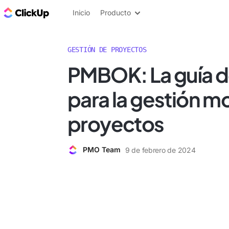
ClickUp Blog
Inicio
Producto
GESTIÓN DE PROYECTOS
PMBOK: La guía de
para la gestión 
proyectos
PMO Team
9 de febrero de 2024