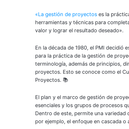
«La gestión de proyectos
es la práctic
herramientas y técnicas para completar
valor y lograr el resultado deseado».
En la década de 1980, el PMI decidió 
para la práctica de la gestión de proye
terminología, además de principios, di
proyectos. Esto se conoce como el C
Proyectos. 📚
El plan y el marco de gestión de proy
esenciales y los grupos de procesos qu
Dentro de este, permite una variedad 
por ejemplo, el enfoque en cascada o á