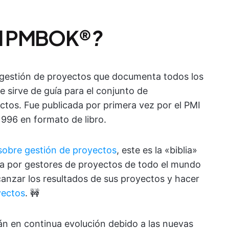
del PMBOK®
?
 gestión de proyectos que documenta todos los
e sirve de guía para el conjunto de
tos. Fue publicada por primera vez por el PMI
1996 en formato de libro.
 sobre gestión de proyectos
, este es la «biblia»
da por gestores de proyectos de todo el mundo
lcanzar los resultados de sus proyectos y hacer
yectos
. 🚧
tán en continua evolución debido a las nuevas