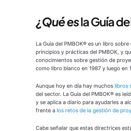
¿Qué es
la Guía 
La Guía del PMBOK® es un libro sobre
principios y prácticas del PMBOK, y qu
conocimientos sobre gestión de proyec
como libro blanco en 1987 y luego en 
Aunque hoy en día hay muchos
libros
del sector. La Guía del PMBOK® es leí
y se aplica a diario para ayudarles a a
frente a
los retos de la gestión de pro
Cabe señalar que estas directrices es