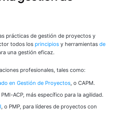
as prácticas de gestión de proyectos y
ctor todos los
principios
y herramientas
de
ra una gestión eficaz.
aciones profesionales, tales como:
ado en Gestión de Proyectos
, o CAPM.
o PMI-ACP, más específico para la agilidad.
l
, o PMP, para líderes de proyectos con