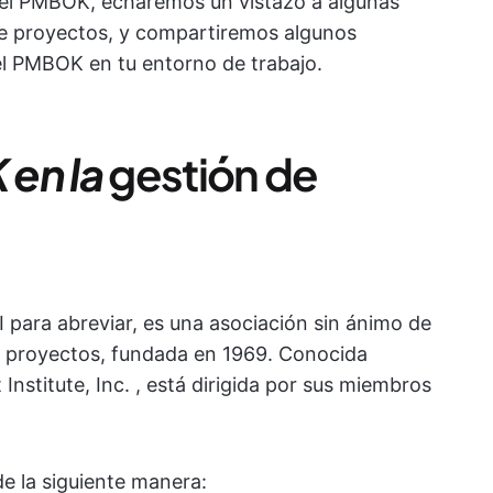
del PMBOK, echaremos un vistazo a algunas
e proyectos, y compartiremos algunos
el PMBOK en tu entorno de trabajo.
 en la
gestión de
 para abreviar, es una asociación sin ánimo de
de proyectos, fundada en 1969. Conocida
stitute, Inc. , está dirigida por sus miembros
de la siguiente manera: