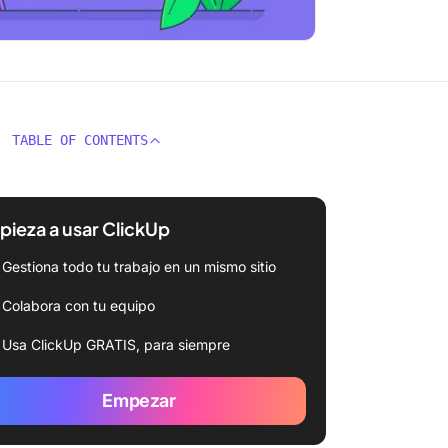
TABLE OF CONTENTS
ieza a usar ClickUp
Gestiona todo tu trabajo en un mismo sitio
Colabora con tu equipo
Usa ClickUp GRATIS, para siempre
Empezar