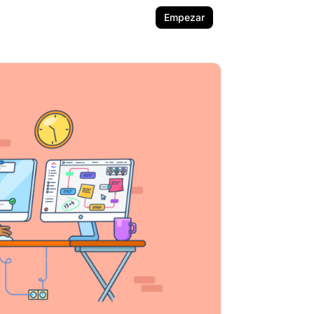
Empezar