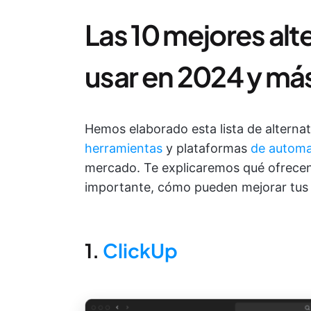
Las 10 mejores alt
usar en 2024 y más
Hemos elaborado esta lista de alterna
herramientas
y plataformas
de automat
mercado. Te explicaremos qué ofrecen, 
importante, cómo pueden mejorar tus 
1.
ClickUp