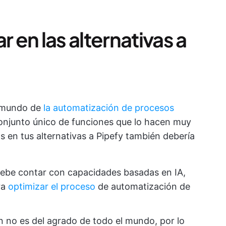
en las alternativas a
l mundo de
la automatización de procesos
onjunto único de funciones que lo hacen muy
cas en tus alternativas a Pipefy también debería
 debe contar con capacidades basadas en IA,
ra
optimizar el proceso
de automatización de
 no es del agrado de todo el mundo, por lo