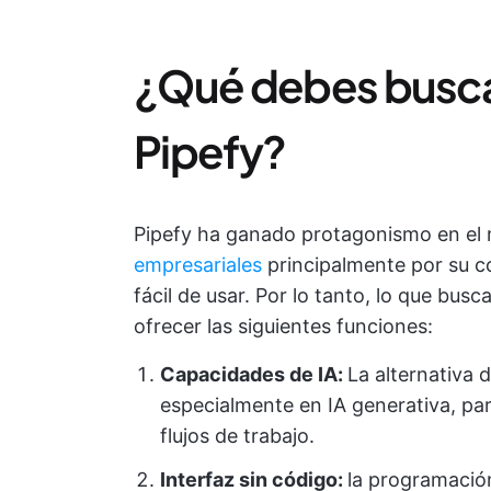
¿Qué debes buscar 
Pipefy?
Pipefy ha ganado protagonismo en e
empresariales
principalmente por su c
fácil de usar. Por lo tanto, lo que bus
ofrecer las siguientes funciones:
Capacidades de IA:
La alternativa
especialmente en IA generativa, pa
flujos de trabajo.
Interfaz sin código:
la programación