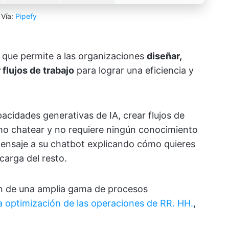
Vía:
Pipefy
 que permite a las organizaciones
diseñar,
flujos de trabajo
para lograr una eficiencia y
apacidades generativas de IA, crear flujos de
omo chatear y no requiere ningún conocimiento
mensaje a su chatbot explicando cómo quieres
ncarga del resto.
ón de una amplia gama de procesos
a optimización de
las operaciones
de RR. HH.
,