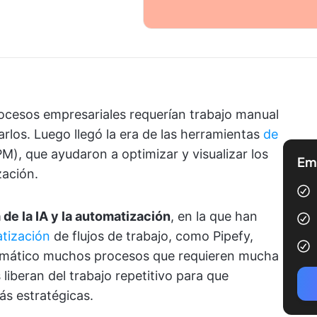
ocesos empresariales requerían trabajo manual
tarlos. Luego llegó la era de las herramientas
de
M), que ayudaron a optimizar y visualizar los
Emp
zación.
 de la IA y la automatización
, en la que han
tización
de flujos de trabajo, como Pipefy,
tomático muchos procesos que requieren mucha
iberan del trabajo repetitivo para que
s estratégicas.