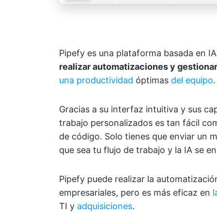
Pipefy es una plataforma basada en IA
realizar automatizaciones y gestionar 
una productividad
óptimas
del equipo
.
Gracias a su interfaz intuitiva y sus c
trabajo personalizados es tan fácil c
de código. Solo tienes que enviar un 
que sea tu flujo de trabajo y la IA se e
Pipefy puede realizar la automatizaci
empresariales, pero es más eficaz en
l
TI y
adquisiciones
.