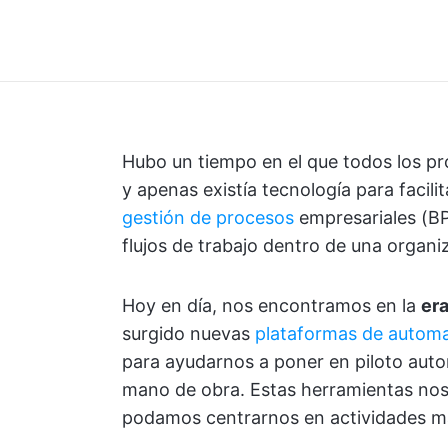
Hubo un tiempo en el que todos los pr
y apenas existía tecnología para facili
gestión de procesos
empresariales (BP
flujos de trabajo dentro de una organi
Hoy en día, nos encontramos en la
era
surgido nuevas
plataformas de automa
para ayudarnos a poner en piloto au
mano de obra. Estas herramientas nos l
podamos centrarnos en actividades má