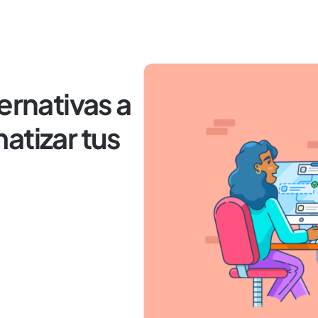
ernativas a
atizar tus