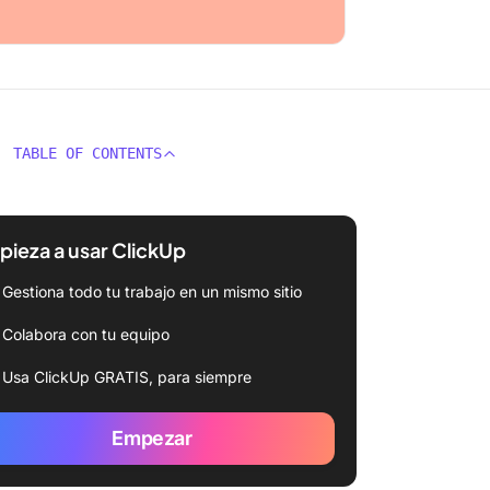
TABLE OF CONTENTS
ieza a usar ClickUp
Gestiona todo tu trabajo en un mismo sitio
Colabora con tu equipo
Usa ClickUp GRATIS, para siempre
Empezar