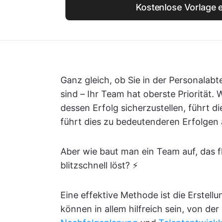
Kostenlose Vorlage e
Ganz gleich, ob Sie in der Personalabt
sind – Ihr Team hat oberste Priorität.
dessen Erfolg sicherzustellen, führt d
führt dies zu bedeutenderen Erfolge
Aber wie baut man ein Team auf, das f
blitzschnell löst? ⚡
Eine effektive Methode ist die Erstell
können in allem hilfreich sein, von de