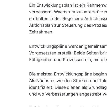
Ein Entwicklungsplan ist ein Rahmenwe
verbessern, Wachstum zu unterstützen 
enthalten in der Regel eine Aufschlüs
Aktionsplan zur Steuerung des Prozess
Zeitrahmen.
Entwicklungspläne werden gemeinsam 
Vorgesetzten erstellt. Beide Seiten br
Fähigkeiten und Prozessen ein, um die
Die meisten Entwicklungspläne beginnen
Als Nächstes werden Stärken und Ta
identifiziert. Diese dienen als Grundla
und wo Verbesserungen angestrebt we