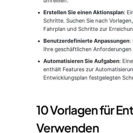
umreißen.
Erstellen Sie einen
Aktionsplan
: E
Schritte. Suchen Sie nach Vorlagen,
Fahrplan und Schritte zur Erreichu
Benutzerdefinierte Anpassungen
:
Ihre geschäftlichen Anforderungen
Automatisieren Sie Aufgaben
: Ein
enthält Features zur Automatisieru
Entwicklungsplan festgelegten Schr
10 Vorlagen für E
Verwenden