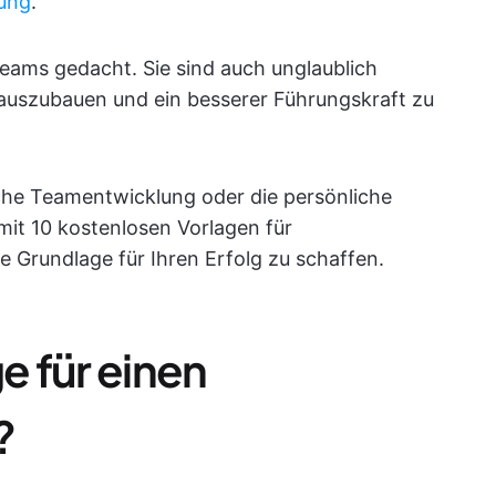
lung
.
Teams gedacht. Sie sind auch unglaublich
 auszubauen und ein besserer Führungskraft zu
liche Teamentwicklung oder die persönliche
 mit 10 kostenlosen Vorlagen für
ie Grundlage für Ihren Erfolg zu schaffen.
e für einen
?