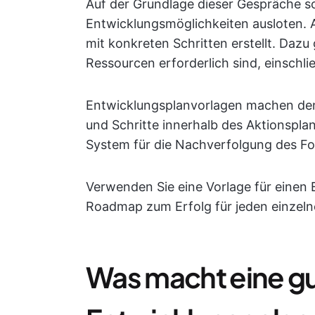
Auf der Grundlage dieser Gespräche so
Entwicklungsmöglichkeiten ausloten. A
mit konkreten Schritten erstellt. Daz
Ressourcen erforderlich sind, einsch
Entwicklungsplanvorlagen machen den 
und Schritte innerhalb des Aktionspla
System für die Nachverfolgung des For
Verwenden Sie eine Vorlage für einen
Roadmap zum Erfolg für jeden einzelnen
Was macht eine gu