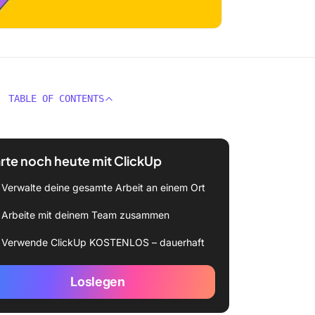
TABLE OF CONTENTS
rte noch heute mit ClickUp
Verwalte deine gesamte Arbeit an einem Ort
Arbeite mit deinem Team zusammen
Verwende ClickUp KOSTENLOS – dauerhaft
Loslegen