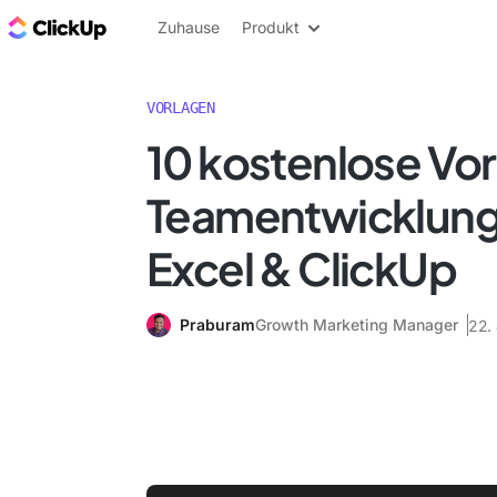
ClickUp Blog
Zuhause
Produkt
VORLAGEN
10 kostenlose Vor
Teamentwicklung
Excel & ClickUp
Praburam
Growth Marketing Manager
22. 