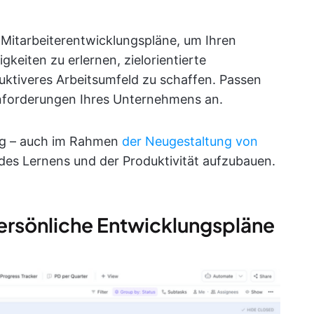
 Mitarbeiterentwicklungspläne, um Ihren
gkeiten zu erlernen, zielorientierte
duktiveres Arbeitsumfeld zu schaffen. Passen
 Anforderungen Ihres Unternehmens an.
ig – auch im Rahmen
der Neugestaltung von
 des Lernens und der Produktivität aufzubauen.
persönliche Entwicklungspläne