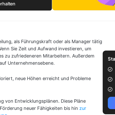
rhalten
eilung, als Führungskraft oder als Manager tätig
 Wenn Sie Zeit und Aufwand investieren, um
ies zu zufriedeneren Mitarbeitern. Außerdem
Sta
n auf Unternehmensebene.
loriert, neue Höhen erreicht und Probleme
ung von Entwicklungsplänen. Diese Pläne
r Förderung neuer Fähigkeiten bis hin
zur