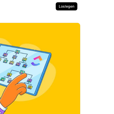
Loslegen