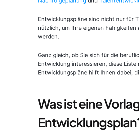
Nachfolgeplanung
und
Talententwick
Entwicklungspläne sind nicht nur für 
nützlich, um Ihre eigenen Fähigkeiten
werden.
Ganz gleich, ob Sie sich für die beruf
Entwicklung interessieren, diese Liste
Entwicklungspläne hilft Ihnen dabei, d
Was ist eine Vorlag
Entwicklungsplan