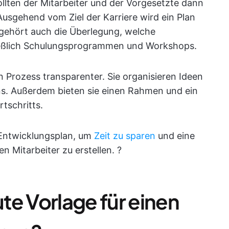
llten der Mitarbeiter und der Vorgesetzte dann
usgehend vom Ziel der Karriere wird ein Plan
u gehört auch die Überlegung, welche
ließlich Schulungsprogrammen und Workshops.
Prozess transparenter. Sie organisieren Ideen
ns. Außerdem bieten sie einen Rahmen und ein
tschritts.
 Entwicklungsplan, um
Zeit zu sparen
und eine
 Mitarbeiter zu erstellen. ?
te Vorlage für einen