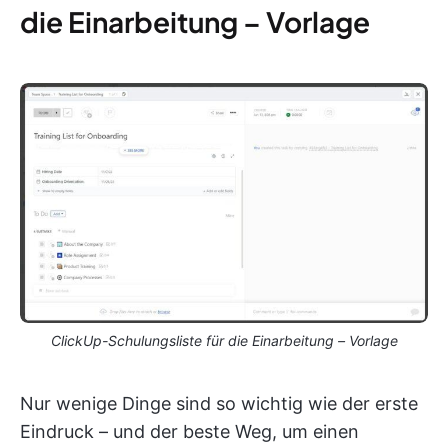
die Einarbeitung – Vorlage
ClickUp-Schulungsliste für die Einarbeitung – Vorlage
Nur wenige Dinge sind so wichtig wie der erste
Eindruck – und der beste Weg, um einen