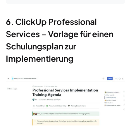
6. ClickUp Professional
Services – Vorlage für einen
Schulungsplan zur
Implementierung