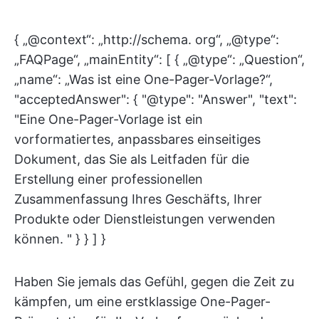
{ „@context“: „http://schema. org“, „@type“:
„FAQPage“, „mainEntity“: [ { „@type“: „Question“,
„name“: „Was ist eine One-Pager-Vorlage?“,
"acceptedAnswer": { "@type": "Answer", "text":
"Eine One-Pager-Vorlage ist ein
vorformatiertes, anpassbares einseitiges
Dokument, das Sie als Leitfaden für die
Erstellung einer professionellen
Zusammenfassung Ihres Geschäfts, Ihrer
Produkte oder Dienstleistungen verwenden
können. " } } ] }
Haben Sie jemals das Gefühl, gegen die Zeit zu
kämpfen, um eine erstklassige One-Pager-