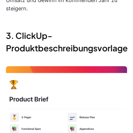
Umsatz und Gewinn im kommenden Jahr zu
steigern.
3. ClickUp-
Produktbeschreibungsvorlage