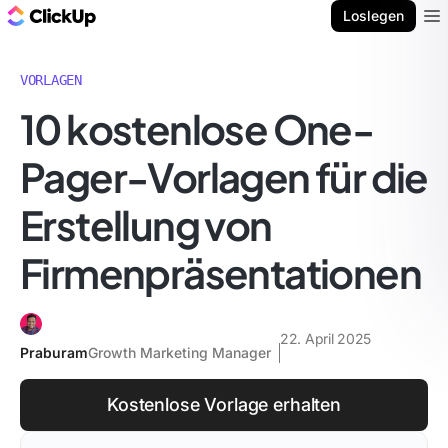
ClickUp Blog
Loslegen
Ope
VORLAGEN
10 kostenlose One-
Pager-Vorlagen für die
Erstellung von
Firmenpräsentationen
22. April 2025
Praburam
Growth Marketing Manager
Kostenlose Vorlage erhalten