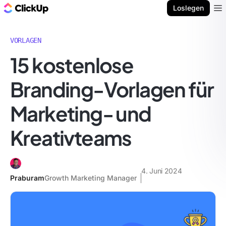
ClickUp Blog
Loslegen
Ope
VORLAGEN
15 kostenlose
Branding-Vorlagen für
Marketing- und
Kreativteams
4. Juni 2024
Praburam
Growth Marketing Manager