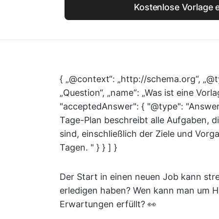
Kostenlose Vorlage e
{ „@context“: „http://schema.org“, „@t
„Question“, „name“: „Was ist eine Vorl
"acceptedAnswer": { "@type": "Answer"
Tage-Plan beschreibt alle Aufgaben, d
sind, einschließlich der Ziele und Vor
Tagen. " } } ] }
Der Start in einen neuen Job kann stre
erledigen haben? Wen kann man um Hi
Erwartungen erfüllt? 👀