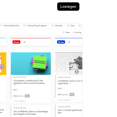
Loslegen