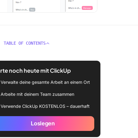
TABLE OF CONTENTS
rte noch heute mit ClickUp
Verwalte deine gesamte Arbeit an einem Ort
Arbeite mit deinem Team zusammen
Verwende ClickUp KOSTENLOS – dauerhaft
Loslegen