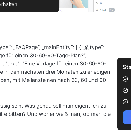
rhalten
ype“: „FAQPage“, „mainEntity“: [ { „@type“:
age für einen 30-60-90-Tage-Plan?“,
, "text": "Eine Vorlage für einen 30-60-90-
Sta
ie in den nächsten drei Monaten zu erledigen
gaben, mit Meilensteinen nach 30, 60 und 90
ssig sein. Was genau soll man eigentlich zu
lfe bitten? Und woher weiß man, ob man die