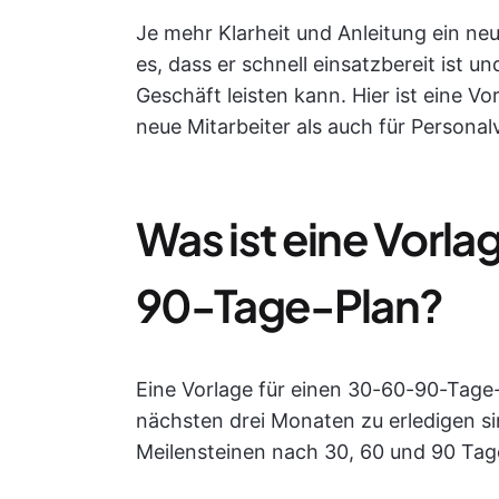
Je mehr Klarheit und Anleitung ein neu
es, dass er schnell einsatzbereit ist u
Geschäft leisten kann. Hier ist eine V
neue Mitarbeiter als auch für Persona
Was ist eine Vorla
90-Tage-Plan?
Eine Vorlage für einen 30-60-90-Tage-
nächsten drei Monaten zu erledigen sin
Meilensteinen nach 30, 60 und 90 Tage