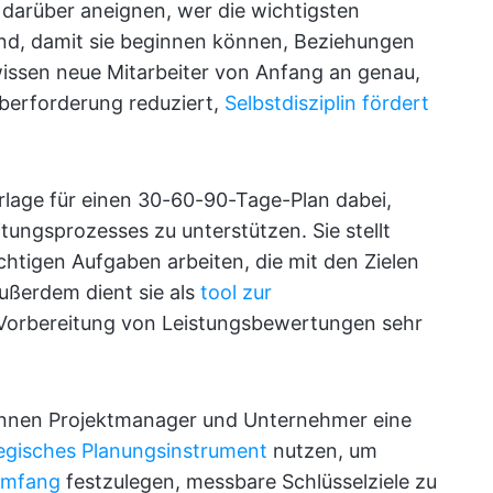
darüber aneignen, wer die wichtigsten
nd, damit sie beginnen können, Beziehungen
issen neue Mitarbeiter von Anfang an genau,
Überforderung reduziert,
Selbstdisziplin fördert
orlage für einen 30-60-90-Tage-Plan dabei,
tungsprozesses zu unterstützen. Sie stellt
ichtigen Aufgaben arbeiten, die mit den Zielen
ßerdem dient sie als
tool zur
 Vorbereitung von Leistungsbewertungen sehr
nnen Projektmanager und Unternehmer eine
egisches Planungsinstrument
nutzen, um
umfang
festzulegen, messbare Schlüsselziele zu