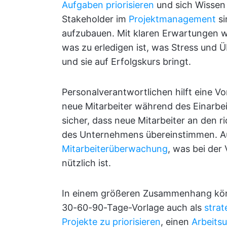
Aufgaben priorisieren
und sich Wissen 
Stakeholder im
Projektmanagement
si
aufzubauen. Mit klaren Erwartungen w
was zu erledigen ist, was Stress und 
und sie auf Erfolgskurs bringt.
Personalverantwortlichen hilft eine V
neue Mitarbeiter während des Einarbei
sicher, dass neue Mitarbeiter an den r
des Unternehmens übereinstimmen. Au
Mitarbeiterüberwachung
, was bei der
nützlich ist.
In einem größeren Zusammenhang kö
30-60-90-Tage-Vorlage auch als
strat
Projekte zu priorisieren
, einen
Arbeits