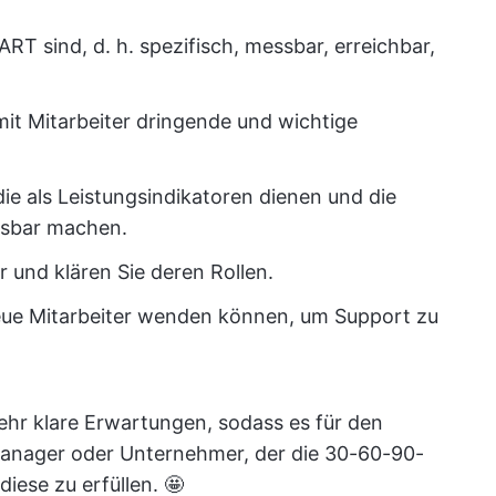
MART sind, d. h. spezifisch, messbar, erreichbar,
mit Mitarbeiter dringende und wichtige
die als Leistungsindikatoren dienen und die
ssbar machen.
 und klären Sie deren Rollen.
neue Mitarbeiter wenden können, um Support zu
sehr klare Erwartungen, sodass es für den
manager oder Unternehmer, der die 30-60-90-
iese zu erfüllen. 🤩