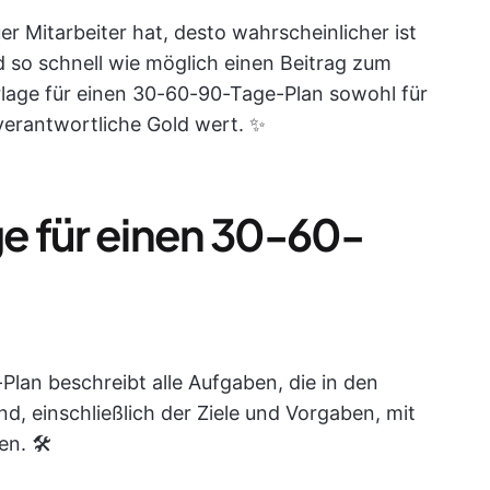
er Mitarbeiter hat, desto wahrscheinlicher ist
nd so schnell wie möglich einen Beitrag zum
orlage für einen 30-60-90-Tage-Plan sowohl für
lverantwortliche Gold wert. ✨
ge für einen 30-60-
Plan beschreibt alle Aufgaben, die in den
d, einschließlich der Ziele und Vorgaben, mit
n. 🛠️