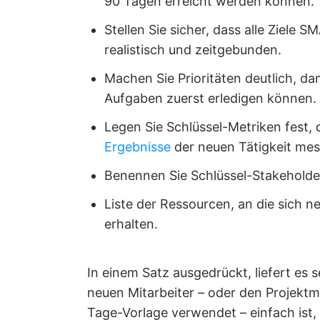
90 Tagen erreicht werden können.
Stellen Sie sicher, dass alle Ziele S
realistisch und zeitgebunden.
Machen Sie Prioritäten deutlich, da
Aufgaben zuerst erledigen können.
Legen Sie Schlüssel-Metriken fest, 
Ergebnisse
der neuen Tätigkeit me
Benennen Sie Schlüssel-Stakeholder
Liste der Ressourcen, an die sich 
erhalten.
In einem Satz ausgedrückt, liefert es 
neuen Mitarbeiter – oder den Projekt
Tage-Vorlage verwendet – einfach ist, d