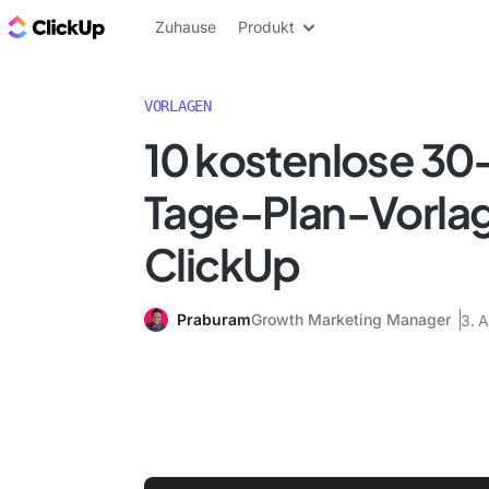
ClickUp Blog
Zuhause
Produkt
VORLAGEN
10 kostenlose 3
Tage-Plan-Vorlag
ClickUp
Praburam
Growth Marketing Manager
3. A