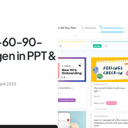
0-60-90-
en in PPT &
pril 2025