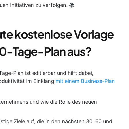
uen Initiativen zu verfolgen. 📚
te kostenlose Vorlage
90-Tage-Plan aus?
ge-Plan ist editierbar und hilft dabei,
oduktivität im Einklang
mit einem Business-Plan
ternehmens und wie die Rolle des neuen
fristige Ziele auf, die in den nächsten 30, 60 und