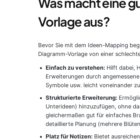
Was macht eine g
Vorlage aus?
Bevor Sie mit dem Ideen-Mapping begin
Diagramm-Vorlage von einer schlechte
Einfach zu verstehen:
Hilft dabei,
Erweiterungen durch angemessene 
Symbole usw. leicht voneinander zu
Strukturierte Erweiterung:
Ermöglic
Unterideen) hinzuzufügen, ohne das
gleichermaßen gut für einfaches Br
detaillierte Planung (mehrere Blüten
Platz für Notizen:
Bietet ausreichen