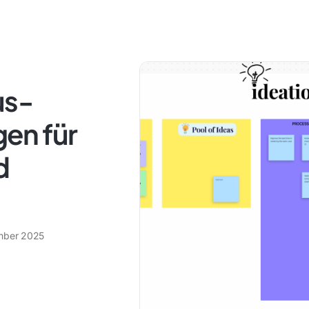
us-
en für
d
mber 2025