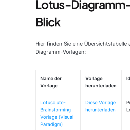
Lotus-Diagramm-V
Blick
Hier finden Sie eine Übersichtstabelle 
Diagramm-Vorlagen:
Name der
Vorlage
I
Vorlage
herunterladen
Lotusblüte-
Diese Vorlage
P
Brainstorming-
herunterladen
L
Vorlage (Visual
Paradigm)