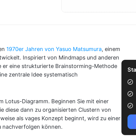
den
1970er Jahren von Yasuo Matsumura
, einem
wickelt. Inspiriert von Mindmaps und anderen
te er eine strukturierte Brainstorming-Methode
Sta
eine zentrale Idee systematisch
m Lotus-Diagramm. Beginnen Sie mit einer
Sie diese dann zu organisierten Clustern von
weise als vages Konzept beginnt, wird zu einer
u nachverfolgen können.