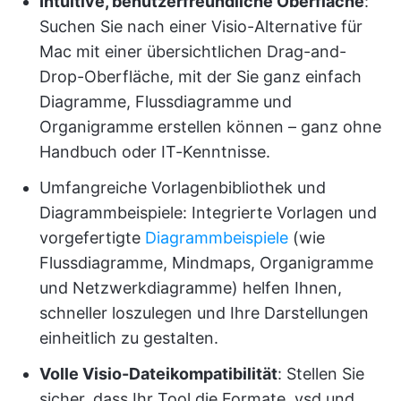
Intuitive, benutzerfreundliche Oberfläche
:
Suchen Sie nach einer Visio-Alternative für
Mac mit einer übersichtlichen Drag-and-
Drop-Oberfläche, mit der Sie ganz einfach
Diagramme, Flussdiagramme und
Organigramme erstellen können – ganz ohne
Handbuch oder IT-Kenntnisse.
Umfangreiche Vorlagenbibliothek und
Diagrammbeispiele: Integrierte Vorlagen und
vorgefertigte
Diagrammbeispiele
(wie
Flussdiagramme, Mindmaps, Organigramme
und Netzwerkdiagramme) helfen Ihnen,
schneller loszulegen und Ihre Darstellungen
einheitlich zu gestalten.
Volle Visio-Dateikompatibilität
: Stellen Sie
sicher, dass Ihr Tool die Formate .vsd und