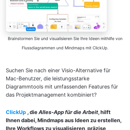
Brainstormen Sie und visualisieren Sie Ihre Ideen mithilfe von
Flussdiagrammen und Mindmaps mit ClickUp.
Suchen Sie nach einer Visio-Alternative für
Mac-Benutzer, die leistungsstarke
Diagrammtools mit umfassenden Features für
das Projektmanagement kombiniert?
ClickUp
, die
Alles-App für die Arbeit
, hilft
Ihnen dabei, Mindmaps aus Ideen zu erstellen,
Ihre Workflows zu visualisieren, präzise