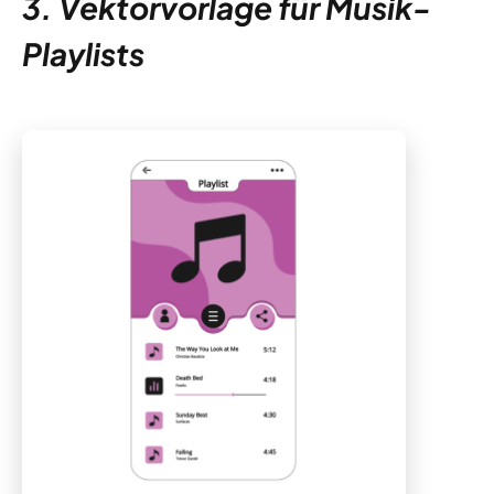
3. Vektorvorlage für Musik-
Playlists