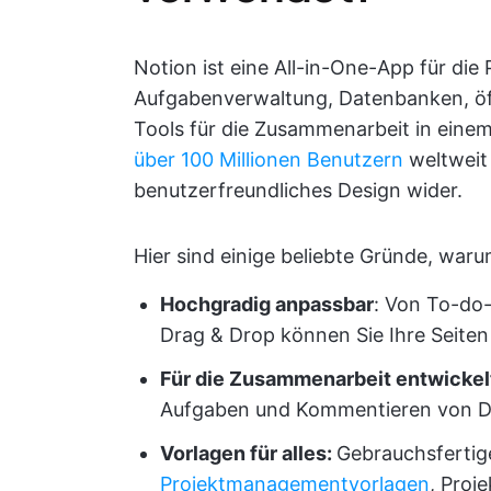
Notion ist eine All-in-One-App für die 
Aufgabenverwaltung, Datenbanken, öf
Tools für die Zusammenarbeit in eine
über 100 Millionen Benutzern
weltweit s
benutzerfreundliches Design wider.
Hier sind einige beliebte Gründe, wa
Hochgradig anpassbar
: Von To-do-
Drag & Drop können Sie Ihre Seite
Für die Zusammenarbeit entwickel
Aufgaben und Kommentieren von Do
Vorlagen für alles:
Gebrauchsfertige
Projektmanagementvorlagen
, Proj