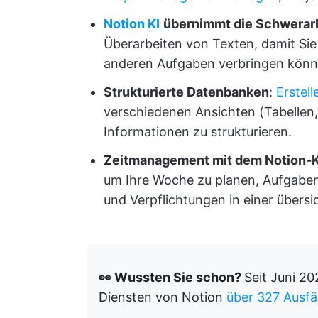
Notion KI
übernimmt die Schwerarb
Überarbeiten von Texten, damit Sie
anderen Aufgaben verbringen könn
Strukturierte Datenbanken
:
Erstel
verschiedenen Ansichten (Tabellen,
Informationen zu strukturieren.
Zeitmanagement mit dem Notion-
um Ihre Woche zu planen, Aufgabe
und Verpflichtungen in einer übersi
👀 Wussten Sie schon?
Seit Juni 2
Diensten von Notion
über 327 Ausfäl