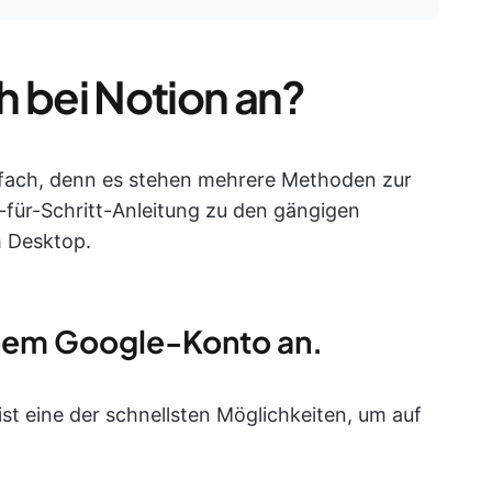
h bei Notion an?
nfach, denn es stehen mehrere Methoden zur
t-für-Schritt-Anleitung zu den gängigen
 Desktop.
einem Google-Konto an.
t eine der schnellsten Möglichkeiten, um auf