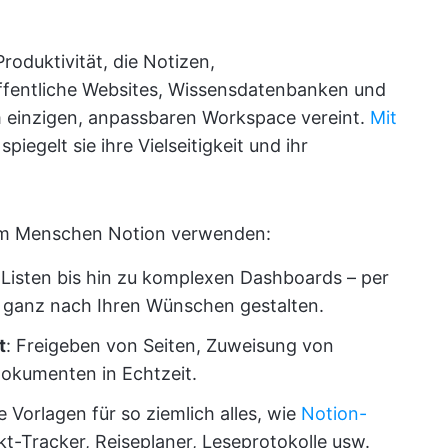
Produktivität, die Notizen,
fentliche Websites, Wissensdatenbanken und
m einzigen, anpassbaren Workspace vereint.
Mit
piegelt sie ihre Vielseitigkeit und ihr
rum Menschen Notion verwenden:
Listen bis hin zu komplexen Dashboards – per
n ganz nach Ihren Wünschen gestalten.
t
: Freigeben von Seiten, Zuweisung von
kumenten in Echtzeit.
 Vorlagen für so ziemlich alles, wie
Notion-
ekt-Tracker, Reiseplaner, Leseprotokolle usw.