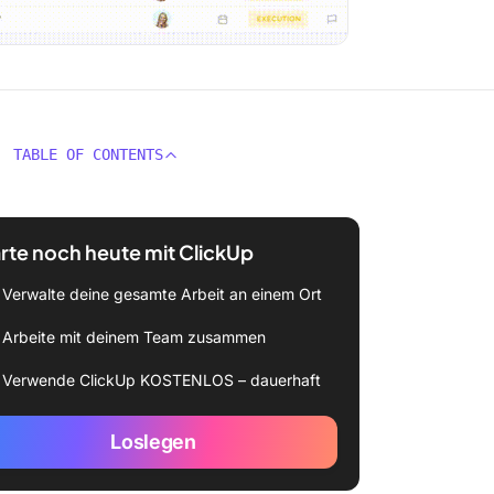
TABLE OF CONTENTS
rte noch heute mit ClickUp
Verwalte deine gesamte Arbeit an einem Ort
Arbeite mit deinem Team zusammen
Verwende ClickUp KOSTENLOS – dauerhaft
Loslegen