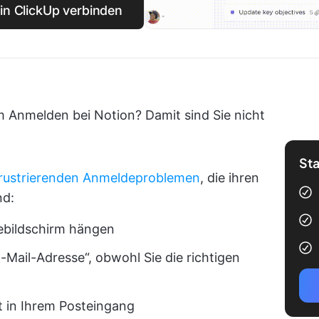
n ClickUp verbinden
im Anmelden bei Notion? Damit sind Sie nicht
Sta
frustrierenden Anmeldeproblemen
, die ihren
nd:
debildschirm hängen
E-Mail-Adresse“, obwohl Sie die richtigen
t in Ihrem Posteingang