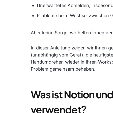
Unerwartetes Abmelden, insbesond
Probleme beim Wechsel zwischen G
Aber keine Sorge, wir helfen Ihnen ger
In dieser Anleitung zeigen wir Ihnen g
(unabhängig vom Gerät), die häufigs
Handumdrehen wieder in Ihren Worksp
Problem gemeinsam beheben.
Was ist Notion un
verwendet?