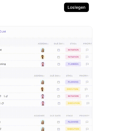
Loslegen