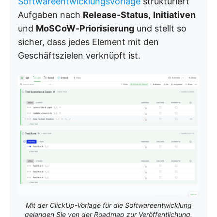
Softwareentwicklungsvorlage
strukturiert
Aufgaben nach
Release-Status
,
Initiativen
und
MoSCoW-Priorisierung
und stellt so
sicher, dass jedes Element mit den
Geschäftszielen verknüpft ist.
Mit der ClickUp-Vorlage für die Softwareentwicklung
gelangen Sie von der Roadmap zur Veröffentlichung.