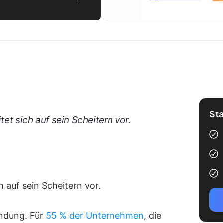
Sta
tet sich auf sein Scheitern vor.
h auf sein Scheitern vor.
endung. Für
55 % der Unternehmen
, die