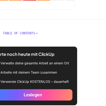
TABLE OF CONTENTS
rte noch heute mit ClickUp
Verwalte deine gesamte Arbeit an einem Ort
Arbeite mit deinem Team zusammen
Verwende ClickUp KOSTENLOS – dauerhaft
Loslegen