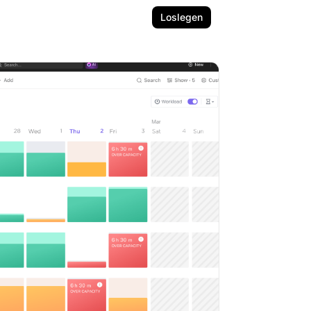
Loslegen