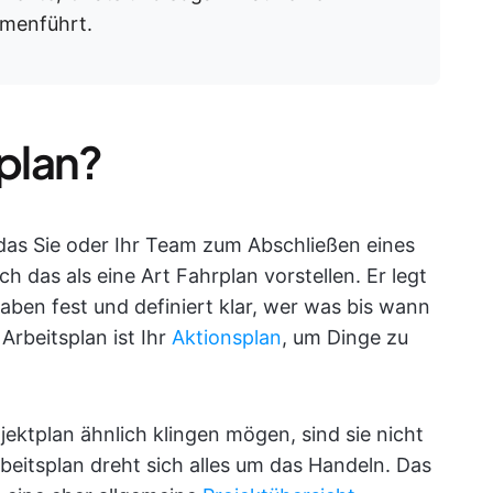
mmenführt.
splan?
l, das Sie oder Ihr Team zum Abschließen eines
h das als eine Art Fahrplan vorstellen. Er legt
gaben fest und definiert klar, wer was bis wann
Arbeitsplan ist Ihr
Aktionsplan
, um Dinge zu
ektplan ähnlich klingen mögen, sind sie nicht
beitsplan dreht sich alles um das Handeln. Das