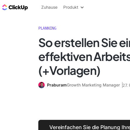
ClickUp Blog
Zuhause
Produkt
PLANNING
So erstellen Sie e
effektiven Arbeit
(+Vorlagen)
Praburam
Growth Marketing Manager
27.
Vereinfachen Sie die Planung Ihre