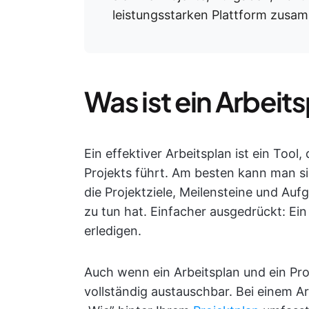
leistungsstarken Plattform zusa
Was ist ein Arbeit
Ein effektiver Arbeitsplan ist ein Too
Projekts führt. Am besten kann man sic
die Projektziele, Meilensteine und Auf
zu tun hat. Einfacher ausgedrückt: Ein 
erledigen.
Auch wenn ein Arbeitsplan und ein Proj
vollständig austauschbar. Bei einem Ar