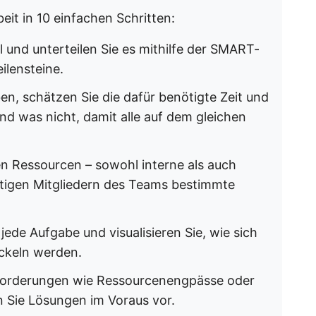
beit in 10 einfachen Schritten:
l und unterteilen Sie es mithilfe der SMART-
ilensteine.
ben, schätzen Sie die dafür benötigte Zeit und
und was nicht, damit alle auf dem gleichen
hen Ressourcen – sowohl interne als auch
htigen Mitgliedern des Teams bestimmte
 jede Aufgabe und visualisieren Sie, wie sich
ickeln werden.
usforderungen wie Ressourcenengpässe oder
 Sie Lösungen im Voraus vor.