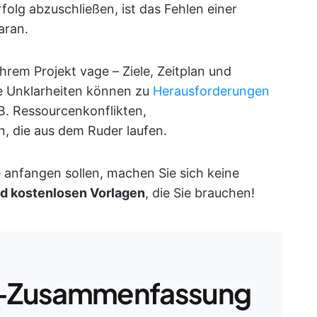
folg abzuschließen, ist das Fehlen einer
aran.
Ihrem Projekt vage – Ziele, Zeitplan und
e Unklarheiten können zu
Herausforderungen
 B. Ressourcenkonflikten,
, die aus dem Ruder laufen.
e anfangen sollen, machen Sie sich keine
nd kostenlosen Vorlagen
, die Sie brauchen!
-Zusammenfassung