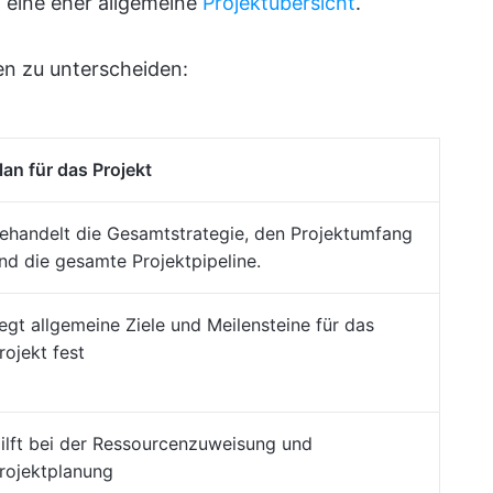
 eine eher allgemeine
Projektübersicht
.
en zu unterscheiden:
lan für das Projekt
ehandelt die Gesamtstrategie, den Projektumfang
nd die gesamte Projektpipeline.
egt allgemeine Ziele und Meilensteine für das
rojekt fest
ilft bei der Ressourcenzuweisung und
rojektplanung