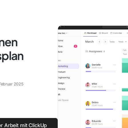
inen
splan
 Februar 2025
r Arbeit mit ClickUp