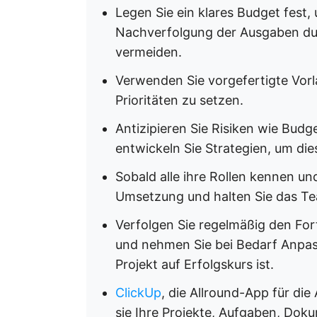
Legen Sie ein klares Budget fest,
Nachverfolgung der Ausgaben du
vermeiden.
Verwenden Sie vorgefertigte Vor
Prioritäten zu setzen.
Antizipieren Sie Risiken wie Bu
entwickeln Sie Strategien, um di
Sobald alle ihre Rollen kennen un
Umsetzung und halten Sie das Tea
Verfolgen Sie regelmäßig den Fort
und nehmen Sie bei Bedarf Anpass
Projekt auf Erfolgskurs ist.
ClickUp
, die Allround-App für die
sie Ihre Projekte, Aufgaben, Doku