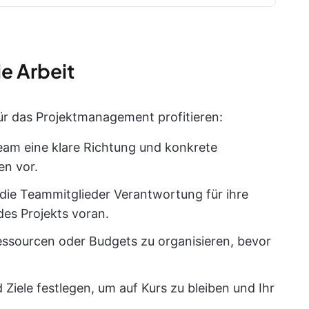
ie Arbeit
ür das Projektmanagement profitieren:
Team eine klare Richtung und konkrete
en vor.
die Teammitglieder Verantwortung für ihre
des Projekts voran.
 Ressourcen oder Budgets zu organisieren, bevor
 Ziele festlegen, um auf Kurs zu bleiben und Ihr