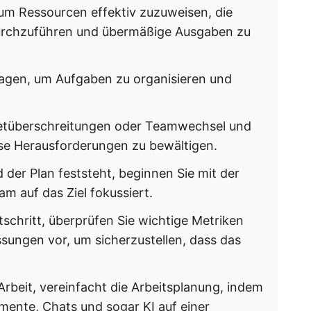
 um Ressourcen effektiv zuzuweisen, die
rchzuführen und übermäßige Ausgaben zu
lagen, um Aufgaben zu organisieren und
dgetüberschreitungen oder Teamwechsel und
ese Herausforderungen zu bewältigen.
d der Plan feststeht, beginnen Sie mit der
m auf das Ziel fokussiert.
schritt, überprüfen Sie wichtige Metriken
ungen vor, um sicherzustellen, dass das
 Arbeit, vereinfacht die Arbeitsplanung, indem
mente, Chats und sogar KI auf einer