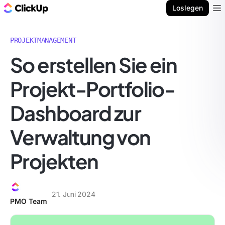
ClickUp Blog
Loslegen
Ope
PROJEKTMANAGEMENT
So erstellen Sie ein
Projekt-Portfolio-
Dashboard zur
Verwaltung von
Projekten
21. Juni 2024
PMO Team