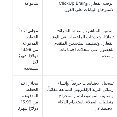
الوقت الفعلي، وClickUp Brain
مدفوعة
لاسترجاع البيانات على الفور.
التدوين المباشر، والتقاط الشرائح
مجاني؛ تبدأ
تلقائيًا، وتحديثات الملخصات في الوقت
الخطط
الفعلي، وتصنيف المتحدثين المتقدم
المدفوعة
للحصول على سجلات اجتماعات
من 16.99
واضحة.
دولارًا شهريًا
لكل
مستخدم
تسجيل الاقتباسات حرفياً، وإنشاء
مجاني؛ تبدأ
رسائل البريد الإلكتروني للمتابعة تلقائياً،
الخطط
وتصنيف الموضوعات، واستخراج
المدفوعة
متطلبات العملاء باستخدام الذكاء
من 15.99
الاصطناعي.
دولارًا شهريًا