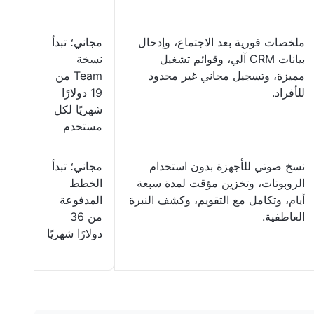
ملخصات فورية بعد الاجتماع، وإدخال
مجاني؛ تبدأ
بيانات CRM آلي، وقوائم تشغيل
نسخة
مميزة، وتسجيل مجاني غير محدود
Team من
للأفراد.
19 دولارًا
شهريًا لكل
مستخدم
نسخ صوتي للأجهزة بدون استخدام
مجاني؛ تبدأ
الروبوتات، وتخزين مؤقت لمدة سبعة
الخطط
أيام، وتكامل مع التقويم، وكشف النبرة
المدفوعة
العاطفية.
من 36
دولارًا شهريًا