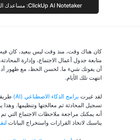
ClickUp AI Notetaker: مساعدك المثالي في الاجتماعات
كان هناك وقت، منذ وقت ليس ببعيد، كان فيه إدا
متابعة جدول أعمال الاجتماع، وإدارة المحادثة
أن يفوتك شيء ما. لحسن الحظ، مع ظهور أدوا
انتهت تلك الأيام.
لقد غيرت
برامج الذكاء الاصطناعي (AI)
طريقة 
تسجيل المحادثة ثم معالجتها وتنظيمها. وهذا ي
أنه يمكنك مراجعة ملاحظات الاجتماع التي تم
يناسبك لاتخاذ القرارات واستخراج البيانات
لتق