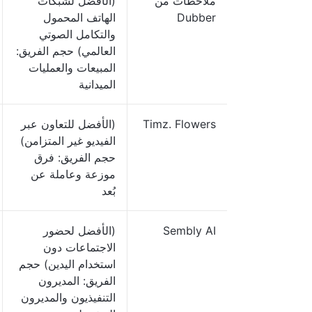
ملاحظات من
(الأفضل لشبكات
Dubber
الهاتف المحمول
والتكامل الصوتي
العالمي) حجم الفريق:
المبيعات والعمليات
الميدانية
Timz. Flowers
(الأفضل للتعاون عبر
الفيديو غير المتزامن)
حجم الفريق: فرق
موزعة وعاملة عن
بُعد
Sembly AI
(الأفضل لحضور
الاجتماعات دون
استخدام اليدين) حجم
الفريق: المديرون
التنفيذيون والمديرون