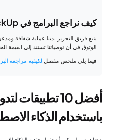
كيف نراجع البرامج في ClickUp
يتبع فريق التحرير لدينا عملية شفافة ومدعو
الوثوق في أن توصياتنا تستند إلى القيمة الحق
فيما يلي ملخص مفصل
لكيفية مراجعة البرامج ف
أفضل 10 تطبيقات
باستخدام الذكاء الاصط
دعنا نرى ما يمكن أن تفعله تقنية الذكاء الاص