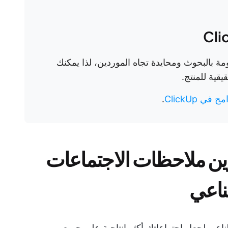
مة بالبحوث ومحايدة تجاه الموردين، لذا يمكنك
يقية للمنتج.
ي ClickUp
.
 لتدوين ملاحظات الاجتماعات
ناعي
طناعي لجعل اجتماعاتك أكثر إنتاجية على جميع