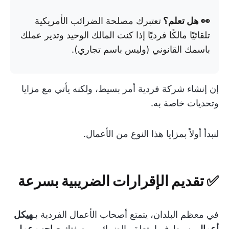
👀 هل تعلم؟
تعتبرك مصلحة الضرائب الأمريكية
تلقائيًا مالكًا فرديًا إذا كنت المالك الوحيد وتدير عملك
باسمك القانوني (وليس باسم تجاري).
إن إنشاء شركة فردية أمر بسيط، ولكنه يأتي مع مزايا
وتحديات خاصة به.
لنبدأ أولاً بمزايا هذا النوع من الأعمال.
✅ تقديم الإقرارات الضريبية بسرعة
في معظم البلدان، يتمتع أصحاب الأعمال الفردية بـ
هيكل
أعمال
بسيط فيما يتعلق بالضرائب. بصفتك
صاحب عمل