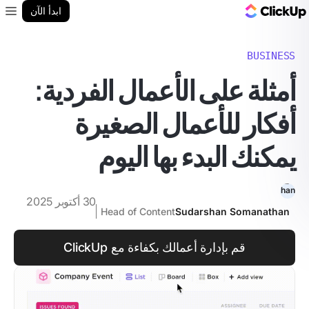
مدونة ClickUp
ابدأ الآن
enu
BUSINESS
أمثلة على الأعمال الفردية:
أفكار للأعمال الصغيرة
يمكنك البدء بها اليوم
30 أكتوبر 2025
Head of Content
Sudarshan Somanathan
قم بإدارة أعمالك بكفاءة مع ClickUp