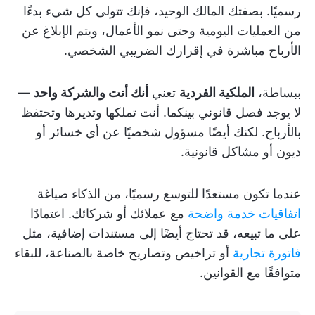
رسميًا. بصفتك المالك الوحيد، فإنك تتولى كل شيء بدءًا
من العمليات اليومية وحتى نمو الأعمال، ويتم الإبلاغ عن
الأرباح مباشرة في إقرارك الضريبي الشخصي.
ببساطة،
الملكية الفردية
تعني
أنك أنت والشركة واحد
—
لا يوجد فصل قانوني بينكما. أنت تملكها وتديرها وتحتفظ
بالأرباح. لكنك أيضًا مسؤول شخصيًا عن أي خسائر أو
ديون أو مشاكل قانونية.
عندما تكون مستعدًا للتوسع رسميًا، من الذكاء صياغة
اتفاقيات خدمة واضحة
مع عملائك أو شركائك. اعتمادًا
على ما تبيعه، قد تحتاج أيضًا إلى مستندات إضافية، مثل
فاتورة تجارية
أو تراخيص وتصاريح خاصة بالصناعة، للبقاء
متوافقًا مع القوانين.