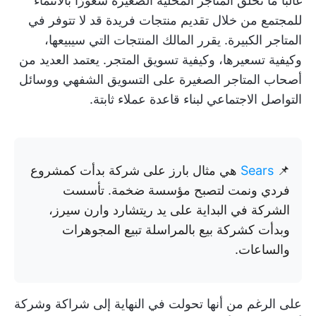
غالبًا ما تخلق المتاجر المحلية الصغيرة شعورًا بالانتماء
للمجتمع من خلال تقديم منتجات فريدة قد لا تتوفر في
المتاجر الكبيرة. يقرر المالك المنتجات التي سيبيعها،
وكيفية تسعيرها، وكيفية تسويق المتجر. يعتمد العديد من
أصحاب المتاجر الصغيرة على التسويق الشفهي ووسائل
التواصل الاجتماعي لبناء قاعدة عملاء ثابتة.
📌
Sears
هي مثال بارز على شركة بدأت كمشروع
فردي ونمت لتصبح مؤسسة ضخمة. تأسست
الشركة في البداية على يد ريتشارد وارن سيرز،
وبدأت كشركة بيع بالمراسلة تبيع المجوهرات
والساعات.
على الرغم من أنها تحولت في النهاية إلى شراكة وشركة