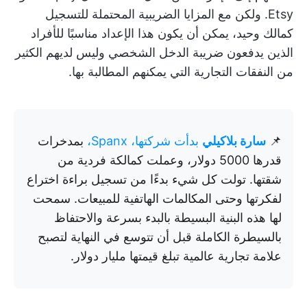
Etsy. ولكن مع المزايا الضريبية المحتملة للتسجيل
كمالك وحيد، يمكن أن يكون هذا الإعداد مناسبًا للأفراد
الذين يدفعون ضريبة الدخل الشخصي وليس لديهم الكثير
من النفقات التجارية التي يمكنهم المطالبة بها.
📌
سارة بلاكيلي
بدأت شركتها، Spanx،
بمدخرات
قدرها 5000 دولار، وعملت كمالكة فردية من
شقتها. تولت كل شيء بدءًا من تسجيل براءة اختراع
لفكرتها وحتى المكالمات الهاتفية للمبيعات. سمحت
لها هذه البنية البسيطة بالبدء بسرعة والاحتفاظ
بالسيطرة الكاملة قبل أن تتوسع في النهاية لتصبح
علامة تجارية عالمية تبلغ قيمتها مليار دولار.