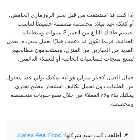
إذا كنت قد استمتعت من قبل بخبز الروزماري الحامض،
أو كعكة عيد ميلاد مخصصة مصممة خصيصًا لتناسب
تصميم طفلك البالغ من العمر 8 سنوات ومتطلباته
الغذائية، فربما تكون قد دعمت خبازًا يعمل بمفرده. يعمل
العديد من الخبازين من المنزل، ويستخدمون مطابخهم
لصنع منتجات للمناسبات الخاصة أو للعملاء الدائمين.
جمال العمل كخباز منزلي هو أنه يمكنك تولي عدد معقول
من الطلبات دون تحمل تكاليف استئجار مطبخ تجاري.
يمكنك بناء ولاء العملاء من خلال صنع حلويات متخصصة
ومخصصة.
📌 أطلقت كيت شيد شركتها،
Kate’s Real Food،