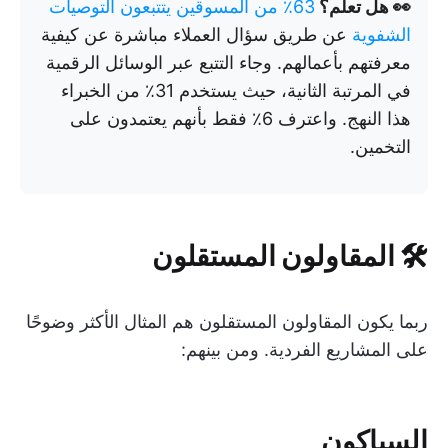
👀 هل تعلم؟
63٪ من المسوقين يتتبعون التوصيات
الشفوية
عن طريق سؤال العملاء مباشرة عن كيفية
معرفتهم بأعمالهم. وجاء التتبع عبر الوسائل الرقمية
في المرتبة الثانية، حيث يستخدم 31٪ من الخبراء
هذا النهج. واعترف 6٪ فقط بأنهم يعتمدون على
التخمين.
🛠️ المقاولون المستقلون
ربما يكون المقاولون المستقلون هم المثال الأكثر وضوحًا
على المشاريع الفردية. ومن بينهم:
السباكون