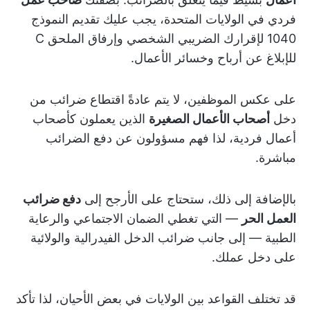
فردي في الولايات المتحدة، يجب عليك تقديم النموذج
1040 لإقرارك الضريبي الشخصي وإرفاق الملحق C
للإبلاغ عن أرباح وخسائر الأعمال.
على عكس الموظفين، لا يتم عادةً اقتطاع ضرائب من
دخل
أصحاب الأعمال الصغيرة
الذين يعملون كأصحاب
أعمال فردية، لذا فهم مسؤولون عن دفع الضرائب
مباشرة.
بالإضافة إلى ذلك، ستحتاج على الأرجح إلى
دفع ضرائب
العمل الحر
— التي تغطي الضمان الاجتماعي والرعاية
الطبية — إلى جانب ضرائب الدخل الفيدرالية والولائية
على دخل عملك.
قد تختلف القواعد بين الولايات في بعض الأحيان، لذا تأكد