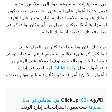
من المجوهرات المصنوعة يدويًا إلى الملابس القديمة،
تعمل هذه الأعمال على المستوى الشخصي، حيث يكون
المالك هو وجه العلامة التجارية. إدارة متجر عبر الإنترنت
لها مزاياها أيضًا. يمكنك العمل من أي مكان، والتحكم في
خط منتجاتك، وتحديد أسعارك الخاصة.
ومع ذلك، فإن هذا يتطلب الكثير من العمل. يتولى
المالكون كل شيء بدءًا من تصميم قوائم المنتجات وحتى
تلبية الطلبات ومعالجة مخاوف العملاء. على الرغم من
توفر أدوات مثل
برامج CRM
للمساعدة في إدارة
الأعمال، إلا أن الأمر قد يبدو وكأنك تضطلع بمهام متعددة.
📮رؤية ClickUp:
92٪ من العاملين في مجال
المعرفة
يستخدمون استراتيجيات إدارة الوقت