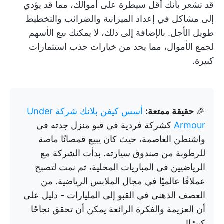
قد تشعر بأنك أقل سيطرة على أموالك، مما قد يؤدي
إلى مشاكل في إعداد الميزانية والضرائب والتخطيط
طويل الأجل. بالإضافة إلى ذلك، لا يمكنك بيع الأسهم
لجمع الأموال، مما يحد من خيارات جذب استثمارات
كبيرة.
🎉
حقيقة ممتعة:
أسس كيفن بلانك شركة Under
Armour
كشركة فردية في قبو منزل جدته في
واشنطن العاصمة، حيث كان يبيع قمصانًا ماصة
للرطوبة من صندوق سيارته. بدأت الشركة مع
الرياضيين في المباريات المحلية، ثم نمت لتصبح
عملاقًا عالميًا في مجال الملابس الرياضية. من
العصف الذهني في القبو إلى المليارات - دليل على
أن العزيمة والفكرة الرائعة يمكن أن تحقق نجاحًا
كبيرًا!