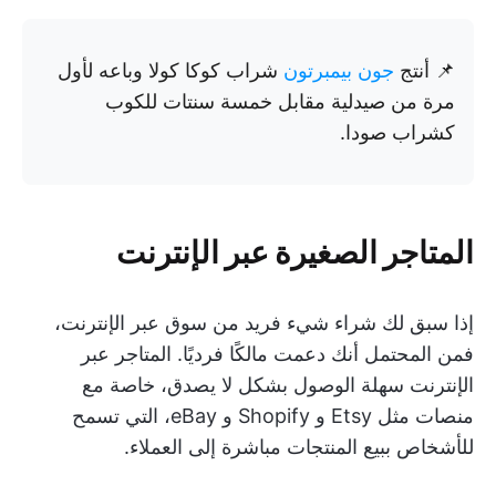
📌 أنتج
جون بيمبرتون
شراب كوكا كولا وباعه لأول
مرة من صيدلية مقابل خمسة سنتات للكوب
كشراب صودا.
المتاجر الصغيرة عبر الإنترنت
إذا سبق لك شراء شيء فريد من سوق عبر الإنترنت،
فمن المحتمل أنك دعمت مالكًا فرديًا. المتاجر عبر
الإنترنت سهلة الوصول بشكل لا يصدق، خاصة مع
منصات مثل Etsy و Shopify و eBay، التي تسمح
للأشخاص ببيع المنتجات مباشرة إلى العملاء.