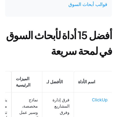
قوالب أبحاث السوق
أفضل 15 أداة لأبحاث السوق
في لمحة سريعة
الميزات
اسم الأداة
الأفضل لـ
ا
الرئيسية
ClickUp
فرق إدارة
نماذج
يتوف
المشاريع
مخصصة،
مجاني
وفرق
وسير عمل
تتوف