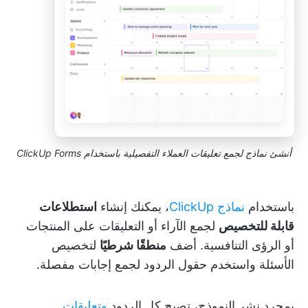
أنشئ نماذج لجمع تعليقات العملاء التفصيلية باستخدام ClickUp Forms
باستخدام
نماذج ClickUp
، يمكنك إنشاء
استطلاعات
قابلة للتخصيص
لجمع الآراء أو التعليقات على المنتجات
أو الرؤى التنافسية. أضف
منطقًا شرطيًا
لتخصيص
الأسئلة واستخدم حقول الردود لجمع إجابات مفصلة.
بمجرد نشر النموذج، تصبح كل الردود
وتعليقات