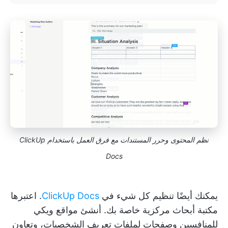
نظم المحتوى وحرر المستندات مع فرق العمل باستخدام ClickUp
Docs
يمكنك أيضًا تنظيم كل شيء في
ClickUp Docs
. اعتبرها
مكتبة أبحاث مركزية خاصة بك. أنشئ مواقع ويكي
للمنافسين وصفحات لملفات تعريف الشخصيات، وتعاون