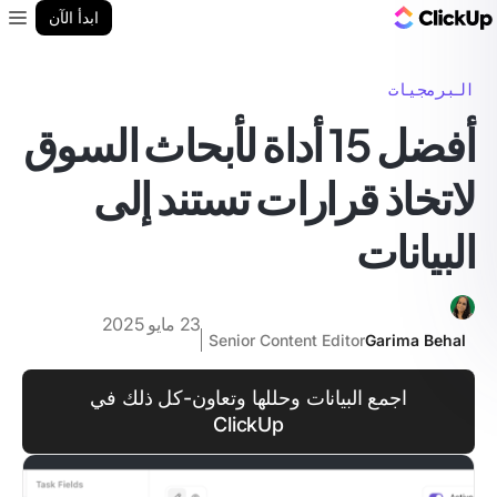
مدونة ClickUp
ابدأ الآن
enu
البرمجيات
أفضل 15 أداة لأبحاث السوق
لاتخاذ قرارات تستند إلى
البيانات
23 مايو 2025
Senior Content Editor
Garima Behal
اجمع البيانات وحللها وتعاون-كل ذلك في
ClickUp