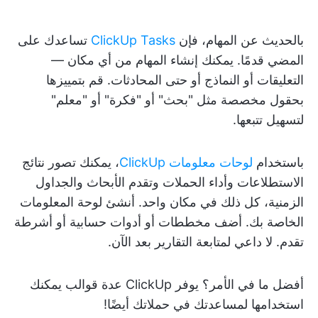
بالحديث عن المهام، فإن
ClickUp Tasks
تساعدك على
المضي قدمًا. يمكنك إنشاء المهام من أي مكان —
التعليقات أو النماذج أو حتى المحادثات. قم بتمييزها
بحقول مخصصة مثل "بحث" أو "فكرة" أو "معلم"
لتسهيل تتبعها.
باستخدام
لوحات معلومات ClickUp
، يمكنك تصور نتائج
الاستطلاعات وأداء الحملات وتقدم الأبحاث والجداول
الزمنية، كل ذلك في مكان واحد. أنشئ لوحة المعلومات
الخاصة بك. أضف مخططات أو أدوات حسابية أو أشرطة
تقدم. لا داعي لمتابعة التقارير بعد الآن.
أفضل ما في الأمر؟ يوفر ClickUp عدة قوالب يمكنك
استخدامها لمساعدتك في حملاتك أيضًا!