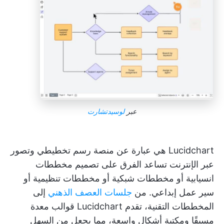
عبر
لوسيدتشارت
Lucidchart هي عبارة عن منصة رسم تخطيطي وتصور
عبر الإنترنت تساعد الفرق على تصميم مخططات
انسيابية أو مخططات شبكية أو مخططات تنظيمية أو
سير عمل إبداعي. من
جلسات العصف الذهني
إلى
المخططات التقنية، تقدم Lucidchart قوالب معدة
مسبقًا ومكتبة أشكال واسعة، مما يجعل من السهل