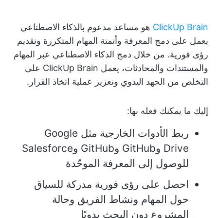
ClickUp Brain
هو مساعد مدعوم بالذكاء الاصطناعي
يعمل على دمج المعرفة وأتمتة المهام المتكررة وتقديم
رؤى فورية. من خلال دمج الذكاء الاصطناعي عبر المهام
والمستندات والمحادثات، يعمل ClickUp Brain على
التخلص من الجهد اليدوي وتعزيز عملية اتخاذ القرار.
إليك ما يمكنك فعله بها:
ربط الأدوات الخارجية مثل Google
Drive وGitHub وGitHub وSalesforce
للوصول إلى المعرفة الموحّدة
احصل على رؤى فورية مدركة للسياق
حول المهام ونشاط الفريق وحالة
المشروع دون البحث يدويًا