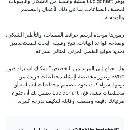
يوفر Lucidchart مكتبة واسعة من الأشكال والأيقونات
لمختلف الصناعات، بما في ذلك الأعمال والتصميم
والهندسة.
رموزها موحدة لرسم خرائط العمليات، والتأطير الشبكي،
ونمذجة قواعد البيانات. تتيح وظيفة البحث للمستخدمين
تحديد موقع العنصر المرئي المثالي بسرعة.
هل تحتاج إلى المزيد من التخصيص؟ يمكنك استيراد صور
SVGs وصور مخصصة لإنشاء مخططات فريدة من
نوعها. سواء كنت تقوم بتصميم مخططات انسيابية أو
مخططات تقنية، فإن Lucidchart يضمن لك أن تكون
مرئياتك دقيقة ومفصلة وقابلة للتكيف بدرجة كبيرة.