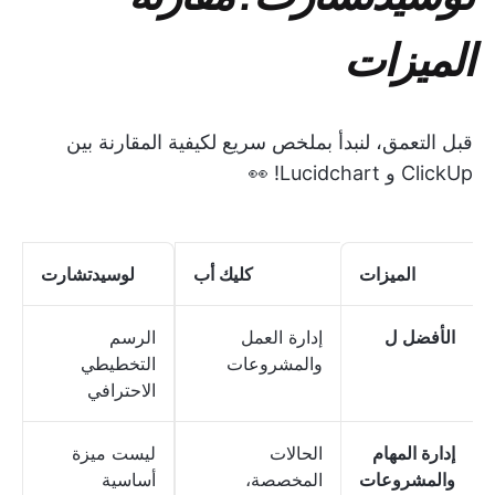
الميزات
قبل التعمق، لنبدأ بملخص سريع لكيفية المقارنة بين
ClickUp و Lucidchart! 👀
الميزات
كليك أب
لوسيدتشارت
الأفضل ل
إدارة العمل
الرسم
والمشروعات
التخطيطي
الاحترافي
إدارة المهام
الحالات
ليست ميزة
والمشروعات
المخصصة،
أساسية