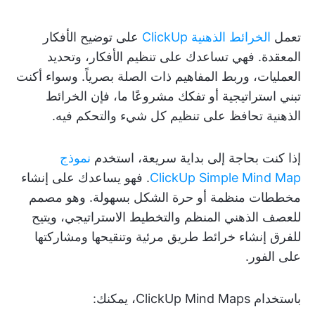
تعمل
الخرائط الذهنية ClickUp
على توضيح الأفكار
المعقدة. فهي تساعدك على تنظيم الأفكار، وتحديد
العمليات، وربط المفاهيم ذات الصلة بصرياً. وسواء أكنت
تبني استراتيجية أو تفكك مشروعًا ما، فإن الخرائط
الذهنية تحافظ على تنظيم كل شيء والتحكم فيه.
إذا كنت بحاجة إلى بداية سريعة، استخدم
نموذج
ClickUp Simple Mind Map
. فهو يساعدك على إنشاء
مخططات منظمة أو حرة الشكل بسهولة. وهو مصمم
للعصف الذهني المنظم والتخطيط الاستراتيجي، ويتيح
للفرق إنشاء خرائط طريق مرئية وتنقيحها ومشاركتها
على الفور.
باستخدام ClickUp Mind Maps، يمكنك: