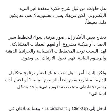
هل حاولتَ من قبل شرح فكرة معقدة عبر البريد
الإلكتروني، لكن فريقك يسيء تفسيرها؟ نعم، قد يكون
ذلك محبطاً.
تحتاج بعض الأفكار إلى صور مرئية، سواء لتخطيط سير
العمل، أو هيكلة مشروع، أو لفهم العمليات المتشابكة.
لهذا السبب توجد المخططات الانسيابية والخرائط الذهنية
والرسوم البيانية. فهي تحول الارتباك إلى وضوح.
ولكن إليك الأمر - هل يجب عليك اختيار برنامج متكامل
لإدارة المشاريع يقوم أيضاً بالرسوم البيانية؟ أو اختيار أداة
رسم تخطيطي متخصصة تقوم بشيء واحد بشكل
استثنائي؟
ادخل إلى ClickUp و Lucidchart - وهما عملاقان في