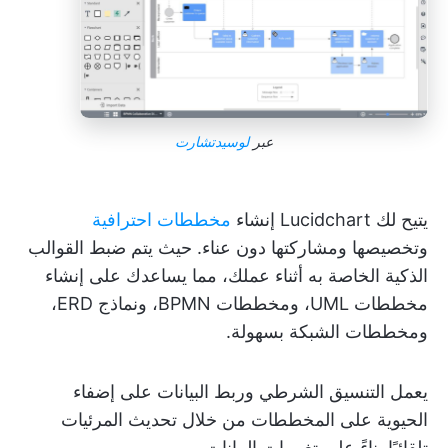
عبر
لوسيدتشارت
يتيح لك Lucidchart إنشاء
مخططات احترافية
وتخصيصها ومشاركتها دون عناء. حيث يتم ضبط القوالب
الذكية الخاصة به أثناء عملك، مما يساعدك على إنشاء
مخططات UML، ومخططات BPMN، ونماذج ERD،
ومخططات الشبكة بسهولة.
يعمل التنسيق الشرطي وربط البيانات على إضفاء
الحيوية على المخططات من خلال تحديث المرئيات
تلقائيًا بناءً على تغييرات البيانات.