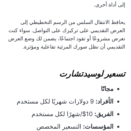
إلى أداة أخرى.
يحافظ الانتقال السلس من الرسم التخطيطي إلى
العرض التقديمي على تركيزك على التواصل. سواء كنت
تعرض مشروعًا أو تقود اجتماعًا، يضمن لك وضع العرض
التقديمي أن تظل صورك المرئية تفاعلية ومؤثرة.
تسعير لوسيدتشارت
مجانًا
الأفراد:
9 دولارات شهريًا لكل مستخدم
الفريق:
10$/شهرًا لكل مستخدم
المؤسسات:
التسعير المخصص