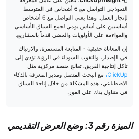
📮
ClickUp Insight
: يتعين على عامل المعرفة
النموذجي التواصل مع 6 أشخاص في المتوسط
لإنجاز العمل. وهذا يعني التواصل مع 6 أشخاص
أساسيين على أساس يومي لجمع السياق الأساسي
والمواءمة على الأولويات والمضي قدماً بالمشاريع.
إن المعاناة حقيقية - المتابعة المستمرة، والارتباك
في الإصدار، والثقوب السوداء في الرؤية تؤدي إلى
تآكل إنتاجية الفريق. تعالج منصة مركزية مثل
ClickUp،
مع البحث المتصل ومدير المعرفة بالذكاء
الاصطناعي، هذه المشكلة من خلال إتاحة السياق
في متناول يدك على الفور.
الميزة رقم 3: وضع العرض التقديمي