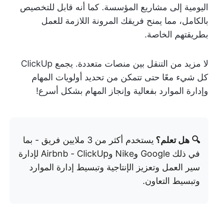
اليومية إلى مشاريع المؤسسة. كما أنه قابل للتخصيص
بالكامل، مما يمنح فريقك المرونة اللازمة للعمل
بطريقتهم الخاصة.
لا مزيد من التنقل بين منصات متعددة. يجمع ClickUp
كل شيء معًا حتى تتمكن من تحديد أولويات المهام
وإدارة الموارد بفعالية وإنجاز المهام بشكل أسرع!
🔍 هل تعلم؟
يستخدم أكثر من 3 ملايين فريق - بما
في ذلك Google وNike وAirbnb - ClickUp لإدارة
سير العمل وتعزيز الإنتاجية وتبسيط إدارة الموارد
وتبسيط التعاون.