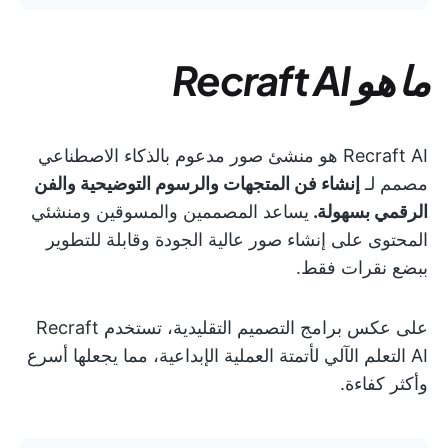
ما هو Recraft AI
Recraft AI هو منشئ صور مدعوم بالذكاء الاصطناعي
مصمم لـ
إنشاء فن المتجهات والرسوم التوضيحية والفن
الرقمي بسهولة.
يساعد المصممين والمسوقين ومنشئي
المحتوى على إنشاء صور عالية الجودة وقابلة للتطوير
ببضع نقرات فقط.
على عكس برامج التصميم التقليدية، تستخدم Recraft
AI التعلم الآلي لأتمتة العملية الإبداعية، مما يجعلها أسرع
وأكثر كفاءة.