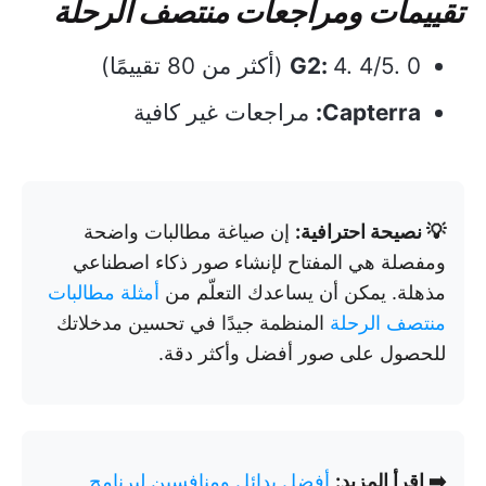
تقييمات ومراجعات منتصف الرحلة
4. 4/5. 0 (أكثر من 80 تقييمًا)
G2:
Capterra:
مراجعات غير كافية
💡 نصيحة احترافية:
إن صياغة مطالبات واضحة
ومفصلة هي المفتاح لإنشاء صور ذكاء اصطناعي
مذهلة. يمكن أن يساعدك التعلّم من
أمثلة مطالبات
منتصف الرحلة
المنظمة جيدًا في تحسين مدخلاتك
للحصول على صور أفضل وأكثر دقة.
➡️ اقرأ المزيد:
أفضل بدائل ومنافسين لبرنامج