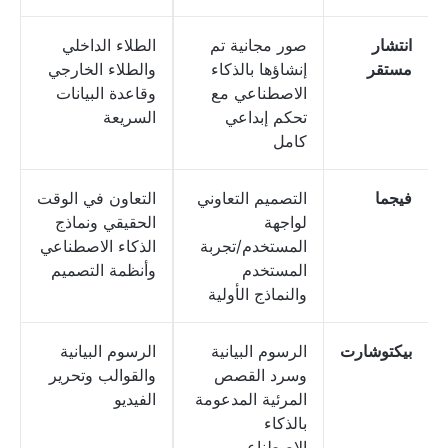
انتشار
صور مجانية تم
الطلاء الداخلي
مستقر
إنشاؤها بالذكاء
والطلاء الخارجي
الاصطناعي مع
وقاعدة البيانات
تحكم إبداعي
السريعة
كامل
فيجما
التصميم التعاوني
التعاون في الوقت
لواجهة
الحقيقي ونماذج
المستخدم/تجربة
الذكاء الاصطناعي
المستخدم
وأنظمة التصميم
والنماذج الأولية
بيكتوشارت
الرسوم البيانية
الرسوم البيانية
وسرد القصص
والقوالب وتحرير
المرئية المدعومة
الفيديو
بالذكاء
الاصطناعي