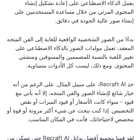
يعمل الذكاء الاصطناعي على إعادة تشكيل إنشاء
المحتوى المرئي من خلال مساعدة المستخدمين على
إنشاء صور عالية الجودة في دقائق.
بدءًا من الصور الشخصية الواقعية للغاية إلى الفن المتجه
المعقد، تعمل مولدات الصور بالذكاء الاصطناعي على
تغيير اللعبة بالنسبة للمصممين والمسوقين ومنشئي
المحتوى. ومع ذلك، ليست كل الأدوات متساوية.
خذ Recraft AI، على سبيل المثال. على الرغم من أنه
خيار شائع لإنشاء الصور والفن المتجه، إلا أنه يأتي مع
قيود - سواء كانت الأسعار أو قيود الميزات أو نقص
التخصيص. إذا كنت تبحث عن شيء أكثر مرونة أو قوة أو
مخصص لاحتياجاتك، فأنت في المكان المناسب.
لقد قمنا بتجميع أفضل بدائل Recraft AI حتى تتمكن من