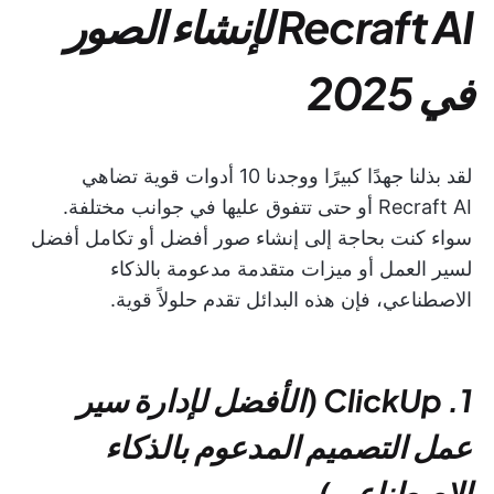
Recraft AI لإنشاء الصور
في 2025
لقد بذلنا جهدًا كبيرًا ووجدنا 10 أدوات قوية تضاهي
Recraft AI أو حتى تتفوق عليها في جوانب مختلفة.
سواء كنت بحاجة إلى إنشاء صور أفضل أو تكامل أفضل
لسير العمل أو ميزات متقدمة مدعومة بالذكاء
الاصطناعي، فإن هذه البدائل تقدم حلولاً قوية.
1. ClickUp (الأفضل لإدارة سير
عمل التصميم المدعوم بالذكاء
الاصطناعي)