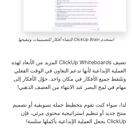
استخدم ClickUp Brain لإنشاء أفكار للتصميمات وتنقيحها
تضيف ClickUp Whiteboards المزيد من الأبعاد لهذه
العملية الإبداعية لأنها تدعم التعاون في الوقت الفعلي
وتلتقط جميع الأفكار في مكان واحد. حوّل الأفكار إلى
مهام في لمح البصر عند الانتهاء من العصف الذهني!
لذا، سواء كنت تقوم بتخطيط حملة تسويقية أو تصميم
منتج جديد أو تنظيم استراتيجية محتوى مرئي، فإن
ClickUp يجعل العملية الإبداعية بأكملها سلسة!