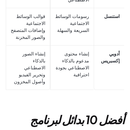
استنسل
رسومات الوسائط
قوالب الوسائط
الاجتماعية
الاجتماعية
السريعة والسهلة
وإضافات المتصفح
والصور المخزنة
أدوبي
إنشاء محتوى
إنشاء الصور
إكسبريس
مدعوم بالذكاء
بالذكاء
الاصطناعي بجودة
الاصطناعي
احترافية
وتحرير الفيديو
وأصول المخزون
أفضل 10 بدائل لبرنامج