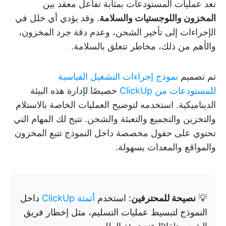
تعد عمليات المستودعات بمثابة تفاعل معقد بين
المخزون واللوجستيات والسلامة
. وقد يؤدي أي خلل في
الإجراءات إلى تأخير الشحن، وعدم دقة جرد المخزون،
والأهم من ذلك، مخاطر تتعلق بالسلامة.
تم تصميم
نموذج إجراءات التشغيل القياسية
للمستودعات من ClickUp
خصيصًا لإدارة هذه البيئة
الديناميكية. استخدمه لتوضيح العمليات الخاصة بالاستلام
والتخزين والتجميع والتعبئة والشحن. تتيح لك المهام التي
تحتوي على حقول مخصصة داخل النموذج تتبع المخزون
والمواقع والمعدات بسهولة.
💡
نصيحة للمحترفين
: استخدم
أتمتة ClickUp
داخل
النموذج لتبسيط عمليات التسليم، مثل إخطار فريق