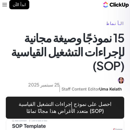
مدونة ClickUp
ابدأ الآن
enu
الأنماط
15 نموذجًا وصيغة مجانية
لإجراءات التشغيل القياسية
(SOP)
25 سبتمبر 2025
Staff Content Editor
Uma Kelath
احصل على نموذج إجراءات التشغيل القياسية
(SOP) متعدد الأغراض هذا مجانًا تمامًا