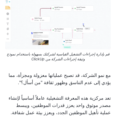
قم بإدارة إجراءات التشغيل القياسية لشركتك بسهولة باستخدام نموذج
وثيقة إجراءات الشركة من ClickUp
مع نمو الشركة، قد تصبح عملياتها معزولة ومجزأة، مما
يؤدي إلى عدم التناسق وظهور ثقافة "من أسأل؟".
تعد مركزية هذه المعرفة التشغيلية عاملاً أساسياً لإنشاء
مصدر موثوق واحد يعزز قدرات الموظفين، ويبسط
عملية تأهيل الموظفين الجدد، ويعزز بيئة عمل شفافة.