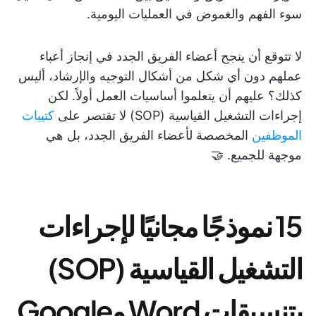
سوء الفهم والغموض في العمليات اليومية.
لا تتوقع أن ينجح أعضاء الفريق الجدد في إنجاز أعباء
عملهم دون أي شكل من أشكال التوجيه والإرشاد، أليس
كذلك؟ عليهم أن يتعلموا أساسيات العمل أولاً. لكن
إجراءات التشغيل القياسية (SOP) لا تقتصر على
كتيبات
الموظفين
المخصصة لأعضاء الفريق الجدد، بل هي
موجهة للجميع. 🤝
15 نموذجًا مجانيًا لإجراءات
التشغيل القياسية (SOP)
بتنسيقات Word وGoogle