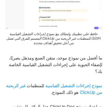
حافظ على تنظيمك وامتثالك مع نموذج إجراءات التشغيل القياسية
(SOP) للمنظمات غير الربحية من ClickUp المصمم للفرق التي تعمل
من أجل تحقيق أهداف محددة
ما أفضل من نموذج موحد، متقن الصنع ومذهل بصريًا،
لإضفاء الحيوية على إجراءات التشغيل القياسية الخاصة
بك؟
نموذج إجراءات التشغيل القياسية
للمنظمات
غير الربحية
من ClickUp
هو
ذلك
النموذج.
يساعدك نموذج ClickUp Doc هذا، الملائم للمبتدئين،