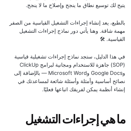
يتيح لك توسيع نطاق ما ينجح وإصلاح ما لا ينجح.
بالطبع، يعد إنشاء إجراءات التشغيل القياسية من الصفر
مهمة شاقة. وهنا يأتي دور نماذج إجراءات التشغيل
القياسية. 🛠️
في هذا الدليل، ستجد نماذج إجراءات تشغيلية قياسية
(SOP) جاهزة للاستخدام ومجانية لبرامج ClickUp
وGoogle Docs وMicrosoft Word — بالإضافة إلى
نصائح أساسية وأمثلة وأسئلة شائعة لمساعدتك في
إنشاء أنظمة يمكن لفريقك اتباعها فعليًا.
ما هي إجراءات التشغيل