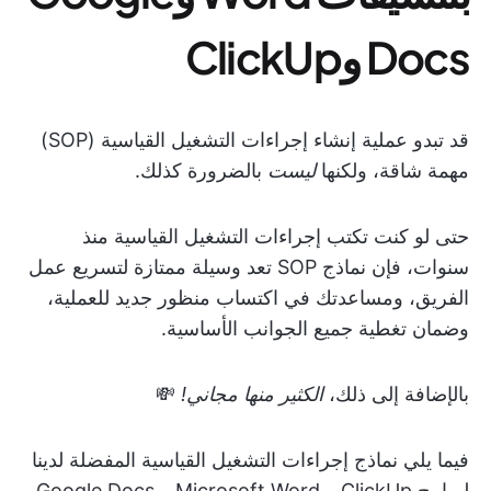
Docs وClickUp
قد تبدو عملية إنشاء إجراءات التشغيل القياسية (SOP)
مهمة شاقة، ولكنها
ليست
بالضرورة كذلك.
حتى لو كنت تكتب إجراءات التشغيل القياسية منذ
سنوات، فإن نماذج SOP تعد وسيلة ممتازة لتسريع عمل
الفريق، ومساعدتك في اكتساب منظور جديد للعملية،
وضمان تغطية جميع الجوانب الأساسية.
بالإضافة إلى ذلك،
الكثير منها مجاني!
💸
فيما يلي نماذج إجراءات التشغيل القياسية المفضلة لدينا
لبرامج ClickUp و Microsoft Word و Google Docs.