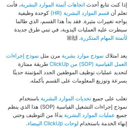
إذا كنت تتابع أحدث
اتجاهات أتمتة الموارد البشرية
، فأنت
تعلم أن
قسم الموارد البشرية (HR)
كوحدة وظيفية
يواجه تغييرات مثيرة. فقد بدأ هذا القسم، الذي طالما
سيطرت عليه العمليات اليدوية، في تبني طرق جديدة
لأتمتة المهام المتكررة
. 🙌🏼
يعد امتلاك
نموذج موارد بشرية
مرن مثل
نموذج إجراءات
العمل القياسية (SOP) من ClickUp
طريقة ممتازة
لتحديد عمليات توظيف الموظفين الجدد المؤتمتة حديثًا
بسرعة وتوزيع المعلومات على القسم بأكمله.
تغلب على جميع
تحديات الموارد البشرية
باستخدام
نموذج إجراءات التشغيل القياسية (SOP) هذا الذي ينظم
جميع
عمليات الموارد البشرية
بدءًا من التوظيف وحتى
إنهاء الخدمة باستخدام
لوحات ClickUp البيضاء
.