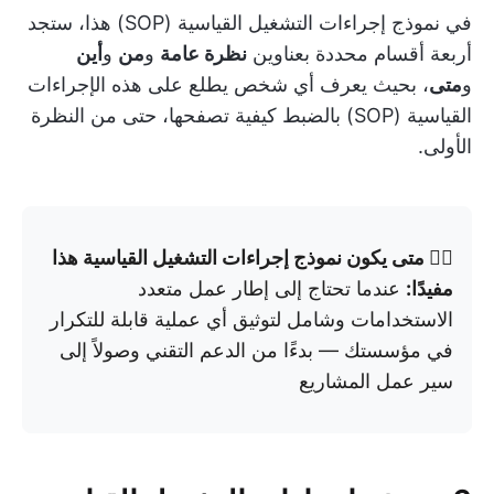
في نموذج إجراءات التشغيل القياسية (SOP) هذا، ستجد
أربعة أقسام محددة بعناوين
نظرة عامة
و
من
و
أين
و
متى
، بحيث يعرف أي شخص يطلع على هذه الإجراءات
القياسية (SOP) بالضبط كيفية تصفحها، حتى من النظرة
الأولى.
👉🏼 متى يكون نموذج إجراءات التشغيل القياسية هذا
مفيدًا:
عندما تحتاج إلى إطار عمل متعدد
الاستخدامات وشامل لتوثيق أي عملية قابلة للتكرار
في مؤسستك — بدءًا من الدعم التقني وصولاً إلى
سير عمل المشاريع