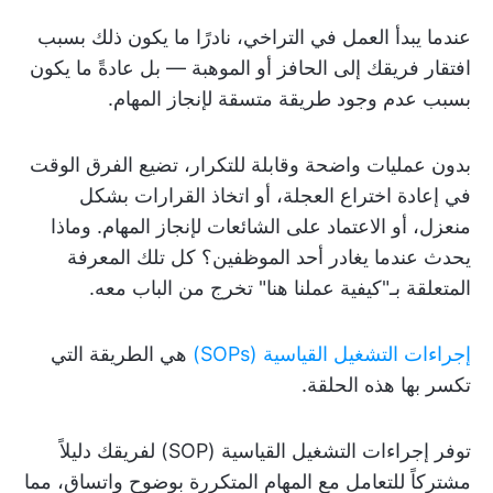
عندما يبدأ العمل في التراخي، نادرًا ما يكون ذلك بسبب
افتقار فريقك إلى الحافز أو الموهبة — بل عادةً ما يكون
بسبب عدم وجود طريقة متسقة لإنجاز المهام.
بدون عمليات واضحة وقابلة للتكرار، تضيع الفرق الوقت
في إعادة اختراع العجلة، أو اتخاذ القرارات بشكل
منعزل، أو الاعتماد على الشائعات لإنجاز المهام. وماذا
يحدث عندما يغادر أحد الموظفين؟ كل تلك المعرفة
المتعلقة بـ"كيفية عملنا هنا" تخرج من الباب معه.
إجراءات التشغيل القياسية (SOPs)
هي الطريقة التي
تكسر بها هذه الحلقة.
توفر إجراءات التشغيل القياسية (SOP) لفريقك دليلاً
مشتركاً للتعامل مع المهام المتكررة بوضوح واتساق، مما