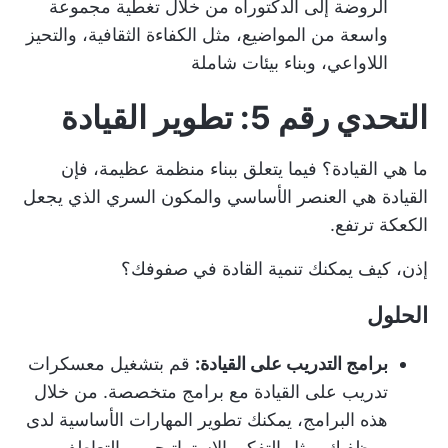
الروضة إلى الدكتوراه من خلال تغطية مجموعة
واسعة من المواضيع، مثل الكفاءة الثقافية، والتحيز
اللاواعي، وبناء بيئات شاملة
التحدي رقم 5: تطوير القيادة
ما هي القيادة؟ فيما يتعلق ببناء منظمة عظيمة، فإن
القيادة هي العنصر الأساسي والمكون السري الذي يجعل
الكعكة ترتفع.
إذن، كيف يمكنك تنمية القادة في صفوفك؟
الحلول
برامج التدريب على القيادة:
قم بتشغيل معسكرات
تدريب على القيادة مع برامج متخصصة. من خلال
هذه البرامج، يمكنك تطوير المهارات الأساسية لدى
موظفيك، مثل التفكير الاستراتيجي، والتعاطف،