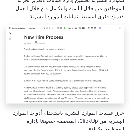
للموارد البشرية
تحسين إدارة البيانات وتعزيز تجربة
الموظفين من خلال الأتمتة والتكامل من خلال العمل
كعمود فقري لتبسيط عمليات الموارد البشرية.
عزز عمليات الموارد البشرية باستخدام أدوات الموارد
البشرية من ClickUp، المصممة خصيصًا لإدارة
الموظفين بكفاءة