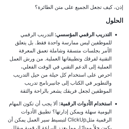
إذن، كيف تجعل الجميع على متن الطائرة؟
الحلول
التدريب الرقمي المؤسسي:
التدريب الرقمي
للموظفين ليس ممارسة واحدة فقط. بل يتعلق
الأمر بجلسات متسقة وشاملة تعمق المعرفة
التقنية لفرقك وتطبيقاتها العملية. من ورش العمل
العملية إلى الدعم التقني في الوقت الفعلي،
احرص على استخدام كل حيلة من حيل التدريب
والتطوير في الكتاب إلى جانب
برنامج تدريب
الموظفين
لجعل فريقك يشعر بالراحة والثقة
استخدام الأدوات الرقمية:
ألا يجب أن تكون المهام
اليومية سهلة ويمكن إدارتها؟ تطبيق الأدوات
الرقمية مثل
ClickUp لتبسيط سير العمل
يمكن أن
يكون حلاً ممتازًا، مما يعزز البراعة الرقمية ويقلل