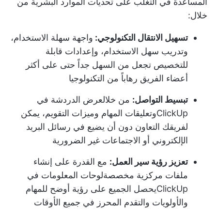
المساعدة في التغلب على تحديات الموارد البشرية من
خلال:
تسهيل الانتقال التكنولوجي:
واجهة سهلة الاستخدام،
وتدريب سهل الاستخدام، وإعدادات قابلة
للتخصيص تجعل من السهل جداً حتى على أكثر
أعضاء الفريق رهاباً من التكنولوجيا
تبسيط التواصل:
من خلال
عرض الدردشة في
ClickUp
وتعليقات المهام وميزات التقويم، يمكن
لفريقك التعاون دون أن يضيع في رسائل البريد
الإلكتروني أو الاجتماعات غير الضرورية
تعزيز رؤية سير العمل:
مع القدرة على إنشاء
ملفات مركزية مخصصة
لوحات المعلومات في
ClickUp
يحصل الجميع على رؤية أوضح للمهام
والأولويات والتقدم المحرز في جميع الأوقات