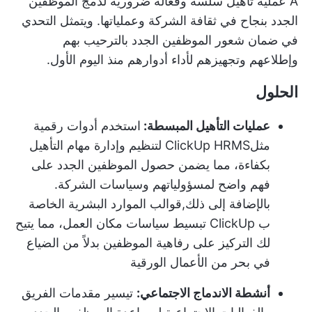
A
عملية تأهيل سلسة وفعالة
ضرورية لدمج الموظفين
الجدد بنجاح في ثقافة الشركة وعملياتها. ويتمثل التحدي
في ضمان شعور الموظفين الجدد بالترحيب بهم
وإطلاعهم وتجهيزهم لأداء أدوارهم منذ اليوم الأول.
الحلول
عمليات التأهيل المبسطة:
استخدم أدوات رقمية
مثل
ClickUp HRMS
لتنظيم وإدارة مهام التأهيل
بكفاءة، مما يضمن حصول الموظفين الجدد على
فهم واضح لمسؤولياتهم وسياسات الشركة.
بالإضافة إلى ذلك,
قوالب الموارد البشرية الخاصة
ب ClickUp
تبسيط سياسات مكان العمل، مما يتيح
لك التركيز على رفاهية الموظفين بدلاً من الضياع
في بحر من الأعمال الورقية
أنشطة الاندماج الاجتماعي:
تيسير مقدمات الفريق