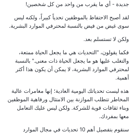
جديدة - أي ما يقرب من واحد من كل شخصين!
لقد أصبح الاحتفاظ بالموظفين تحدياً كبيراً، ولكنه ليس
سوى غيض من فيض بالنسبة لمحترفي الموارد البشرية.
ولكن لا تستسلم بعد.
فكما يقولون، "التحديات هي ما يجعل الحياة ممتعة،
والتغلب عليها هو ما يجعل الحياة ذات معنى." بالنسبة
لمحترفي الموارد البشرية، لا يمكن أن يكون هذا أكثر
أهمية.
هذه ليست تحدياتك اليومية العادية؛ إنها مغامرات عالية
المخاطر تتطلب الموازنة بين الامتثال ورفاهية الموظفين
وبناء ثقافات قوية للشركة. ولكن ليس عليك التعامل
معها بمفردك.
سنقوم بتفصيل أهم 10 تحديات في مجال الموارد