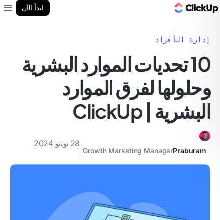
مدونة ClickUp
ابدأ الآن
enu
إدارة الأفراد
10 تحديات الموارد البشرية
وحلولها لفرق الموارد
البشرية | ClickUp
28 يونيو 2024
Growth Marketing Manager
Praburam