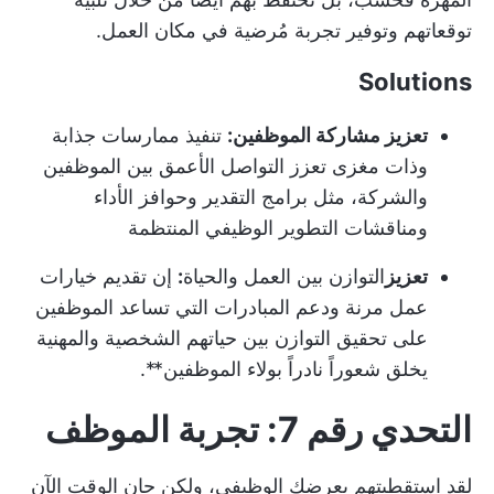
توقعاتهم وتوفير تجربة مُرضية في مكان العمل.
Solutions
تعزيز مشاركة الموظفين:
تنفيذ ممارسات جذابة
وذات مغزى تعزز التواصل الأعمق بين الموظفين
والشركة، مثل برامج التقدير وحوافز الأداء
ومناقشات التطوير الوظيفي المنتظمة
تعزيز
التوازن بين العمل والحياة
:
إن تقديم خيارات
عمل مرنة ودعم المبادرات التي تساعد الموظفين
على تحقيق التوازن بين حياتهم الشخصية والمهنية
يخلق شعوراً نادراً بولاء الموظفين**.
التحدي رقم 7: تجربة الموظف
لقد استقطبتهم بعرضك الوظيفي، ولكن حان الوقت الآن