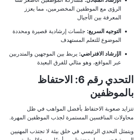
الرؤى مع الموظفين المخضرمين، مما يعزز
المعرفة بين الأجيال
التوجيه السريع:
جلسات إرشادية قصيرة ومحددة
الموضوع للتعلم المستهدف
الإرشاد الافتراضي:
يربط بين الموجهين والمتدربين
عبر المواقع، وهو مثالي للفرق البعيدة
التحدي رقم 6: الاحتفاظ
بالموظفين
تتزايد صعوبة الاحتفاظ بأفضل المواهب في ظل
محاولات المنافسين المستمرة لجذب الموظفين المهرة.
ويتمثل التحدي الرئيسي في خلق بيئة لا تجتذب المهنيين
المهرة فحسب، بل تحتفظ بهم أيضًا من خلال تلبية