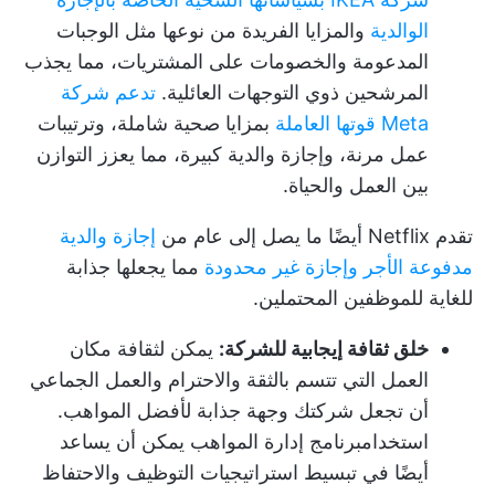
الوالدية
والمزايا الفريدة من نوعها مثل الوجبات
المدعومة والخصومات على المشتريات، مما يجذب
المرشحين ذوي التوجهات العائلية.
تدعم شركة
Meta قوتها العاملة
بمزايا صحية شاملة، وترتيبات
عمل مرنة، وإجازة والدية كبيرة، مما يعزز التوازن
بين العمل والحياة.
تقدم Netflix أيضًا ما يصل إلى عام من
إجازة والدية
مدفوعة الأجر وإجازة غير محدودة
مما يجعلها جذابة
للغاية للموظفين المحتملين.
خلق ثقافة إيجابية للشركة:
يمكن لثقافة مكان
العمل التي تتسم بالثقة والاحترام والعمل الجماعي
أن تجعل شركتك وجهة جذابة لأفضل المواهب.
استخدام
برنامج إدارة المواهب
يمكن أن يساعد
أيضًا في تبسيط استراتيجيات التوظيف والاحتفاظ