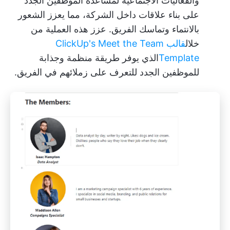
والفعاليات الاجتماعية لمساعدة الموظفين الجدد
على بناء علاقات داخل الشركة، مما يعزز الشعور
بالانتماء وتماسك الفريق. عزز هذه العملية من
خلال
قالب ClickUp's Meet the Team
Template
الذي يوفر طريقة منظمة وجذابة
للموظفين الجدد للتعرف على زملائهم في الفريق.