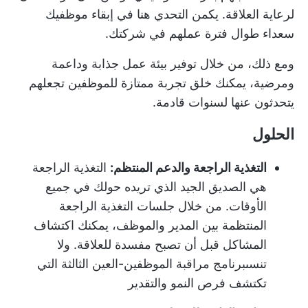
لرعاية العلاقة. يكمن التحدي هنا في إبقاء موظفيك
سعداء طوال فترة عملهم في شركتك.
ومع ذلك، من خلال توفير بيئة عمل جذابة وداعمة
ومرضية، يمكنك خلق تجربة ممتازة للموظفين تجعلهم
يتحدثون عنها لسنوات قادمة.
الحلول
التغذية الراجعة والدعم المنتظم:
التغذية الراجعة
هي الصديق الجيد الذي تريده حولك في جميع
الأوقات. من خلال جلسات التغذية الراجعة
المنتظمة بين المدير والموظف، يمكنك اكتشاف
المشاكل قبل أن تصبح مفسدة للعلاقة. ولا
تنسى
برنامج مراقبة الموظفين
-العين الثالثة التي
تكتشف فرص النمو والتقدير