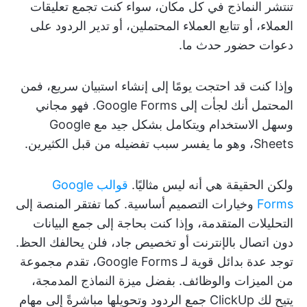
تنتشر النماذج في كل مكان، سواء كنت تجمع تعليقات
العملاء، أو تتابع العملاء المحتملين، أو تدير الردود على
دعوات حضور حدث ما.
وإذا كنت قد احتجت يومًا إلى إنشاء استبيان سريع، فمن
المحتمل أنك لجأت إلى Google Forms. فهو مجاني
وسهل الاستخدام ويتكامل بشكل جيد مع Google
Sheets، وهو ما يفسر سبب تفضيله من قبل الكثيرين.
ولكن الحقيقة هي أنه ليس مثاليًا.
قوالب Google
Forms
وخيارات التصميم أساسية. كما تفتقر المنصة إلى
التحليلات المتقدمة، وإذا كنت بحاجة إلى جمع البيانات
دون اتصال بالإنترنت أو تخصيص جاد، فلن يحالفك الحظ.
توجد عدة بدائل قوية لـ Google Forms، تقدم مجموعة
من الميزات والوظائف. بفضل ميزة النماذج المدمجة،
يتيح لك ClickUp جمع الردود وتحويلها مباشرةً إلى مهام