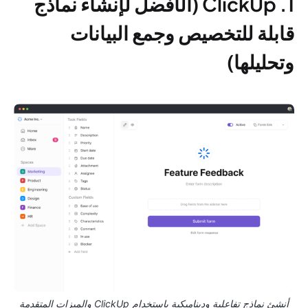
1. ClickUp (الأفضل لإنشاء نماذج
قابلة للتخصيص وجمع البيانات
وتحليلها)
أنشئ نماذج تفاعلية وديناميكية باستخدام ClickUp والميزات المتقدمة