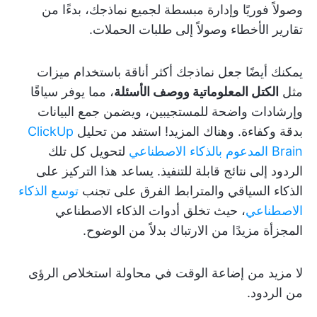
وصولاً فوريًا وإدارة مبسطة لجميع نماذجك، بدءًا من
تقارير الأخطاء وصولاً إلى طلبات الحملات.
يمكنك أيضًا جعل نماذجك أكثر أناقة باستخدام ميزات
مثل
الكتل المعلوماتية ووصف الأسئلة
، مما يوفر سياقًا
وإرشادات واضحة للمستجيبين، ويضمن جمع البيانات
بدقة وكفاءة. وهناك المزيد! استفد من تحليل
ClickUp
Brain المدعوم بالذكاء الاصطناعي
لتحويل كل تلك
الردود إلى نتائج قابلة للتنفيذ. يساعد هذا التركيز على
الذكاء السياقي والمترابط الفرق على تجنب
توسع الذكاء
الاصطناعي
، حيث تخلق أدوات الذكاء الاصطناعي
المجزأة مزيدًا من الارتباك بدلاً من الوضوح.
لا مزيد من إضاعة الوقت في محاولة استخلاص الرؤى
من الردود.