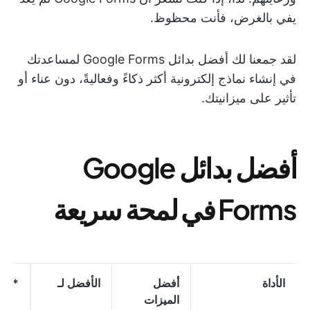
يفي بالغرض، فأنت محظوظ.
لقد جمعنا لك أفضل بدائل Google Forms لمساعدتك
في إنشاء نماذج إلكترونية أكثر ذكاءً وفعاليةً، دون عناء أو
تأثير على ميزانيتك.
أفضل بدائل Google
Forms في لمحة سريعة
الأداة
أفضل
الأفضل لـ
*الأ
الميزات