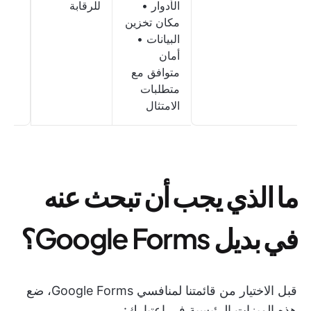
الأدوار •
للرقابة
مكان تخزين
البيانات •
أمان
متوافق مع
متطلبات
الامتثال
ما الذي يجب أن تبحث عنه
في بديل Google Forms؟
قبل الاختيار من قائمتنا لمنافسي Google Forms، ضع
هذه الميزات الرئيسية في اعتبارك: