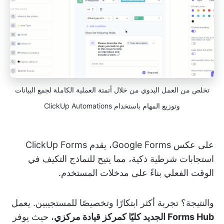
تخلص من العمل اليدوي من خلال أتمتة العملية الكاملة لجمع البيانات
وتوزيع المهام باستخدام ClickUp Automations
على عكس Google Forms، يقدم ClickUp Forms
استجابات شرطية ذكية، مما يتيح للنماذج التكيف في
الوقت الفعلي بناءً على مدخلات المستخدم.
والنتيجة؟ تجربة أكثر ابتكارًا وتخصيصًا للمستجيبين. يعمل
Forms Hub الجديد كليًا كمركز قيادة مركزي
، حيث يوفر