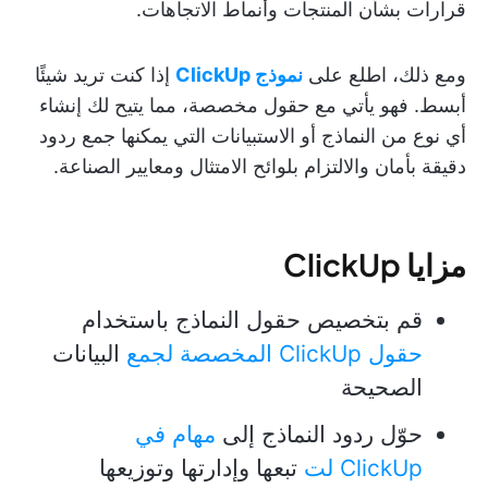
قرارات بشأن المنتجات وأنماط الاتجاهات.
ومع ذلك، اطلع على
نموذج ClickUp
إذا كنت تريد شيئًا
أبسط. فهو يأتي مع حقول مخصصة، مما يتيح لك إنشاء
أي نوع من النماذج أو الاستبيانات التي يمكنها جمع ردود
دقيقة بأمان والالتزام بلوائح الامتثال ومعايير الصناعة.
مزايا ClickUp
قم بتخصيص حقول النماذج باستخدام
حقول ClickUp المخصصة لجمع
البيانات
الصحيحة
حوّل ردود النماذج إلى
مهام في
ClickUp لت
تبعها وإدارتها وتوزيعها