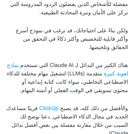
مفضلة للأشخاص الذين يفضلون الردود المدروسة التي
تركز على الأمان ونبرة المحادثة الطبيعية.
ولكن بناءً على احتياجاتك، قد ترغب في نموذج أسرع
وأكثر قابلية للتخصيص وأكثر ذكاءً في التحقق من
الحقائق وتلخيصها.
هناك الكثير من البدائل لـ Claude AI التي تستخدم
نماذج
لغوية كبيرة
متقدمة (LLMs) لتشغيل مهام مختلفة للذكاء
الاصطناعي التخاطبي، سواء كانت كتابة إبداعية أو
محتوى تسويقي في الوقت الفعلي أو أتمتة المهام.
والأفضل من ذلك كله، قد يصبح
ClickUp
قريبًا مساعدك
الجديد في مجال الذكاء الاصطناعي. دعنا نوضح لك
السبب من خلال مقارنة مفصلة بين بعض أفضل بدائل
Claude!