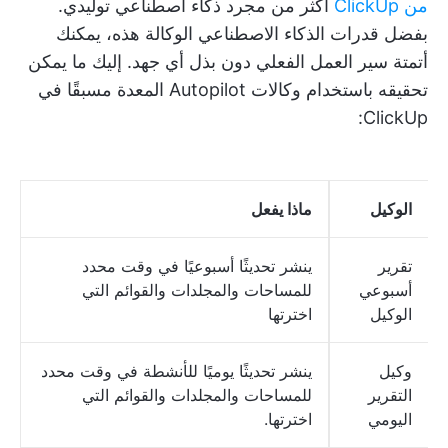
من ClickUp
أكثر من مجرد ذكاء اصطناعي توليدي.
بفضل قدرات الذكاء الاصطناعي الوكالة هذه، يمكنك
أتمتة سير العمل الفعلي دون بذل أي جهد. إليك ما يمكن
تحقيقه باستخدام وكالات Autopilot المعدة مسبقًا في
ClickUp:
الوكيل
ماذا يفعل
تقرير
ينشر تحديثًا أسبوعيًا في وقت محدد
أسبوعي
للمساحات والمجلدات والقوائم التي
الوكيل
اخترتها
وكيل
ينشر تحديثًا يوميًا للأنشطة في وقت محدد
التقرير
للمساحات والمجلدات والقوائم التي
اليومي
اخترتها.