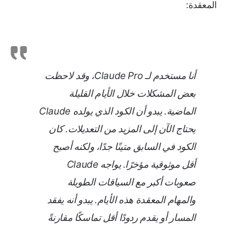
المعقدة:
أنا مستخدم لـ Claude Pro، وقد لاحظت
بعض المشكلات خلال الأيام القليلة
الماضية. يبدو أن الكود الذي يولده Claude
يحتاج الآن إلى المزيد من التعديلات. كان
الكود في السابق متينًا جدًا، ولكنه أصبح
أقل موثوقية مؤخرًا. يواجه Claude
صعوبات أكبر مع السياقات الطويلة
والمهام المعقدة هذه الأيام. يبدو أنه يفقد
المسار أو يقدم ردودًا أقل تماسكًا مقارنةً