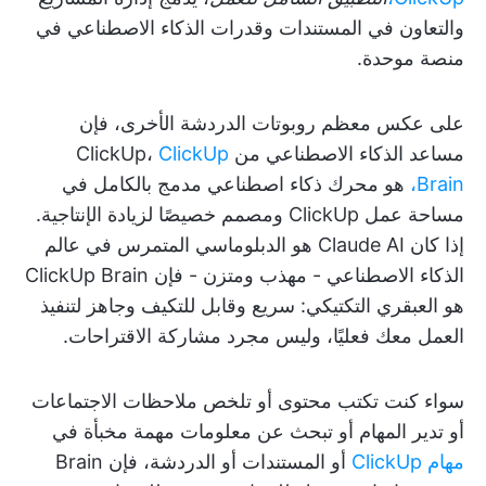
والتعاون في المستندات وقدرات الذكاء الاصطناعي في
منصة موحدة.
على عكس معظم روبوتات الدردشة الأخرى، فإن
مساعد الذكاء الاصطناعي من ClickUp،
ClickUp
Brain،
هو محرك ذكاء اصطناعي مدمج بالكامل في
مساحة عمل ClickUp ومصمم خصيصًا لزيادة الإنتاجية.
إذا كان Claude AI هو الدبلوماسي المتمرس في عالم
الذكاء الاصطناعي - مهذب ومتزن - فإن ClickUp Brain
هو العبقري التكتيكي: سريع وقابل للتكيف وجاهز لتنفيذ
العمل معك فعليًا، وليس مجرد مشاركة الاقتراحات.
سواء كنت تكتب محتوى أو تلخص ملاحظات الاجتماعات
أو تدير المهام أو تبحث عن معلومات مهمة مخبأة في
مهام ClickUp
أو المستندات أو الدردشة، فإن Brain