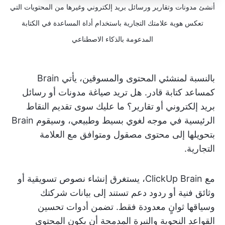
أنشئ مدونات وتقارير ورسائل بريد إلكتروني وغيرها من المحتويات التي
تعكس هوية علامتك التجارية باستخدام أداة المساعدة في الكتابة
المدعومة بالذكاء الاصطناعي
بالنسبة لمنشئي المحتوى والمسوقين، يأتي Brain
كمساعد كتابة قادر. هل تريد صياغة مدونات أو رسائل
بريد إلكتروني أو تقارير؟ ما عليك سوى تقديم النقاط
الرئيسية في موجه لغوي بسيط وطبيعي، وسيقوم Brain
بتحويلها إلى محتوى مصقول ومتوافق مع العلامة
التجارية.
مع ClickUp Brain، يستغرق إنشاء نصوص تسويقية أو
وثائق فنية أو ردود دعم تستند إلى بيانات شركتك
وسياقها ثوانٍ معدودة فقط. تضمن أدوات تحسين
القواعد النحوية والنبرة المدمجة أن يكون المحتوى