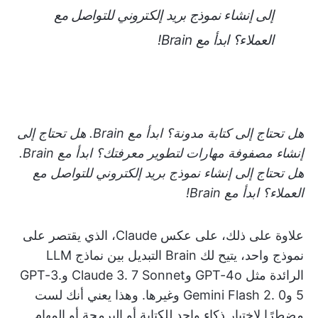
إلى إنشاء نموذج بريد إلكتروني للتواصل مع
العملاء؟ ابدأ مع Brain!
هل تحتاج إلى كتابة مدونة؟ ابدأ مع Brain. هل تحتاج إلى
إنشاء مصفوفة مهارات لتطوير معرفتك؟ ابدأ مع Brain.
هل تحتاج إلى إنشاء نموذج بريد إلكتروني للتواصل مع
العملاء؟ ابدأ مع Brain!
علاوة على ذلك، على عكس Claude، الذي يقتصر على
نموذج واحد، يتيح لك Brain التبديل بين نماذج LLM
الرائدة مثل GPT-4o وClaude 3. 7 Sonnet وGPT-3.
5 وGemini Flash 2. 0 وغيرها. وهذا يعني أنك لست
مضطرًا لاختيار ذكاء واحد للكتابة أو البرمجة أو المهام