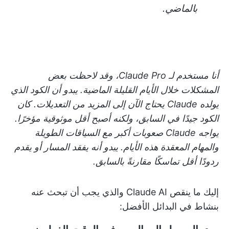
بالماضي.
أنا مستخدم لـ Claude Pro، وقد لاحظت بعض
المشكلات خلال الأيام القليلة الماضية. يبدو أن الكود الذي
يولده Claude يحتاج الآن إلى المزيد من التعديلات. كان
الكود جيدًا في السابق، ولكنه أصبح أقل موثوقية مؤخرًا.
يواجه Claude صعوبات أكبر مع السياقات الطويلة
والمهام المعقدة هذه الأيام. يبدو أنه يفقد المسار أو يقدم
ردودًا أقل تماسكًا مقارنةً بالسابق.
إليك ما ينقص Claude AI والذي يجب أن تبحث عنه
بنشاط في البدائل الأفضل: