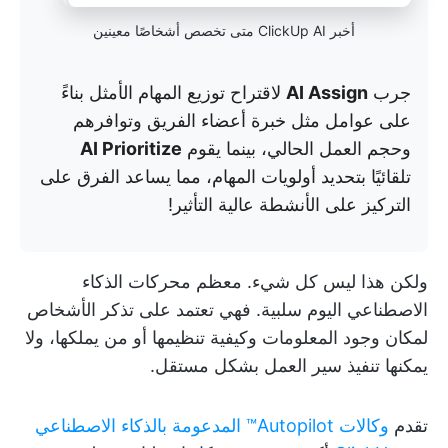
أخبر ClickUp AI متى تخصص أشخاصًا معينين
جرب
AI Assign
لاقتراح توزيع المهام الأمثل بناءً
على عوامل مثل خبرة أعضاء الفريق وتوافرهم
وحجم العمل الحالي، بينما يقوم
AI Prioritize
تلقائيًا بتحديد أولويات المهام، مما يساعد الفرق على
التركيز على الأنشطة عالية التأثير!
ولكن هذا ليس كل شيء. معظم محركات الذكاء
الاصطناعي اليوم سلبية. فهي تعتمد على تذكر الأشخاص
لمكان وجود المعلومات وكيفية تنظيمها أو من يملكها، ولا
يمكنها تنفيذ سير العمل بشكل مستقل.
تقدم
وكالات Autopilot™ المدعومة بالذكاء الاصطناعي