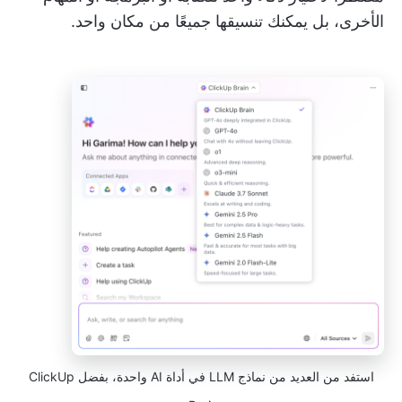
الأخرى، بل يمكنك تنسيقها جميعًا من مكان واحد.
استفد من العديد من نماذج LLM في أداة AI واحدة، بفضل ClickUp