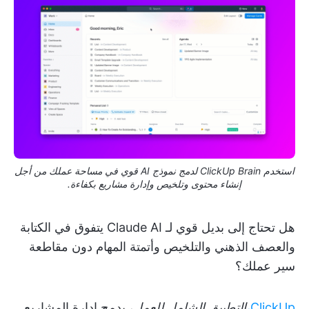
استخدم ClickUp Brain لدمج نموذج AI قوي في مساحة عملك من أجل
إنشاء محتوى وتلخيص وإدارة مشاريع بكفاءة.
هل تحتاج إلى بديل قوي لـ Claude AI يتفوق في الكتابة
والعصف الذهني والتلخيص وأتمتة المهام دون مقاطعة
سير عملك؟
ClickUp،
التطبيق الشامل للعمل
، يدمج إدارة المشاريع