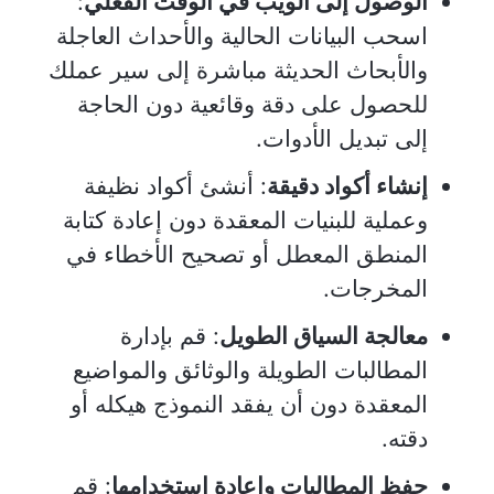
الوصول إلى الويب في الوقت الفعلي
:
اسحب البيانات الحالية والأحداث العاجلة
والأبحاث الحديثة مباشرة إلى سير عملك
للحصول على دقة وقائعية دون الحاجة
إلى تبديل الأدوات.
إنشاء أكواد دقيقة
: أنشئ أكواد نظيفة
وعملية للبنيات المعقدة دون إعادة كتابة
المنطق المعطل أو تصحيح الأخطاء في
المخرجات.
معالجة السياق الطويل
: قم بإدارة
المطالبات الطويلة والوثائق والمواضيع
المعقدة دون أن يفقد النموذج هيكله أو
دقته.
حفظ المطالبات وإعادة استخدامها
: قم