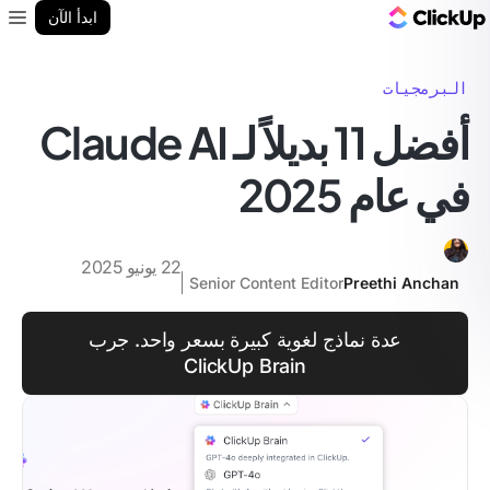
مدونة ClickUp
ابدأ الآن
enu
البرمجيات
أفضل 11 بديلاً لـ Claude AI
في عام 2025
22 يونيو 2025
Senior Content Editor
Preethi Anchan
عدة نماذج لغوية كبيرة بسعر واحد. جرب
ClickUp Brain