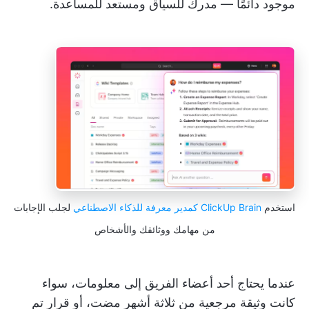
موجود دائمًا — مدرك للسياق ومستعد للمساعدة.
استخدم
ClickUp Brain كمدير معرفة للذكاء الاصطناعي
لجلب الإجابات
من مهامك ووثائقك والأشخاص
عندما يحتاج أحد أعضاء الفريق إلى معلومات، سواء
كانت وثيقة مرجعية من ثلاثة أشهر مضت، أو قرار تم