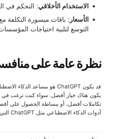
الاستخدام الأخلاقي
: التحكم في الت
الأسعار
: باقات ميسورة التكلفة مع
التوسع لتلبية احتياجات المؤسسات
نظرة عامة على منافسي atGPT
قد يكون ChatGPT هو مساعد الذك
يكون هناك خيار أفضل. سواء كنت ترغب في مي
تكاملات أفضل، أو ببساطة الحصول على أقصى 
أدوات الذكاء الاصطناعي مثل ChatGPT التي يمكن أن تلبي توقعاتك.