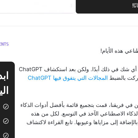
ENTS
اعي هذه الأيام!
لقد أثبت ChatGPT جدارته — ولم يكن هناك أي شك في ذلك أبدًا. ولكن بعد استكشاف ChatGPT
أدركت بالضبط
المجالات التي يتفوق فيها ChatGPT
الي
في فريقنا، قمت بتجميع قائمة بأفضل أدوات الذكاء
كاء الاصطناعي الآخذ في التوسع. لكل من هذه
الإضافة إلى مزاياها وعيوبها. تابع القراءة لاكتشاف