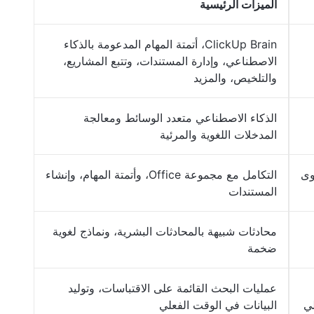
الميزات الرئيسية
ClickUp Brain، أتمتة المهام المدعومة بالذكاء
الاصطناعي، وإدارة المستندات، وتتبع المشاريع،
والتلخيص، والمزيد
الذكاء الاصطناعي متعدد الوسائط ومعالجة
المدخلات اللغوية والمرئية
وى
التكامل مع مجموعة Office، وأتمتة المهام، وإنشاء
المستندات
محادثات شبيهة بالمحادثات البشرية، ونماذج لغوية
ضخمة
عمليات البحث القائمة على الاقتباسات، وتوليد
لي
البيانات في الوقت الفعلي