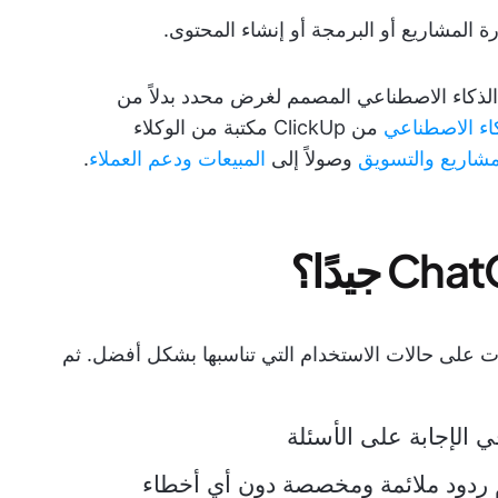
 المشاريع أو البرمجة أو إنشاء المحتوى.
الذكاء الاصطناعي المصمم لغرض محدد بدلاً من
كاء الاصطناعي
من ClickUp مكتبة من الوكلاء
مشاريع
والتسويق
وصولاً إلى
المبيعات
ودعم العملاء
.
 كل بديل من بدائل ChatGPT، ركزت على حالات الاستخدام التي تناسبها بشكل أفضل. ثم
ي الإجابة على الأسئلة
م ردود ملائمة ومخصصة دون أي أخطاء