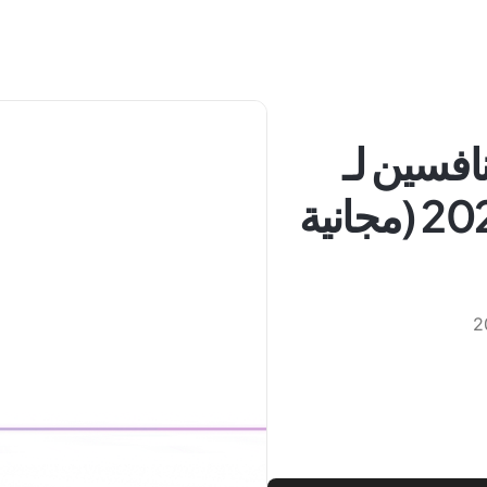
افسين لـ
ChatGPT في عام 2026 (مجانية