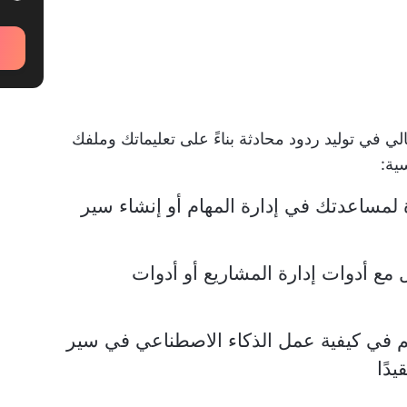
Ch يعمل بشكل مثالي في توليد ردود محادثة بناءً على تعليماتك وملفك
ية:
مساعدتك في إدارة المهام أو إنشاء سير
 مع أدوات إدارة المشاريع أو أدوات
م في كيفية عمل الذكاء الاصطناعي في سير