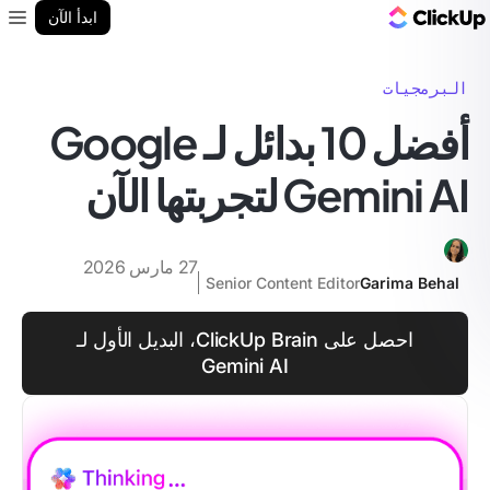
مدونة ClickUp
ابدأ الآن
enu
البرمجيات
أفضل 10 بدائل لـ Google
Gemini AI لتجربتها الآن
27 مارس 2026
Senior Content Editor
Garima Behal
احصل على ClickUp Brain، البديل الأول لـ
Gemini AI