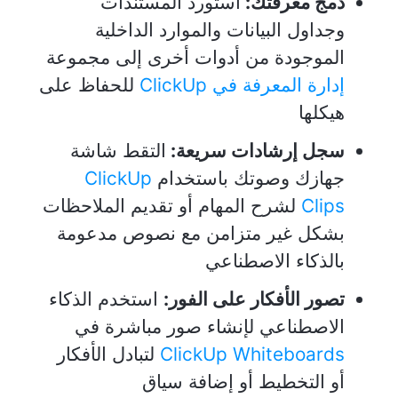
دمج معرفتك:
استورد المستندات
وجداول البيانات والموارد الداخلية
الموجودة من أدوات أخرى إلى مجموعة
إدارة المعرفة في ClickUp
للحفاظ على
هيكلها
سجل إرشادات سريعة:
التقط شاشة
جهازك وصوتك باستخدام
ClickUp
Clips
لشرح المهام أو تقديم الملاحظات
بشكل غير متزامن مع نصوص مدعومة
بالذكاء الاصطناعي
تصور الأفكار على الفور:
استخدم الذكاء
الاصطناعي لإنشاء صور مباشرة في
ClickUp Whiteboards
لتبادل الأفكار
أو التخطيط أو إضافة سياق