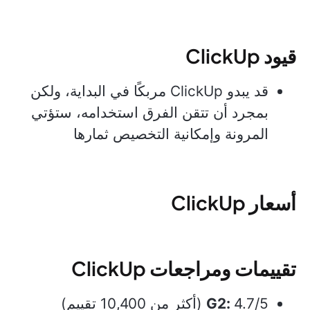
قيود ClickUp
قد يبدو ClickUp مربكًا في البداية، ولكن
بمجرد أن تتقن الفرق استخدامه، ستؤتي
المرونة وإمكانية التخصيص ثمارها
أسعار ClickUp
تقييمات ومراجعات ClickUp
4.7/5 (أكثر من 10,400 تقييم)
G2: