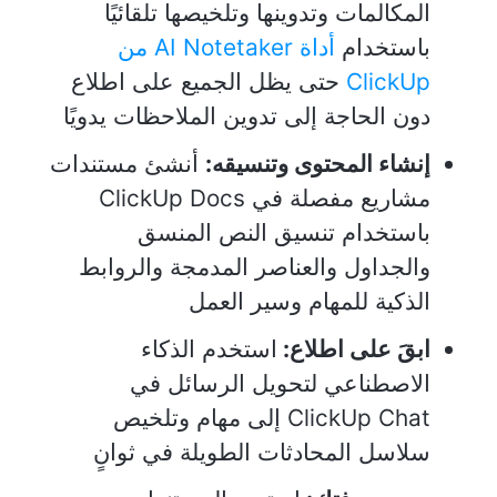
المكالمات وتدوينها وتلخيصها تلقائيًا
باستخدام
أداة AI Notetaker من
ClickUp
حتى يظل الجميع على اطلاع
دون الحاجة إلى تدوين الملاحظات يدويًا
إنشاء المحتوى وتنسيقه:
أنشئ مستندات
مشاريع مفصلة في ClickUp Docs
باستخدام تنسيق النص المنسق
والجداول والعناصر المدمجة والروابط
الذكية للمهام وسير العمل
ابقَ على اطلاع:
استخدم الذكاء
الاصطناعي لتحويل الرسائل في
ClickUp Chat إلى مهام وتلخيص
سلاسل المحادثات الطويلة في ثوانٍ