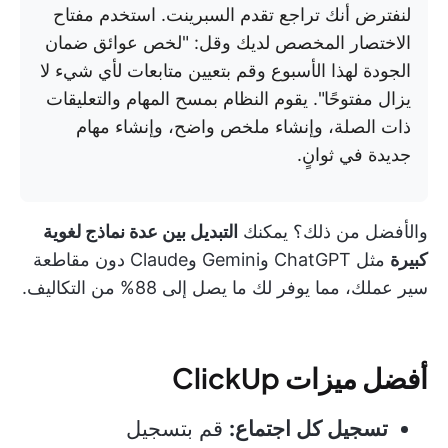
لنفترض أنك تراجع تقدم السبرينت. استخدم مفتاح
الاختصار المخصص لديك وقل: "لخص عوائق ضمان
الجودة لهذا الأسبوع وقم بتعيين متابعات لأي شيء لا
يزال مفتوحًا". يقوم النظام بمسح المهام والتعليقات
ذات الصلة، وإنشاء ملخص واضح، وإنشاء مهام
جديدة في ثوانٍ.
والأفضل من ذلك؟ يمكنك
التبديل بين عدة نماذج لغوية
كبيرة
مثل ChatGPT وGemini وClaude دون مقاطعة
سير عملك، مما يوفر لك ما يصل إلى 88% من التكاليف.
أفضل ميزات ClickUp
تسجيل كل اجتماع:
قم بتسجيل