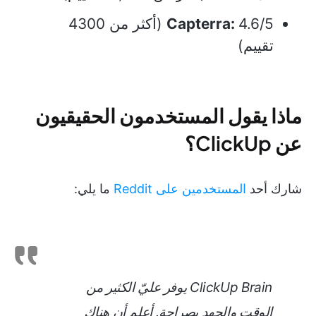
Capterra:
4.6/5 (أكثر من 4300
تقييم)
ماذا يقول المستخدمون الحقيقيون
عن ClickUp؟
شارك أحد
المستخدمين على Reddit
ما يلي:
ClickUp Brain يوفر عليّ الكثير من
الوقت والجهد بصراحة. أعلم أن هناك