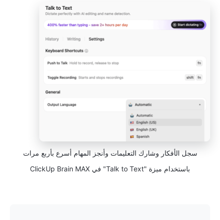
سجل الأفكار وشارك التعليمات وأنجز المهام أسرع بأربع مرات
باستخدام ميزة "Talk to Text" في ClickUp Brain MAX