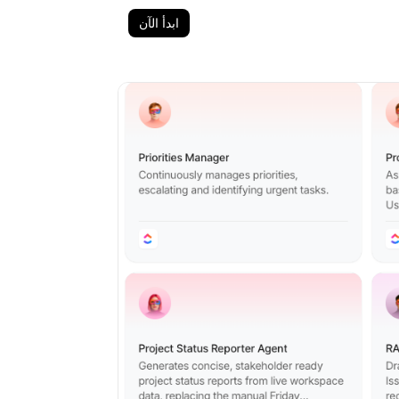
ابدأ الآن