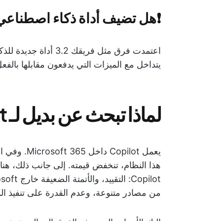
❗️هل تضيف أداة ذكاء اصطناع
اعتمدت فرق مثل فريقك
يتداخل مع الميزات التي يدفعون مقابلها بالفعل
لماذا تبحث عن بديل لـ Microsoft Copilot؟
يعمل opilot
هذا النظام، تنخفض قيمته. إلى جانب ذلك، ه
من مصادر متنوعة، وعدم القدرة على تنفيذ الم