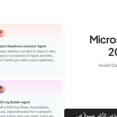
ئل لـ Microsoft
Invalid Da
كاء الاصطناعي الأكثر شمولاً في