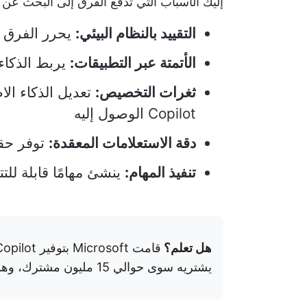
إليك الأسباب التي تدفع الفرق إلى البحث عن بدائل لـ  Copilot
التقييد بالنظام البيئي:
يحرر الفرق التي
الأتمتة عبر التطبيقات:
يربط الذكاء
ثغرات التخصيص:
تعديل الذكاء ال
Copilot الوصول إليه
دقة الاستعلامات المعقدة:
توفر حقا
تنفيذ المهام:
ينشئ مهامًا قابلة للت
هل تعلم؟
يشتريه سوى حوالي 15 مليون مشترك، وهو ما يمثل