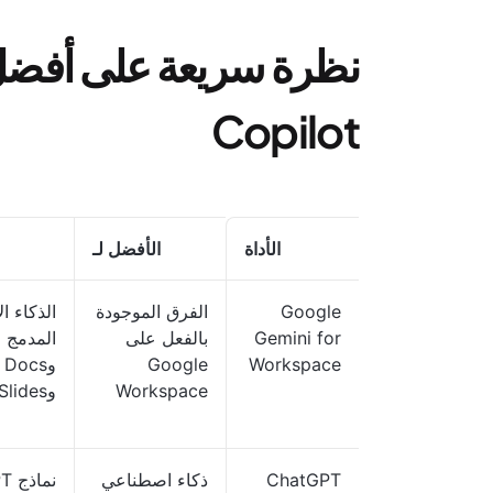
Copilot
الأداة
الأفضل لـ
Google
الفرق الموجودة
الذكاء ا
Gemini for
بالفعل على
Google
Workspace
Workspace
وSlides وMeet
ChatGPT
ذكاء اصطناعي