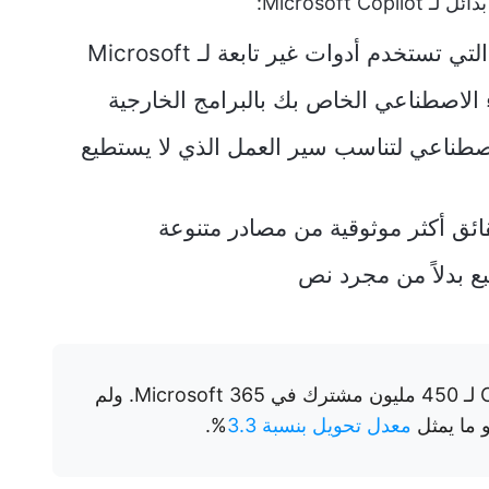
Microsoft:
 تستخدم أدوات غير تابعة لـ Microsoft
 الاصطناعي الخاص بك بالبرامج الخارجية
اصطناعي لتناسب سير العمل الذي لا يستطيع
ئق أكثر موثوقية من مصادر متنوعة
تبع بدلاً من مجرد نص
قامت Microsoft بتوفير Copilot لـ 450 مليون مشترك في Microsoft 365. ولم
معدل تحويل بنسبة 3.3
%.