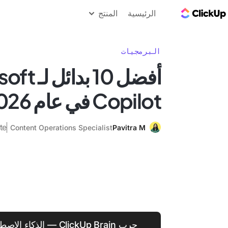
مدونة ClickUp
الرئيسية
المنتج
البرمجيات
أفضل 10 بدا
Copilot في عام 2026
te
Content Operations Specialist
Pavitra M
جرب ClickUp Brain — الذ