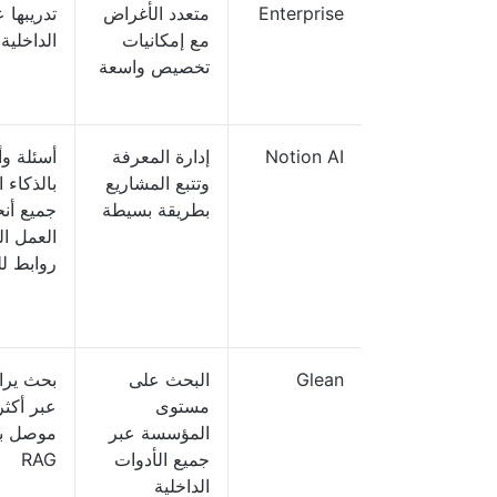
Enterprise
متعدد الأغراض
تدريبها 
مع إمكانيات
الداخلية
تخصيص واسعة
Notion AI
إدارة المعرفة
أسئلة و
وتتبع المشاريع
بالذكاء
بطريقة بسيطة
جميع أن
العمل ا
روابط ل
Glean
البحث على
بحث يرا
مستوى
المؤسسة عبر
موصل با
جميع الأدوات
RAG
الداخلية