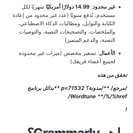
غير محدود
:
14.99 دولارًا أمريكيًا
شهريًا لكل
مستخدم، تُدفع سنويًا (عدد غير محدود من إعادة
الكتابة والتوابل، ومطالبات الذكاء الاصطناعي،
والملخصات، والتصحيحات النصية، والتوصيات
النصية، والدعم المتميز)
الأعمال
: تسعير مخصص (ميزات غير محدودة
لجميع أعضاء فريقك)
تحقق من هذه
/مرجع/
**/مدونة؟ p=71532
**بدائل برنامج
Wordtune
**/%/%href/
!