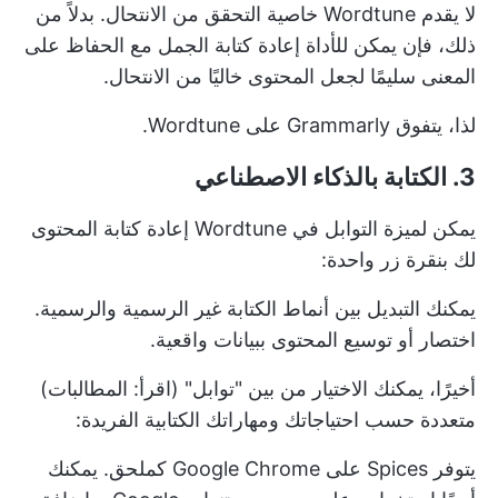
لا يقدم Wordtune خاصية التحقق من الانتحال. بدلاً من
ذلك، فإن
يمكن للأداة إعادة كتابة الجمل
مع الحفاظ على
المعنى سليمًا لجعل المحتوى خاليًا من الانتحال.
لذا، يتفوق Grammarly على Wordtune.
3. الكتابة بالذكاء الاصطناعي
يمكن لميزة التوابل في Wordtune إعادة كتابة المحتوى
لك بنقرة زر واحدة:
يمكنك التبديل بين أنماط الكتابة غير الرسمية والرسمية.
اختصار أو توسيع المحتوى ببيانات واقعية.
أخيرًا، يمكنك الاختيار من بين "توابل" (اقرأ: المطالبات)
متعددة حسب احتياجاتك ومهاراتك الكتابية الفريدة:
يتوفر Spices على Google Chrome كملحق. يمكنك