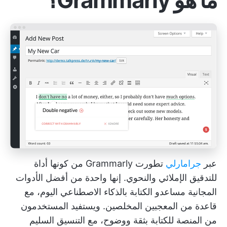
ما هو Grammarly؟
عبر
جرامارلي
تطورت Grammarly من كونها أداة
للتدقيق الإملائي والنحوي. إنها واحدة من أفضل الأدوات
المجانية
مساعدو الكتابة بالذكاء الاصطناعي
اليوم، مع
قاعدة من المعجبين المخلصين. ويستفيد المستخدمون
من المنصة للكتابة بثقة ووضوح، مع التنسيق السليم