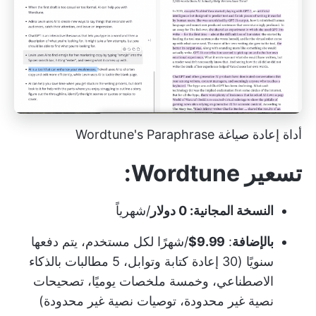
أداة إعادة صياغة Wordtune's Paraphrase
تسعير Wordtune:
النسخة المجانية: 0 دولار
/شهرياً
بالإضافة
:
9.99$
/شهرًا لكل مستخدم، يتم دفعها
سنويًا (30 إعادة كتابة وتوابل، 5 مطالبات بالذكاء
الاصطناعي، وخمسة ملخصات يوميًا، تصحيحات
نصية غير محدودة، توصيات نصية غير محدودة)