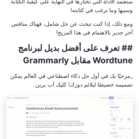
ستعتمد الأداة التي تختارها في النهاية على كيفية الكتابة
وسببها وما ترغب في كتابته!
ومع ذلك، إذا كنت تبحث عن حل شامل، فهناك منافس
آخر جدير بالاهتمام في هذا المزيج!
## تعرف على أفضل بديل لبرنامج
Wordtune مقابل Grammarly
_مرحبًا بك في أول حل ذكاء اصطناعي في العالم يمكن
تصميمه خصيصًا ليلائم دورك!
كليك أب برين