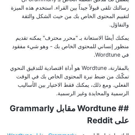
رسالتك تلقى قبولاً جيداً بين القراء. استخدم هذه الميزة
لتقييم المحتوى الخاص بك من حيث الشكل والثقة
والتفاؤل.
يمكنك أيضًا الاستعانة بـ "محرر محترف" يمكنه تقديم
منظور إنساني للمحتوى الخاص بك - وهو شيء مفقود
في Wordtune.
بالمقارنة، Wordtune هو أداة اقتصادية للتدقيق النحوي
تمكّنك من ضبط نبرة المحتوى الخاص بك في الوقت
الفعلي. ومع ذلك، يمكنك فقط الاختيار بين الأساليب
الرسمية والمحايدة وغير الرسمية.
## Wordtune مقابل Grammarly
على Reddit