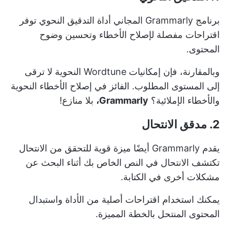
برنامج Grammarly المجاني
أداة التدقيق النحوي
توفر
اقتراحات مفصلة لإصلاح الأخطاء وتحسين وضوح
المحتوى.
وبالمقارنة، فإن إمكانيات Wordtune النحوية لا ترقى
إلى المستوى المطلوب. الفائز في إصلاح الأخطاء النحوية
والأخطاء الإملائية؟
Grammarly،
بلا منازع!
2. مدقق الانتحال
يقدم Grammarly أيضًا ميزة قوية للتحقق من الانتحال
تكتشف الانتحال في النص الخاص بك أثناء البحث عن
مشكلات أخرى في الكتابة.
يمكنك استخدام اقتراحات أصلية من الأداة واستبدال
المحتوى المنتحل بالخطة المميزة.