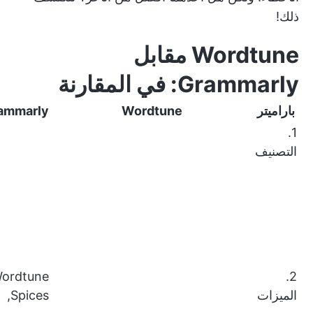
ذلك!
Wordtune مقابل
Grammarly: في المقارنة
باراميتر
Wordtune
ammarly
1.
التصنيف
ordtune
2.
الميزات
Spices,