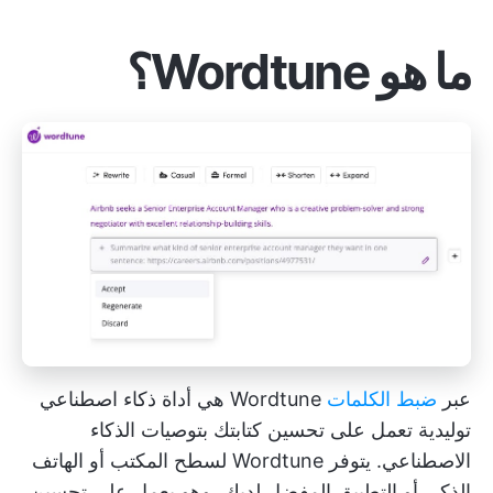
ما هو Wordtune؟
عبر
ضبط الكلمات
Wordtune هي أداة ذكاء اصطناعي
توليدية تعمل على تحسين كتابتك بتوصيات الذكاء
الاصطناعي. يتوفر Wordtune لسطح المكتب أو الهاتف
الذكي أو التطبيق المفضل لديك، وهو يعمل على تحسين