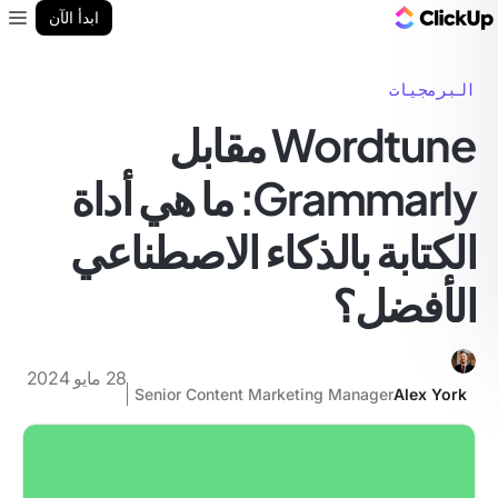
مدونة ClickUp
ابدأ الآن
enu
البرمجيات
Wordtune مقابل
Grammarly: ما هي أداة
الكتابة بالذكاء الاصطناعي
الأفضل؟
28 مايو 2024
Senior Content Marketing Manager
Alex York