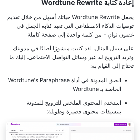
إعادة كتابة Wordtune Rewrite
يجعل Wordtune Rewrite حياتك أسهل من خلال تقديم
توصيات الذكاء الاصطناعي التي تعيد كتابة الجمل في
غضون ثوانٍ - من كلمة واحدة إلى صفحة كاملة
على سبيل المثال، لقد كتبت منشورًا أصليًا في مدونتك
وتريد الترويج له عبر وسائل التواصل الاجتماعي. إليك ما
تحتاج إلى القيام به:
الصق المدونة في أداة Wordtune's Paraphrase
الخاصة بـ Wordtune
استخدم المحتوى الملخص للترويج للمدونة
بتنسيقات محتوى قصيرة وطويلة: