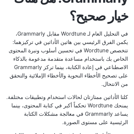
خيار صحيح؟
في التحليل العام لـ Wordtune مقابل Grammarly،
يكمن الفرق الرئيسي بين هاتين الأداتين في تركيزهما:
تتخصص Wordtune في تحسين أسلوب ونبرة المحتوى
الخاص بك باستخدام مساعدة متقدمة مدعومة بالذكاء
الاصطناعي في إعادة الكتابة، بينما تركز Grammarly
على تصحيح الأخطاء النحوية والأخطاء الإملائية والتحقق
من الانتحال.
كلتا الأداتين ممتازتان لحالات استخدام وتطبيقات مختلفة.
يمنحك Wordtune تحكماً أكبر في كتابة المحتوى، بينما
يساعد Grammarly في معالجة مشكلات الكتابة
الرئيسية على مستوى الصورة.