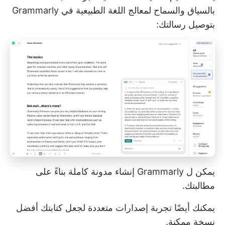
بالسياق والسماح لمعالج اللغة الطبيعية في Grammarly
بتوصيل رسالتك:
يمكن ل Grammarly إنشاء مدونة كاملة بناءً على
مطالبتك.
يمكنك أيضًا تجربة إصدارات متعددة لجعل كتابتك أفضل
نسخة ممكنة.