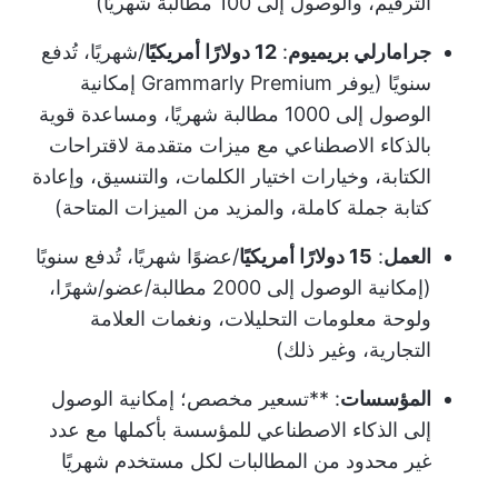
الترقيم، والوصول إلى 100 مطالبة شهريًا)
جرامارلي بريميوم
:
12 دولارًا أمريكيًا
/شهريًا، تُدفع
سنويًا (يوفر Grammarly Premium إمكانية
الوصول إلى 1000 مطالبة شهريًا، ومساعدة قوية
بالذكاء الاصطناعي مع ميزات متقدمة لاقتراحات
الكتابة، وخيارات اختيار الكلمات، والتنسيق، وإعادة
كتابة جملة كاملة، والمزيد من الميزات المتاحة)
العمل
:
15 دولارًا أمريكيًا
/عضوًا شهريًا، تُدفع سنويًا
(إمكانية الوصول إلى 2000 مطالبة/عضو/شهرًا،
ولوحة معلومات التحليلات، ونغمات العلامة
التجارية، وغير ذلك)
المؤسسات
: **تسعير مخصص؛ إمكانية الوصول
إلى الذكاء الاصطناعي للمؤسسة بأكملها مع عدد
غير محدود من المطالبات لكل مستخدم شهريًا