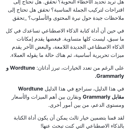
هل تريد تحديد الأخطاء النحوية؟
تحقق.
هل تحتاج إلى
اقتراحات لتركيب الجملة المناسبة؟
تحقق
هل تحتاج إلى
ملاحظات جيدة حول نبرة المحتوى والأسلوب؟ _تحقق
في حين أن
أداة كتابة الذكاء الاصطناعي
تساعدك في كل
ما سبق، ليست كلها متساوية. فبعضها يقدم إمكانات
الذكاء الاصطناعي الجديدة اللامعة، والبعض الآخر يقدم
ميزات تحريرية أساسية، ثم هناك حالة ما يقوله العملاء.
على الرغم من تعدد الخيارات، تبرز أداتان:
Wordtune و
Grammarly.
في هذا الدليل، سنراجع في هذا الدليل
Wordtune
مقابل Grammarly
ونقارن بين أهم الميزات والأسعار
ومستوى الدعم، من بين أمور أخرى.
لقد قمنا بتضمين خيار ثالث يمكن أن يكون أداة الكتابة
بالذكاء الاصطناعي التي كنت تبحث عنها!