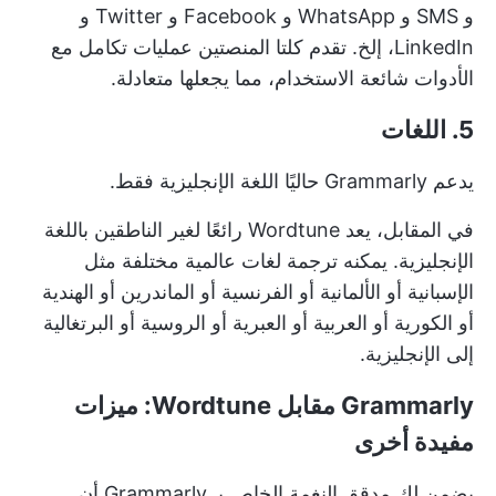
و SMS و WhatsApp و Facebook و Twitter و
LinkedIn، إلخ. تقدم كلتا المنصتين عمليات تكامل مع
الأدوات شائعة الاستخدام، مما يجعلها متعادلة.
5. اللغات
يدعم Grammarly حاليًا اللغة الإنجليزية فقط.
في المقابل، يعد Wordtune رائعًا لغير الناطقين باللغة
الإنجليزية. يمكنه ترجمة لغات عالمية مختلفة مثل
الإسبانية أو الألمانية أو الفرنسية أو الماندرين أو الهندية
أو الكورية أو العربية أو العبرية أو الروسية أو البرتغالية
إلى الإنجليزية.
Grammarly مقابل Wordtune: ميزات
مفيدة أخرى
يضمن لك مدقق النغمة الخاص بـ Grammarly أن