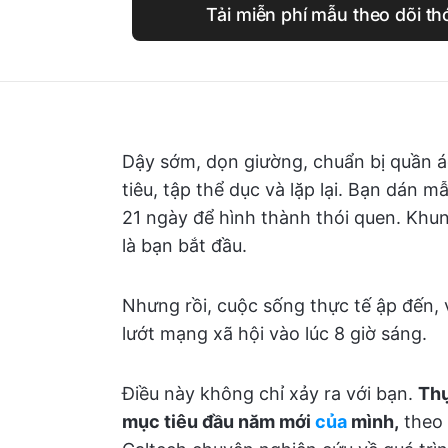
Tải miễn phí mẫu theo dõi th
Dậy sớm, dọn giường, chuẩn bị quần áo
tiêu, tập thể dục và lặp lại. Bạn dán 
21 ngày để hình thành thói quen. Khung
là bạn bắt đầu.
Nhưng rồi, cuộc sống thực tế ập đến, 
lướt mạng xã hội vào lúc 8 giờ sáng.
Điều này không chỉ xảy ra với bạn.
Thự
mục tiêu đầu năm mới
của
mình,
theo