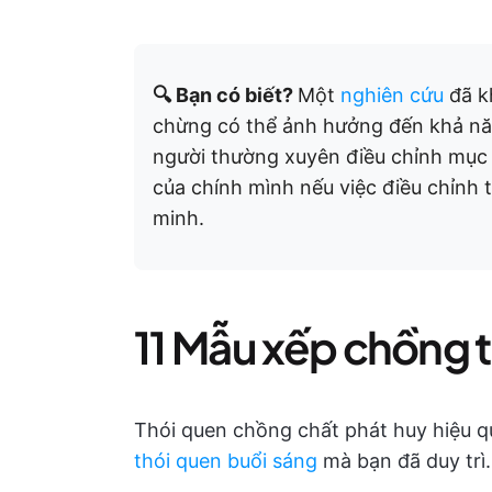
🔍 Bạn có biết?
Một
nghiên cứu
đã k
chừng có thể ảnh hưởng đến khả năn
người thường xuyên điều chỉnh mục t
của chính mình nếu việc điều chỉnh t
minh.
11 Mẫu xếp chồng 
Thói quen chồng chất phát huy hiệu 
thói quen buổi sáng
mà bạn đã duy trì.