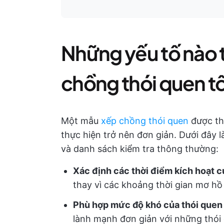
Những yếu tố nào 
chồng thói quen t
Một mẫu
xếp chồng thói quen
được thi
thực hiện trở nên đơn giản. Dưới đây 
và danh sách kiểm tra thông thường:
Xác định các thời điểm kích hoạt c
thay vì các khoảng thời gian mơ hồ n
Phù hợp mức độ khó của thói quen
lành mạnh đơn giản với những thói