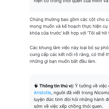
hiện có trong thói quen của mình và 
Chúng thường bao gồm các cột cho các 
mong muốn và kế hoạch thực hiện cụ th
khóa cửa trước’ kết hợp với ‘Tôi sẽ hít 
Các khung làm việc này loại bỏ sự phỏ
cung cấp các kết nối rõ ràng, có thể 
những gì bạn muốn bắt đầu làm.
🧠
Thông tin thú vị:
Ý tưởng về việc 
Aristotle
, người đã viết trong
Nicoma
luyện đức tính đòi hỏi những hành độn
sớm về việc xếp chồng thói quen.