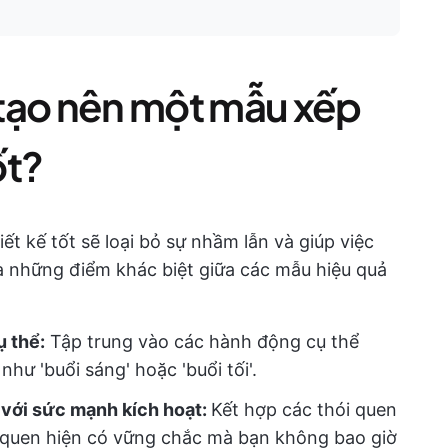
tạo nên một mẫu xếp
ốt?
ết kế tốt sẽ loại bỏ sự nhầm lẫn và giúp việc
là những điểm khác biệt giữa các mẫu hiệu quả
ụ thể:
Tập trung vào các hành động cụ thể
hư 'buổi sáng' hoặc 'buổi tối'.
 với sức mạnh kích hoạt:
Kết hợp các thói quen
 quen hiện có vững chắc mà bạn không bao giờ