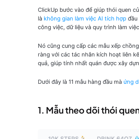
ClickUp bước vào để giúp thói quen của
là
không gian làm việc AI tích hợp
đầu 
công việc, dữ liệu và quy trình làm việc
Nó cũng cung cấp các mẫu xếp chồng 
ràng với các tác nhân kích hoạt liên kết
quả, giúp tính nhất quán được xây dự
Dưới đây là 11 mẫu hàng đầu mà
ứng d
1. Mẫu theo dõi thói que