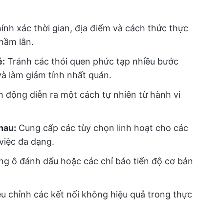
ính xác thời gian, địa điểm và cách thức thực
hầm lẫn.
ẻ:
Tránh các thói quen phức tạp nhiều bước
à làm giảm tính nhất quán.
 động diễn ra một cách tự nhiên từ hành vi
hau:
Cung cấp các tùy chọn linh hoạt cho các
việc đa dạng.
g ô đánh dấu hoặc các chỉ báo tiến độ cơ bản
 chỉnh các kết nối không hiệu quả trong thực