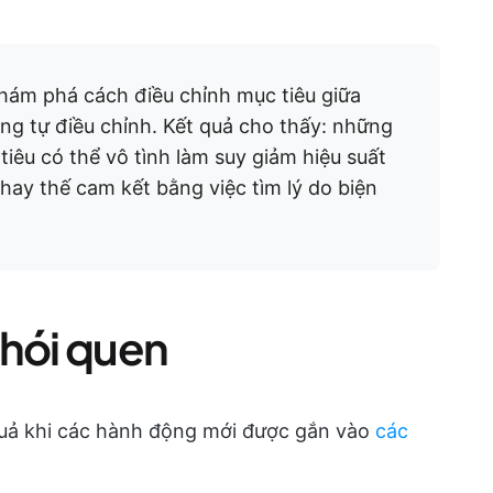
hám phá cách điều chỉnh mục tiêu giữa
g tự điều chỉnh. Kết quả cho thấy: những
iêu có thể vô tình làm suy giảm hiệu suất
hay thế cam kết bằng việc tìm lý do biện
thói quen
quả khi các hành động mới được gắn vào
các