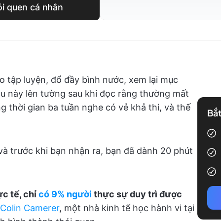
ói quen cá nhân
 tập luyện, đổ đầy bình nước, xem lại mục
mẫu này lên tường sau khi đọc rằng thường mất
 thời gian ba tuần nghe có vẻ khả thi, và thế
Bắt
và trước khi bạn nhận ra, bạn đã dành 20 phút
c tế, chỉ
có 9% người
thực sự duy trì được
Colin Camerer
, một nhà kinh tế học hành vi tại