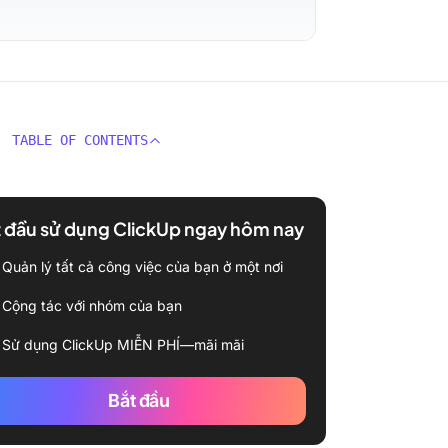
TABLE OF CONTENTS
 đầu sử dụng ClickUp ngay hôm nay
Quản lý tất cả công việc của bạn ở một nơi
Cộng tác với nhóm của bạn
Sử dụng ClickUp MIỄN PHÍ—mãi mãi
Bắt đầu