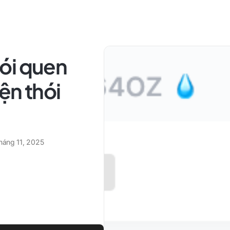
ói quen
iện thói
tháng 11, 2025