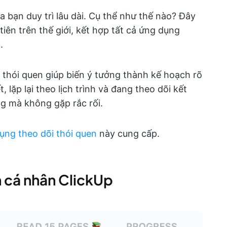
 bạn duy trì lâu dài. Cụ thể như thế nào? Đây
tiên trên thế giới, kết hợp tất cả ứng dụng
.
thói quen giúp biến ý tưởng thành kế hoạch rõ
, lặp lại theo lịch trình và đang theo dõi kết
ng mà không gặp rắc rối.
ụng theo dõi thói quen
này cung cấp.
n cá nhân ClickUp