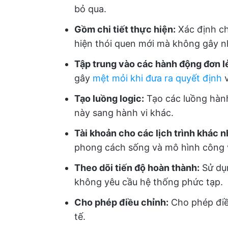
bỏ qua.
Gồm chi tiết thực hiện:
Xác định ch
hiện thói quen mới mà không gây n
Tập trung vào các hành động đơn l
gây
mệt mỏi khi đưa ra quyết định
v
Tạo luồng logic:
Tạo các luồng hành
này sang hành vi khác.
Tài khoản cho các lịch trình khác n
phong cách sống và mô hình công 
Theo dõi tiến độ hoàn thành:
Sử dụn
không yêu cầu hệ thống phức tạp.
Cho phép điều chỉnh:
Cho phép điều
tế.