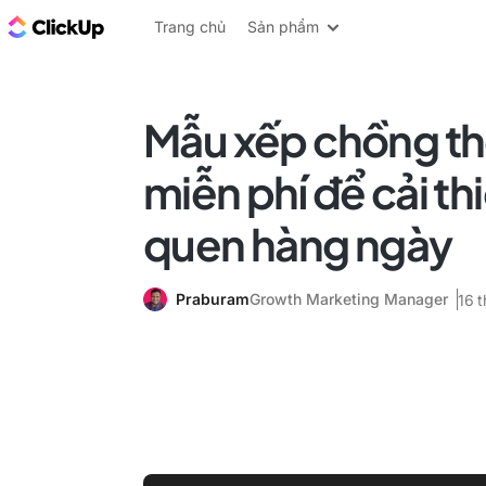
ClickUp Blog
Trang chủ
Sản phẩm
Mẫu xếp chồng th
miễn phí để cải th
quen hàng ngày
Praburam
Growth Marketing Manager
16 