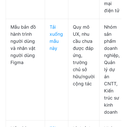
mại
điện tử
Mẫu bản đồ
Tải
Quy mô
Nhóm
hành trình
xuống
UX, nhu
sản
người dùng
mẫu
cầu chưa
phẩm
và nhân vật
này
được đáp
doanh
người dùng
ứng,
nghiệp,
Figma
trường
Quản
chủ sở
lý dự
hữu/người
án
cộng tác
CNTT,
Kiến
trúc sư
kinh
doanh