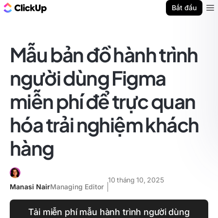
ClickUp Blog
Bắt đầu
Ope
Mẫu bản đồ hành trình
người dùng Figma
miễn phí để trực quan
hóa trải nghiệm khách
hàng
10 tháng 10, 2025
Manasi Nair
Managing Editor
Tải miễn phí mẫu hành trình người dùng