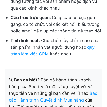
dùng tương tác với sản phẩm hoặc dịch vụ
qua các kênh khác nhau
Cấu trúc trực quan:
Cung cấp bố cục gọn
gàng, có tổ chức với các kết nối, biểu tượng
hoặc emoji để giúp các thông tin dễ theo dõi
Tính linh hoạt:
Cho phép tùy chỉnh cho các
sản phẩm, nhân vật người dùng hoặc
quy
trình làm việc CRM
khác nhau
🔍
Bạn có biết?
Bản đồ hành trình khách
hàng của Spotify là một ví dụ tuyệt vời và
thực tiễn về những gì bạn cần vẽ. Theo
Báo
cáo Hành trình Quyết định Mua hàng
của
họ, 71% người nghe cho biết nền tảng này