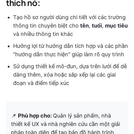
thích nó:
Tạo hồ sơ người dùng chi tiết với các trường
thông tin chuyên biệt cho
tên
,
tuổi
,
mục tiêu
và nhiều thông tin khác
Hưởng lợi từ hướng dẫn tích hợp và các phần
"hướng dẫn thực hiện" giúp làm rõ quy trình
Sử dụng thiết kế mô-đun, dựa trên lưới để dễ
dàng thêm, xóa hoặc sắp xếp lại các giai
đoạn và điểm tiếp xúc
📌
Phù hợp cho:
Quản lý sản phẩm, nhà
thiết kế UX và nhà nghiên cứu cần một giải
pháp toàn diện để tạo bản đồ hành trình