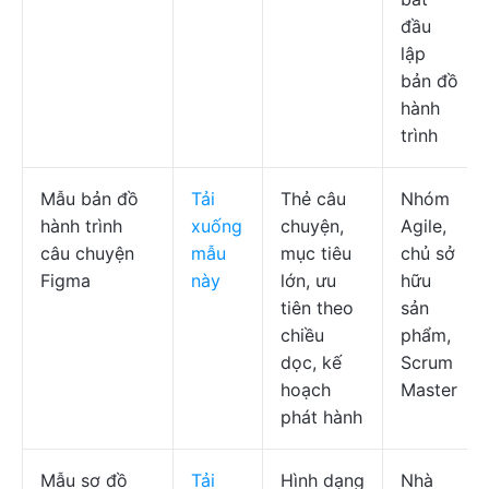
đầu
lập
bản đồ
hành
trình
Mẫu bản đồ
Tải
Thẻ câu
Nhóm
hành trình
xuống
chuyện,
Agile,
câu chuyện
mẫu
mục tiêu
chủ sở
Figma
này
lớn, ưu
hữu
tiên theo
sản
chiều
phẩm,
dọc, kế
Scrum
hoạch
Master
phát hành
Mẫu sơ đồ
Tải
Hình dạng
Nhà