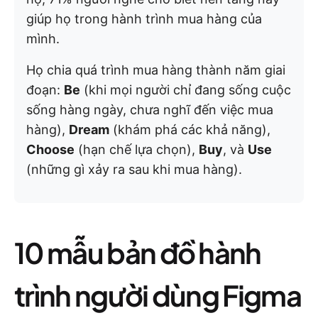
giúp họ trong hành trình mua hàng của
mình.
Họ chia quá trình mua hàng thành năm giai
đoạn:
Be
(khi mọi người chỉ đang sống cuộc
sống hàng ngày, chưa nghĩ đến việc mua
hàng),
Dream
(khám phá các khả năng),
Choose
(hạn chế lựa chọn),
Buy
, và
Use
(những gì xảy ra sau khi mua hàng).
10 mẫu bản đồ hành
trình người dùng Figma