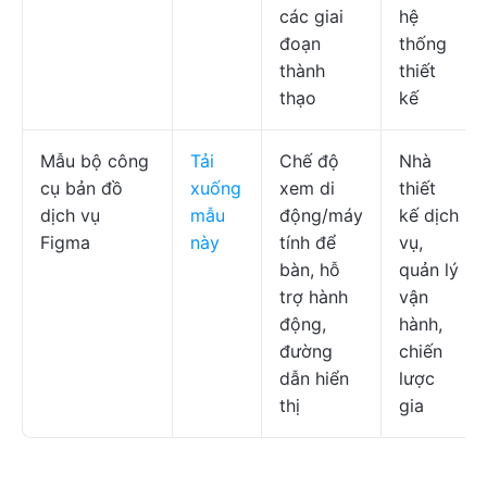
các giai
hệ
đoạn
thống
thành
thiết
thạo
kế
Mẫu bộ công
Tải
Chế độ
Nhà
cụ bản đồ
xuống
xem di
thiết
dịch vụ
mẫu
động/máy
kế dịch
Figma
này
tính để
vụ,
bàn, hỗ
quản lý
trợ hành
vận
động,
hành,
đường
chiến
dẫn hiển
lược
thị
gia