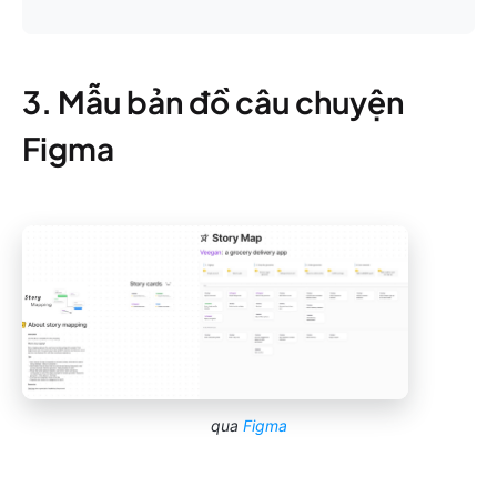
3. Mẫu bản đồ câu chuyện
Figma
qua
Figma