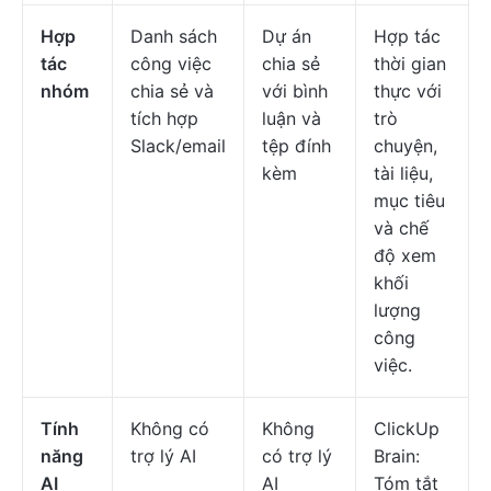
Hợp
Danh sách
Dự án
Hợp tác
tác
công việc
chia sẻ
thời gian
nhóm
chia sẻ và
với bình
thực với
tích hợp
luận và
trò
Slack/email
tệp đính
chuyện,
kèm
tài liệu,
mục tiêu
và chế
độ xem
khối
lượng
công
việc.
Tính
Không có
Không
ClickUp
năng
trợ lý AI
có trợ lý
Brain:
AI
AI
Tóm tắt