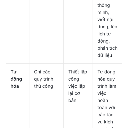
thông
minh,
viết nội
dung, lên
lịch tự
động,
phân tích
dữ liệu
Tự
Chỉ các
Thiết lập
Tự động
động
quy trình
công
hóa quy
hóa
thủ công
việc lặp
trình làm
lại cơ
việc
bản
hoàn
toàn với
các tác
vụ kích