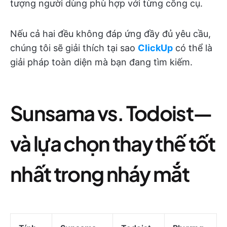
tượng người dùng phù hợp với từng công cụ.
Nếu cả hai đều không đáp ứng đầy đủ yêu cầu,
chúng tôi sẽ giải thích tại sao
ClickUp
có thể là
giải pháp toàn diện mà bạn đang tìm kiếm.
Sunsama vs. Todoist—
và lựa chọn thay thế tốt
nhất trong nháy mắt