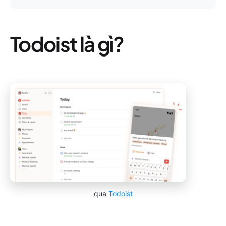
Todoist là gì?
qua
Todoist