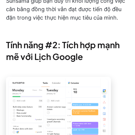
Sunsama giúp bạn duy trì khối lượng công việc
cân bằng đồng thời vẫn đạt được tiến độ đều
đặn trong việc thực hiện mục tiêu của mình.
Tính năng #2: Tích hợp mạnh
mẽ với Lịch Google