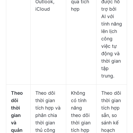
Outlook,
qua tích
được hỗ
iCloud
hợp
trợ bởi
AI với
tính năng
lên lịch
công
việc tự
động và
thời gian
tập
trung.
Theo
Theo dõi
Không
Theo dõi
dõi
thời gian
có tính
thời gian
thời
tích hợp và
năng
tích hợp
gian
phân chia
theo dõi
sẵn, so
và
thời gian
thời gian
sánh kế
quản
thủ công
tích hợp
hoạch