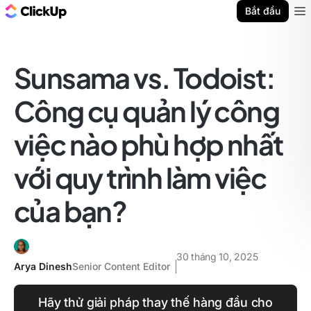
ClickUp Blog
Bắt đầu
Ope
Sunsama vs. Todoist:
Công cụ quản lý công
việc nào phù hợp nhất
với quy trình làm việc
của bạn?
30 tháng 10, 2025
Arya Dinesh
Senior Content Editor
Hãy thử giải pháp thay thế hàng đầu cho