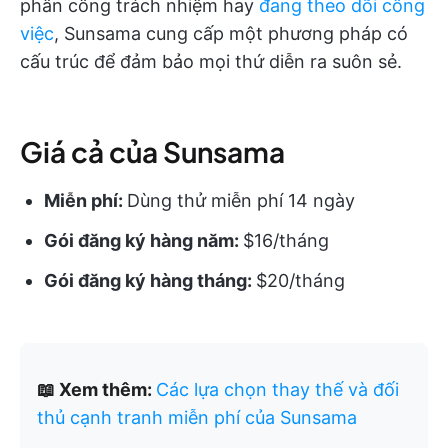
phân công trách nhiệm hay
đang theo dõi công
việc
, Sunsama cung cấp một phương pháp có
cấu trúc để đảm bảo mọi thứ diễn ra suôn sẻ.
Giá cả của Sunsama
Miễn phí:
Dùng thử miễn phí 14 ngày
Gói đăng ký hàng năm:
$16/tháng
Gói đăng ký hàng tháng:
$20/tháng
📖 Xem thêm:
Các lựa chọn thay thế và đối
thủ cạnh tranh miễn phí của Sunsama