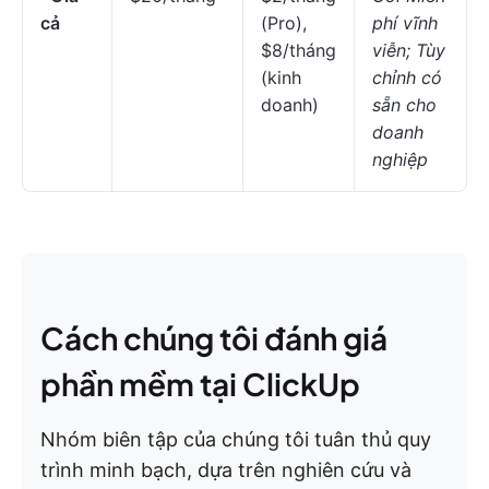
cả
(Pro),
phí vĩnh
$8/tháng
viễn; Tùy
(kinh
chỉnh có
doanh)
sẵn cho
doanh
nghiệp
Cách chúng tôi đánh giá
phần mềm tại ClickUp
Nhóm biên tập của chúng tôi tuân thủ quy
trình minh bạch, dựa trên nghiên cứu và