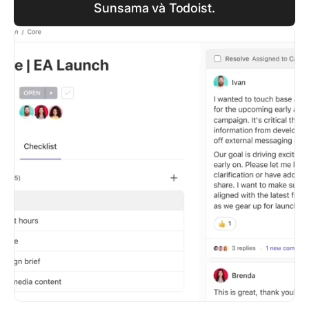
Sunsama và Todoist.