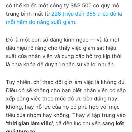
có thể khiến một công ty S&P 500 có quy mô
trung bình mất từ
228 triệu đến 355 triệu đô la
mỗi năm do năng suất giảm
.
Đó là một con số đáng kinh ngạc — và là một
dấu hiệu rõ ràng cho thấy việc giám sát hiệu
suất của nhân viên và cung cấp hỗ trợ kịp thời
là chìa khóa để duy trì nhân sự và lợi nhuận.
Tuy nhiên, chỉ theo dõi giờ làm việc là không đủ.
Điều đó sẽ không cho bạn biết nhân viên có sắp
xếp công việc theo mức độ ưu tiên đúng hay
không, hay nỗ lực của họ có phù hợp với mục
tiêu của nhóm hay không. Thay vì tập trung vào
'thời gian làm việc',
đã đến lúc chuyển sang
kết
quả thực tế.