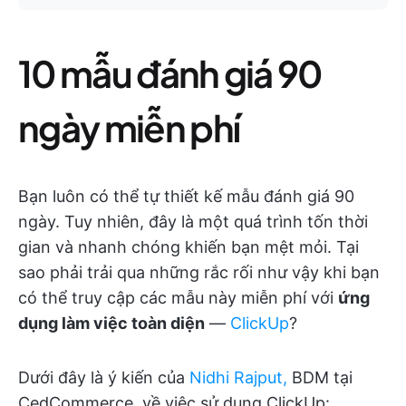
10 mẫu đánh giá 90
ngày miễn phí
Bạn luôn có thể tự thiết kế mẫu đánh giá 90
ngày. Tuy nhiên, đây là một quá trình tốn thời
gian và nhanh chóng khiến bạn mệt mỏi. Tại
sao phải trải qua những rắc rối như vậy khi bạn
có thể truy cập các mẫu này miễn phí với
ứng
dụng làm việc toàn diện
—
ClickUp
?
Dưới đây là ý kiến của
Nidhi Rajput,
BDM tại
CedCommerce, về việc sử dụng ClickUp: