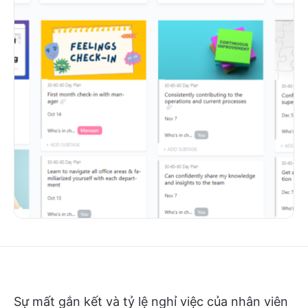
Sự mất gắn kết và tỷ lệ nghỉ việc của nhân viên