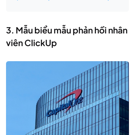
3. Mẫu biểu mẫu phản hồi nhân
viên ClickUp