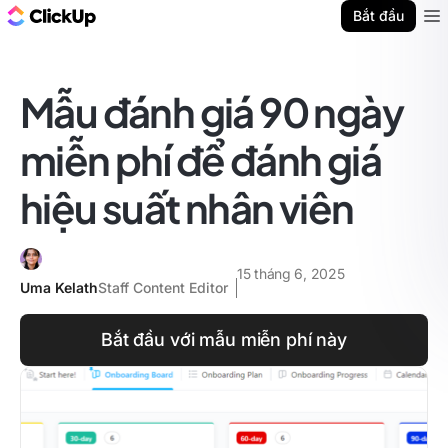
ClickUp Blog
Bắt đầu
Ope
Mẫu đánh giá 90 ngày
miễn phí để đánh giá
hiệu suất nhân viên
15 tháng 6, 2025
Uma Kelath
Staff Content Editor
Bắt đầu với mẫu miễn phí này