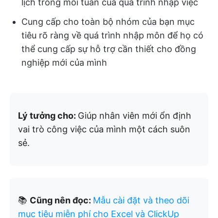
lịch trong mỗi tuần của quá trình nhập việc
Cung cấp cho toàn bộ nhóm của bạn mục
tiêu rõ ràng về quá trình nhập môn để họ có
thể cung cấp sự hỗ trợ cần thiết cho đồng
nghiệp mới của mình
Lý tưởng cho:
Giúp nhân viên mới ổn định
vai trò công việc của mình một cách suôn
sẻ.
📚
Cũng nên đọc:
Mẫu cài đặt và theo dõi
mục tiêu miễn phí cho Excel và ClickUp