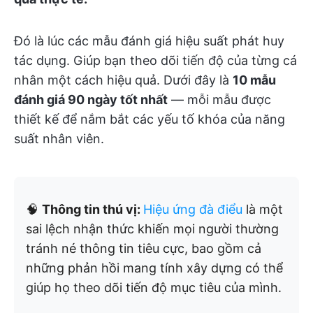
Đó là lúc các mẫu đánh giá hiệu suất phát huy
tác dụng. Giúp bạn theo dõi tiến độ của từng cá
nhân một cách hiệu quả. Dưới đây là
10 mẫu
đánh giá 90 ngày tốt nhất
— mỗi mẫu được
thiết kế để nắm bắt các yếu tố khóa của năng
suất nhân viên.
🧠
Thông tin thú vị:
Hiệu ứng đà điểu
là một
sai lệch nhận thức khiến mọi người thường
tránh né thông tin tiêu cực, bao gồm cả
những phản hồi mang tính xây dựng có thể
giúp họ theo dõi tiến độ mục tiêu của mình.