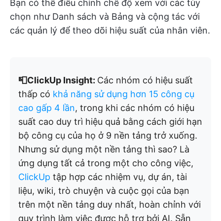
Bạn có thể điều chỉnh chế độ xem với các tùy
chọn như Danh sách và Bảng và cộng tác với
các quản lý để theo dõi hiệu suất của nhân viên.
📮ClickUp Insight:
Các nhóm có hiệu suất
thấp có
khả năng sử dụng hơn 15 công cụ
cao gấp 4 lần
, trong khi các nhóm có hiệu
suất cao duy trì hiệu quả bằng cách giới hạn
bộ công cụ của họ ở 9 nền tảng trở xuống.
Nhưng sử dụng một nền tảng thì sao? Là
ứng dụng tất cả trong một cho công việc,
ClickUp
tập hợp các nhiệm vụ, dự án, tài
liệu, wiki, trò chuyện và cuộc gọi của bạn
trên một nền tảng duy nhất, hoàn chỉnh với
quy trình làm việc được hỗ trợ bởi AI. Sẵn