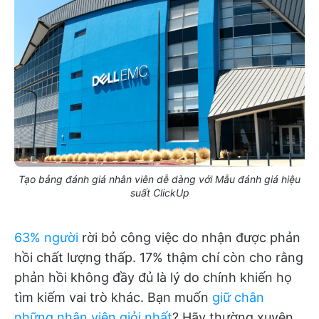
Tạo bảng đánh giá nhân viên dễ dàng với Mẫu đánh giá hiệu
suất ClickUp
63% người
rời bỏ công việc do nhận được phản
hồi chất lượng thấp. 17% thậm chí còn cho rằng
phản hồi không đầy đủ là lý do chính khiến họ
tìm kiếm vai trò khác. Bạn muốn
giữ chân
những nhân viên giỏi nhất
? Hãy thường xuyên