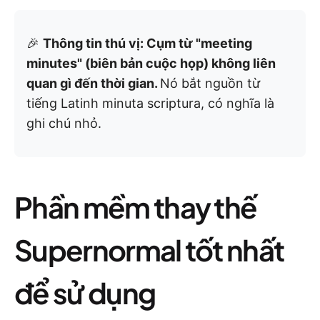
🎉
Thông tin thú vị: Cụm từ "meeting
minutes" (biên bản cuộc họp) không liên
quan gì đến thời gian.
Nó bắt nguồn từ
tiếng Latinh minuta scriptura, có nghĩa là
ghi chú nhỏ.
Phần mềm thay thế
Supernormal tốt nhất
để sử dụng