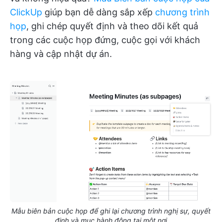
ClickUp
giúp bạn dễ dàng sắp xếp
chương trình
họp
, ghi chép quyết định và theo dõi kết quả
trong các cuộc họp đứng, cuộc gọi với khách
hàng và cập nhật dự án.
Mẫu biên bản cuộc họp để ghi lại chương trình nghị sự, quyết
định và mục hành động tại một nơi