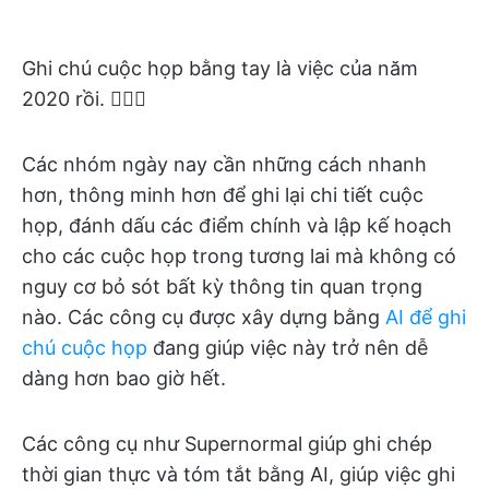
Ghi chú cuộc họp bằng tay là việc của năm
2020 rồi. 🤷🏽‍♀️
Các nhóm ngày nay cần những cách nhanh
hơn, thông minh hơn để ghi lại chi tiết cuộc
họp, đánh dấu các điểm chính và lập kế hoạch
cho các cuộc họp trong tương lai mà không có
nguy cơ bỏ sót bất kỳ thông tin quan trọng
nào. Các công cụ được xây dựng bằng
AI để ghi
chú cuộc họp
đang giúp việc này trở nên dễ
dàng hơn bao giờ hết.
Các công cụ như Supernormal giúp ghi chép
thời gian thực và tóm tắt bằng AI, giúp việc ghi