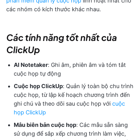
phần mềm quản lý cuộc họp
linh hoạt nhất cho
các nhóm có kích thước khác nhau.
Các tính năng tốt nhất của
ClickUp
AI Notetaker
: Ghi âm, phiên âm và tóm tắt
cuộc họp tự động
Cuộc họp ClickUp
: Quản lý toàn bộ chu trình
cuộc họp, từ lập kế hoạch chương trình đến
ghi chú và theo dõi sau cuộc họp với
cuộc
họp ClickUp
Mẫu biên bản cuộc họp
: Các mẫu sẵn sàng
sử dụng để sắp xếp chương trình làm việc,