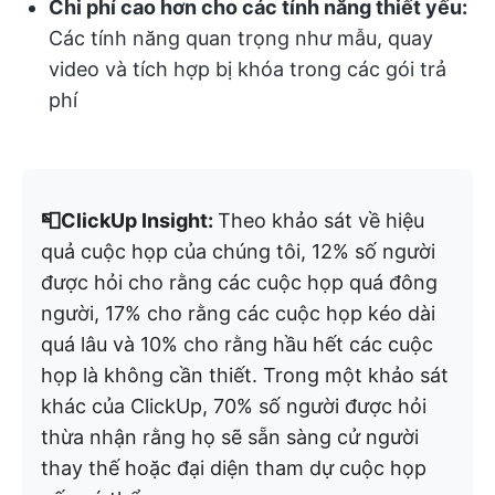
Chi phí cao hơn cho các tính năng thiết yếu:
Các tính năng quan trọng như mẫu, quay
video và tích hợp bị khóa trong các gói trả
phí
📮ClickUp Insight:
Theo khảo sát về hiệu
quả cuộc họp của chúng tôi, 12% số người
được hỏi cho rằng các cuộc họp quá đông
người, 17% cho rằng các cuộc họp kéo dài
quá lâu và 10% cho rằng hầu hết các cuộc
họp là không cần thiết. Trong một khảo sát
khác của ClickUp, 70% số người được hỏi
thừa nhận rằng họ sẽ sẵn sàng cử người
thay thế hoặc đại diện tham dự cuộc họp