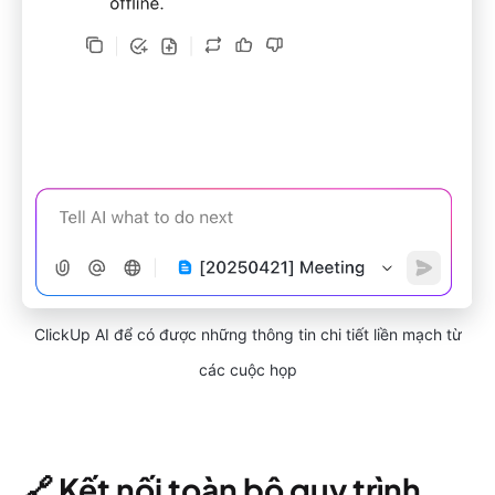
ClickUp AI để có được những thông tin chi tiết liền mạch từ
các cuộc họp
🔗
Kết nối toàn bộ quy trình