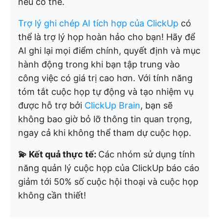
nếu có thể.
Trợ lý ghi chép AI tích hợp của ClickUp
có
thể là trợ lý họp hoàn hảo cho bạn! Hãy để
AI ghi lại mọi điểm chính, quyết định và mục
hành động trong khi bạn tập trung vào
công việc có giá trị cao hơn. Với tính năng
tóm tắt cuộc họp tự động và tạo nhiệm vụ
được hỗ trợ bởi
ClickUp Brain
, bạn sẽ
không bao giờ bỏ lỡ thông tin quan trọng,
ngay cả khi không thể tham dự cuộc họp.
💫 Kết quả thực tế:
Các nhóm sử dụng tính
năng quản lý cuộc họp của ClickUp báo cáo
giảm tới 50% số cuộc hội thoại và cuộc họp
không cần thiết!