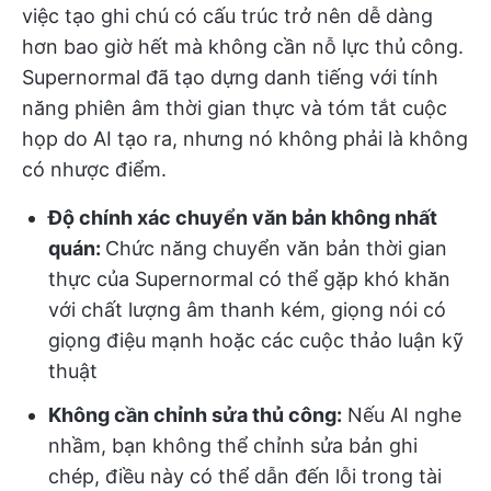
việc tạo ghi chú có cấu trúc trở nên dễ dàng
hơn bao giờ hết mà không cần nỗ lực thủ công.
Supernormal đã tạo dựng danh tiếng với tính
năng phiên âm thời gian thực và tóm tắt cuộc
họp do AI tạo ra, nhưng nó không phải là không
có nhược điểm.
Độ chính xác chuyển văn bản không nhất
quán:
Chức năng chuyển văn bản thời gian
thực của Supernormal có thể gặp khó khăn
với chất lượng âm thanh kém, giọng nói có
giọng điệu mạnh hoặc các cuộc thảo luận kỹ
thuật
Không cần chỉnh sửa thủ công:
Nếu AI nghe
nhầm, bạn không thể chỉnh sửa bản ghi
chép, điều này có thể dẫn đến lỗi trong tài