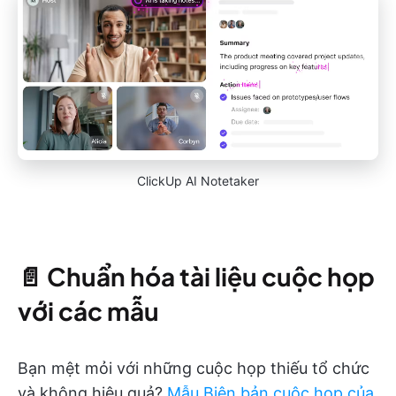
ClickUp AI Notetaker
📄
Chuẩn hóa tài liệu cuộc họp
với các mẫu
Bạn mệt mỏi với những cuộc họp thiếu tổ chức
và không hiệu quả?
Mẫu Biên bản cuộc họp của