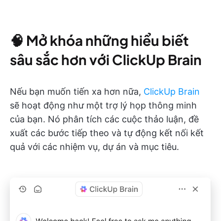
🧠
Mở khóa những hiểu biết
sâu sắc hơn với ClickUp Brain
Nếu bạn muốn tiến xa hơn nữa,
ClickUp Brain
sẽ hoạt động như một trợ lý họp thông minh
của bạn. Nó phân tích các cuộc thảo luận, đề
xuất các bước tiếp theo và tự động kết nối kết
quả với các nhiệm vụ, dự án và mục tiêu.