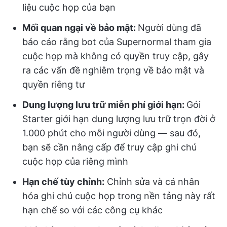
liệu cuộc họp của bạn
Mối quan ngại về bảo mật:
Người dùng đã
báo cáo rằng bot của Supernormal tham gia
cuộc họp mà không có quyền truy cập, gây
ra các vấn đề nghiêm trọng về bảo mật và
quyền riêng tư
Dung lượng lưu trữ miễn phí giới hạn:
Gói
Starter giới hạn dung lượng lưu trữ trọn đời ở
1.000 phút cho mỗi người dùng — sau đó,
bạn sẽ cần nâng cấp để truy cập ghi chú
cuộc họp của riêng mình
Hạn chế tùy chỉnh:
Chỉnh sửa và cá nhân
hóa ghi chú cuộc họp trong nền tảng này rất
hạn chế so với các công cụ khác