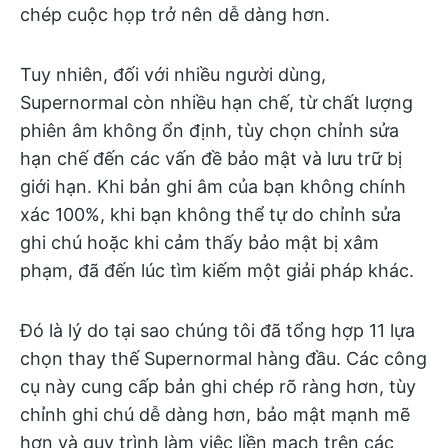
chép cuộc họp trở nên dễ dàng hơn.
Tuy nhiên, đối với nhiều người dùng,
Supernormal còn nhiều hạn chế, từ chất lượng
phiên âm không ổn định, tùy chọn chỉnh sửa
hạn chế đến các vấn đề bảo mật và lưu trữ bị
giới hạn. Khi bản ghi âm của bạn không chính
xác 100%, khi bạn không thể tự do chỉnh sửa
ghi chú hoặc khi cảm thấy bảo mật bị xâm
phạm, đã đến lúc tìm kiếm một giải pháp khác.
Đó là lý do tại sao chúng tôi đã tổng hợp 11 lựa
chọn thay thế Supernormal hàng đầu. Các công
cụ này cung cấp bản ghi chép rõ ràng hơn, tùy
chỉnh ghi chú dễ dàng hơn, bảo mật mạnh mẽ
hơn và quy trình làm việc liền mạch trên các